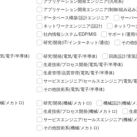
アプリケーション開発エンジニア(汎用系)
アプリケーション開発エンジニア(制御/組み込み
データベース構築/設計エンジニア
サーバー
ネットワークエンジニア(設計)
ネットワーク
社内情報システム/EDP/MIS
サポート/運用/
研究/開発(IT/インターネット/通信)
その他技
気/電子/半導体)
研究/開発(電気/電子/半導体)
回路設計/実装
生産技術/プロセス開発(電気/電子/半導体)
生産管理/品質管理(電気/電子/半導体)
サービスエンジニア/セールスエンジニア(電気/電
その他技術系(電気/電子/半導体)
械/メカトロ)
研究/開発(機械/メカトロ)
機械設計(機械/メ
生産技術/プロセス開発(機械/メカトロ)
生産
サービスエンジニア/セールスエンジニア(機械/メ
その他技術系(機械/メカトロ)