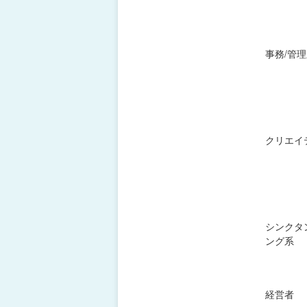
事務/管
クリエイ
シンクタ
ング系
経営者