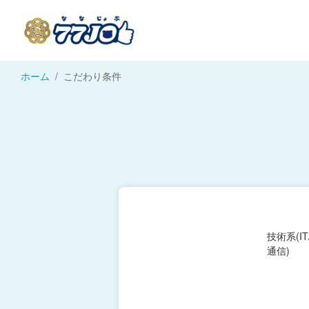
ホーム
こだわり条件
技術系(I
通信)