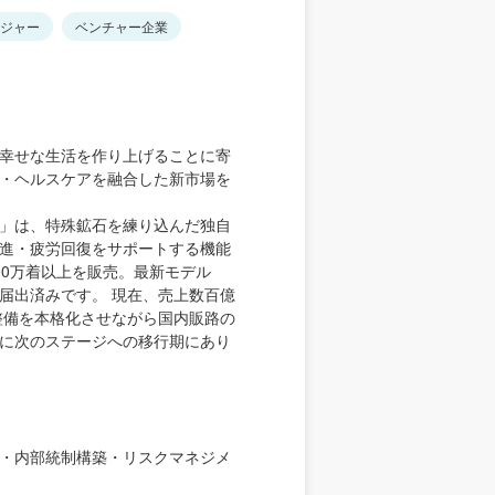
ジャー
ベンチャー企業
幸せな生活を作り上げることに寄
・ヘルスケアを融合した新市場を
」は、特殊鉱石を練り込んだ独自
進・疲労回復をサポートする機能
00万着以上を販売。最新モデル
届出済みです。 現在、売上数百億
整備を本格化させながら国内販路の
に次のステージへの移行期にあり
・内部統制構築・リスクマネジメ