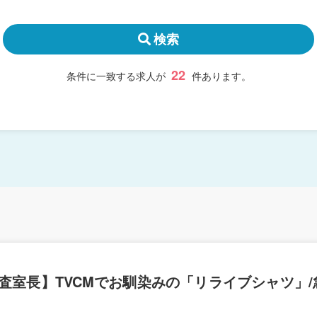
検索
22
条件に一致する求人が
件あります。
査室長】TVCMでお馴染みの「リライブシャツ」