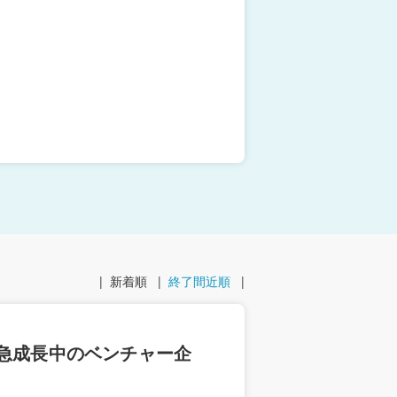
|
新着順
|
終了間近順
|
/急成長中のベンチャー企