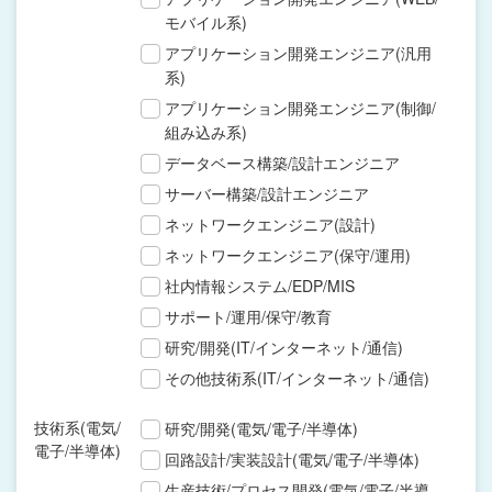
モバイル系)
アプリケーション開発エンジニア(汎用
系)
アプリケーション開発エンジニア(制御/
組み込み系)
データベース構築/設計エンジニア
サーバー構築/設計エンジニア
ネットワークエンジニア(設計)
ネットワークエンジニア(保守/運用)
社内情報システム/EDP/MIS
サポート/運用/保守/教育
研究/開発(IT/インターネット/通信)
その他技術系(IT/インターネット/通信)
技術系(電気/
研究/開発(電気/電子/半導体)
電子/半導体)
回路設計/実装設計(電気/電子/半導体)
生産技術/プロセス開発(電気/電子/半導