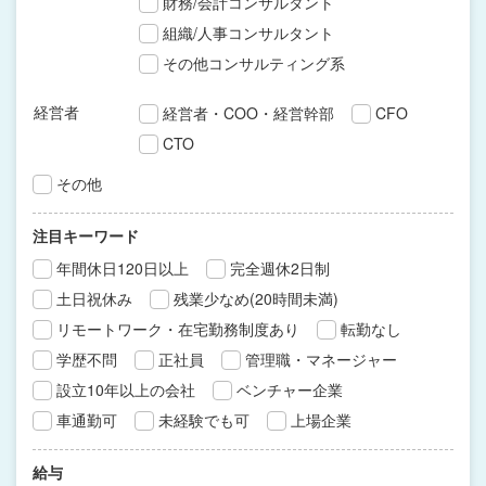
財務/会計コンサルタント
組織/人事コンサルタント
その他コンサルティング系
経営者
経営者・COO・経営幹部
CFO
CTO
その他
注目キーワード
年間休日120日以上
完全週休2日制
土日祝休み
残業少なめ(20時間未満)
リモートワーク・在宅勤務制度あり
転勤なし
学歴不問
正社員
管理職・マネージャー
設立10年以上の会社
ベンチャー企業
車通勤可
未経験でも可
上場企業
給与