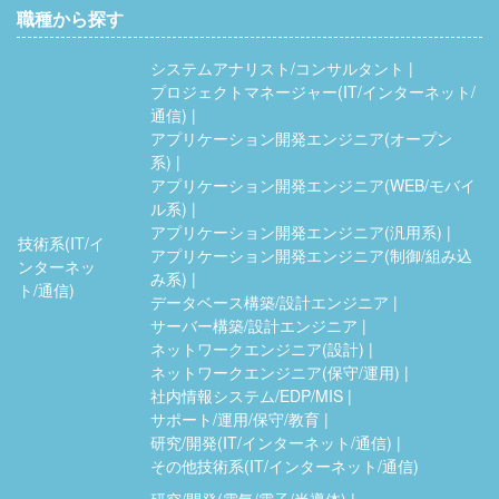
職種から探す
システムアナリスト/コンサルタント
プロジェクトマネージャー(IT/インターネット/
通信)
アプリケーション開発エンジニア(オープン
系)
アプリケーション開発エンジニア(WEB/モバイ
ル系)
アプリケーション開発エンジニア(汎用系)
技術系(IT/イ
アプリケーション開発エンジニア(制御/組み込
ンターネッ
み系)
ト/通信)
データベース構築/設計エンジニア
サーバー構築/設計エンジニア
ネットワークエンジニア(設計)
ネットワークエンジニア(保守/運用)
社内情報システム/EDP/MIS
サポート/運用/保守/教育
研究/開発(IT/インターネット/通信)
その他技術系(IT/インターネット/通信)
研究/開発(電気/電子/半導体)