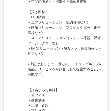
・空間の快適性・演出性を高める提案
【扱う商材】
・LED照明
・エアソリューション（空調設備など）
・映像ソリューション（プロジェクター、電子
黒板など）
・ストアソリューション（システム什器、販促
プロジェクターなど）
・loTソリューション（AIカメラ、位置情報サー
ビスなど）
※上記はあくまで一例です。アイリスグループの
製品、サービスをかけ合わせて提案することが
可能です。
【担当するお客様】
・オフィス
・商業施設
・工場、倉庫
・宿泊施設