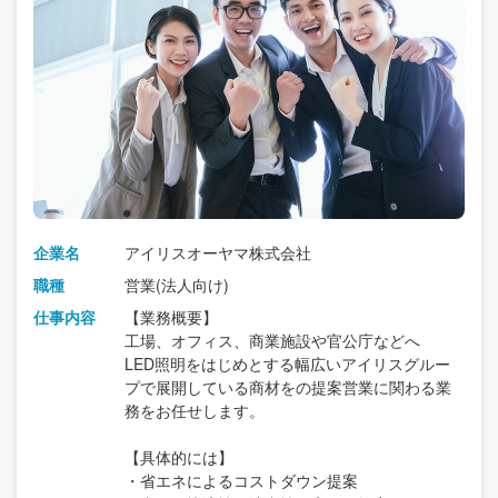
企業名
アイリスオーヤマ株式会社
職種
営業(法人向け)
仕事内容
【業務概要】
工場、オフィス、商業施設や官公庁などへ
LED照明をはじめとする幅広いアイリスグルー
プで展開している商材をの提案営業に関わる業
務をお任せします。
【具体的には】
・省エネによるコストダウン提案