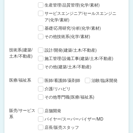
生産管理/品質管理(化学/素材)
サービスエンジニア/セールスエンジニ
ア(化学/素材)
基礎/応用研究/分析(化学/素材)
その他技術系(化学/素材)
技術系(建築/
設計/開発(建築/土木/不動産)
土木/不動産)
施工管理/設備工事(建築/土木/不動産)
その他(建築/土木/不動産)
医療/福祉系
医師/看護師/薬剤師
治験/臨床開発
介護/リハビリ
その他専門職(医療/福祉系)
販売/サービス
店舗開発
系
バイヤー/スーパーバイザー/MD
店長/販売スタッフ