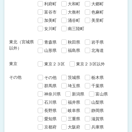
利府町
大和町
大郷町
富谷市
大衡村
色麻町
加美町
涌谷町
美里町
女川町
南三陸町
東北（宮城県
青森県
秋田県
岩手県
以外）
山形県
福島県
北海道
東京
東京２３区
東京２３区以外
その他
その他
茨城県
栃木県
群馬県
埼玉県
千葉県
神奈川県
新潟県
富山県
石川県
福井県
山梨県
長野県
岐阜県
静岡県
愛知県
三重県
滋賀県
京都府
大阪府
兵庫県