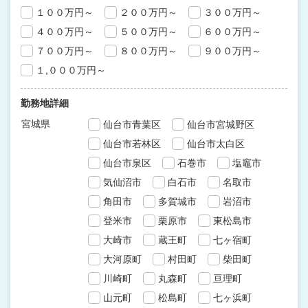
１００万円～
２００万円～
３００万円～
４００万円～
５００万円～
６００万円～
７００万円～
８００万円～
９００万円～
１,０００万円～
勤務地詳細
宮城県
仙台市青葉区
仙台市宮城野区
仙台市若林区
仙台市太白区
仙台市泉区
石巻市
塩竈市
気仙沼市
白石市
名取市
角田市
多賀城市
岩沼市
登米市
栗原市
東松島市
大崎市
蔵王町
七ヶ宿町
大河原町
村田町
柴田町
川崎町
丸森町
亘理町
山元町
松島町
七ヶ浜町