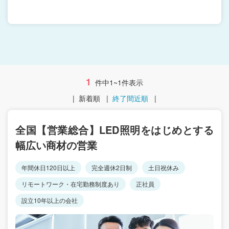
1
件中1~1件表示
|
新着順
|
終了間近順
|
全国【営業総合】LED照明をはじめとする
幅広い商材の営業
年間休日120日以上
完全週休2日制
土日祝休み
リモートワーク・在宅勤務制度あり
正社員
設立10年以上の会社