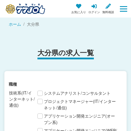
お気に入り
ログイン
無料相談
ホーム
大分県
大分県の求人一覧
職種
技術系(IT/イ
システムアナリスト/コンサルタント
ンターネット/
プロジェクトマネージャー(IT/インター
通信)
ネット/通信)
アプリケーション開発エンジニア(オー
プン系)
アプリケーション開発エンジニア(WEB/