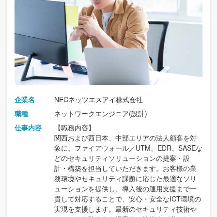
企業名
NECネッツエスアイ株式会社
職種
ネットワークエンジニア(設計)
仕事内容
【職務内容】
関西および西日本、中部エリアの法人顧客を対
象に、ファイアウォール／UTM、EDR、SASEな
どのセキュリティソリューションの提案・設
計・構築を担当していただきます。お客様の業
務環境やセキュリティ課題に応じた最適なソリ
ューションを提供し、導入後の運用支援まで一
貫して対応することで、安心・安全なICT環境の
実現を支援します。最新のセキュリティ技術や