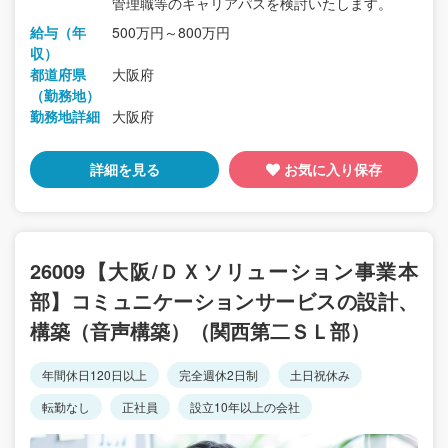
管理職等のキャリアパスを検討いたします。
給与（年
500万円～800万円
収）
都道府県
大阪府
（勤務地）
勤務地詳細
大阪府
詳細を見る
お気に入り保存
26009【大阪/ＤＸソリューション事業本
部】コミュニケーションサービスの設計、
構築（音声構築）（関西第二ＳＬ部）
年間休日120日以上
完全週休2日制
土日祝休み
転勤なし
正社員
設立10年以上の会社