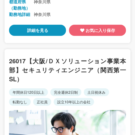
都道府県
神奈川県
（勤務地）
勤務地詳細
神奈川県
詳細を見る
お気に入り保存
26017【大阪/ＤＸソリューション事業本
部】セキュリティエンジニア（関西第一
SL）
年間休日120日以上
完全週休2日制
土日祝休み
転勤なし
正社員
設立10年以上の会社