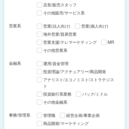
店長/販売スタッフ
その他販売/サービス系
営業系
営業(法人向け)
営業(個人向け)
海外営業/貿易営業
営業支援/テレマーケティング
MR
その他営業系
金融系
運用/資金管理
投資理論/アクチュアリー/商品開発
アナリスト/エコノミスト/ストラテジス
ト
投資銀行系業務
バック/ミドル
その他金融系
事務/管理系
管理職
経営企画/事業企画
商品開発/マーケティング