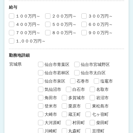
給与
１００万円～
２００万円～
３００万円～
４００万円～
５００万円～
６００万円～
７００万円～
８００万円～
９００万円～
１,０００万円～
勤務地詳細
宮城県
仙台市青葉区
仙台市宮城野区
仙台市若林区
仙台市太白区
仙台市泉区
石巻市
塩竈市
気仙沼市
白石市
名取市
角田市
多賀城市
岩沼市
登米市
栗原市
東松島市
大崎市
蔵王町
七ヶ宿町
大河原町
村田町
柴田町
川崎町
丸森町
亘理町