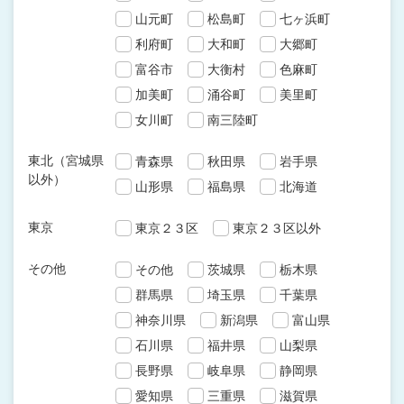
山元町
松島町
七ヶ浜町
利府町
大和町
大郷町
富谷市
大衡村
色麻町
加美町
涌谷町
美里町
女川町
南三陸町
東北（宮城県
青森県
秋田県
岩手県
以外）
山形県
福島県
北海道
東京
東京２３区
東京２３区以外
その他
その他
茨城県
栃木県
群馬県
埼玉県
千葉県
神奈川県
新潟県
富山県
石川県
福井県
山梨県
長野県
岐阜県
静岡県
愛知県
三重県
滋賀県