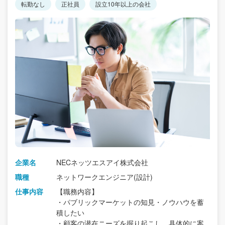
転勤なし
正社員
設立10年以上の会社
企業名
NECネッツエスアイ株式会社
職種
ネットワークエンジニア(設計)
仕事内容
【職務内容】
・パブリックマーケットの知見・ノウハウを蓄
積したい
・顧客の潜在ニーズを掘り起こし、具体的に案