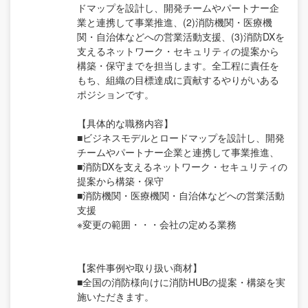
ドマップを設計し、開発チームやパートナー企
業と連携して事業推進、(2)消防機関・医療機
関・自治体などへの営業活動支援、(3)消防DXを
支えるネットワーク・セキュリティの提案から
構築・保守までを担当します。全工程に責任を
もち、組織の目標達成に貢献するやりがいある
ポジションです。
【具体的な職務内容】
■ビジネスモデルとロードマップを設計し、開発
チームやパートナー企業と連携して事業推進、
■消防DXを支えるネットワーク・セキュリティの
提案から構築・保守
■消防機関・医療機関・自治体などへの営業活動
支援
※変更の範囲・・・会社の定める業務
【案件事例や取り扱い商材】
■全国の消防様向けに消防HUBの提案・構築を実
施いただきます。