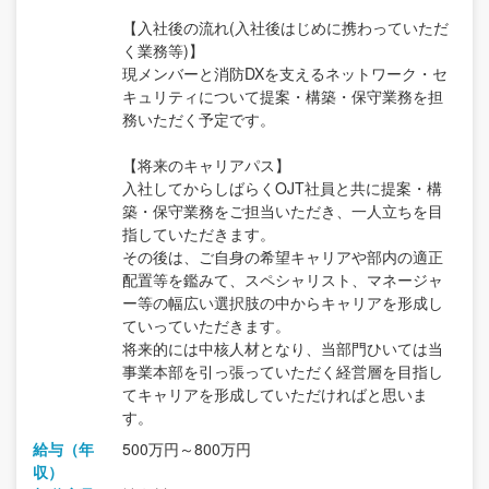
【入社後の流れ(入社後はじめに携わっていただ
く業務等)】
現メンバーと消防DXを支えるネットワーク・セ
キュリティについて提案・構築・保守業務を担
務いただく予定です。
【将来のキャリアパス】
入社してからしばらくOJT社員と共に提案・構
築・保守業務をご担当いただき、一人立ちを目
指していただきます。
その後は、ご自身の希望キャリアや部内の適正
配置等を鑑みて、スペシャリスト、マネージャ
ー等の幅広い選択肢の中からキャリアを形成し
ていっていただきます。
将来的には中核人材となり、当部門ひいては当
事業本部を引っ張っていただく経営層を目指し
てキャリアを形成していただければと思いま
す。
給与（年
500万円～800万円
収）