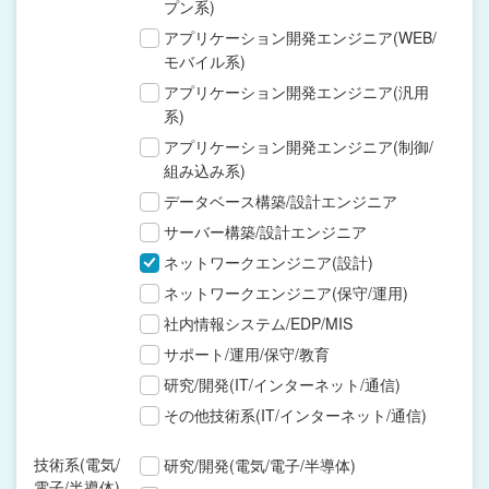
プン系)
アプリケーション開発エンジニア(WEB/
モバイル系)
アプリケーション開発エンジニア(汎用
系)
アプリケーション開発エンジニア(制御/
組み込み系)
データベース構築/設計エンジニア
サーバー構築/設計エンジニア
ネットワークエンジニア(設計)
ネットワークエンジニア(保守/運用)
社内情報システム/EDP/MIS
サポート/運用/保守/教育
研究/開発(IT/インターネット/通信)
その他技術系(IT/インターネット/通信)
技術系(電気/
研究/開発(電気/電子/半導体)
電子/半導体)