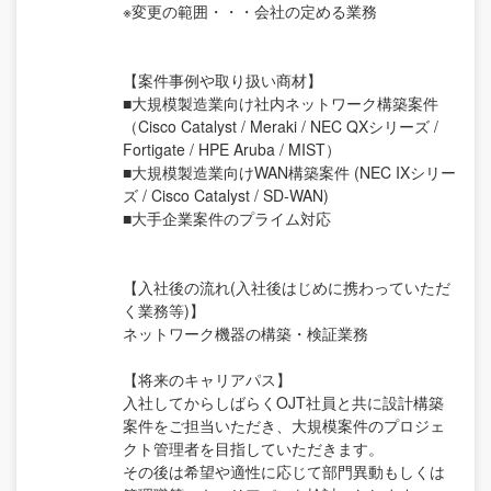
※変更の範囲・・・会社の定める業務
【案件事例や取り扱い商材】
■大規模製造業向け社内ネットワーク構築案件
（Cisco Catalyst / Meraki / NEC QXシリーズ /
Fortigate / HPE Aruba / MIST）
■大規模製造業向けWAN構築案件 (NEC IXシリー
ズ / Cisco Catalyst / SD-WAN)
■大手企業案件のプライム対応
【入社後の流れ(入社後はじめに携わっていただ
く業務等)】
ネットワーク機器の構築・検証業務
【将来のキャリアパス】
入社してからしばらくOJT社員と共に設計構築
案件をご担当いただき、大規模案件のプロジェ
クト管理者を目指していただきます。
その後は希望や適性に応じて部門異動もしくは