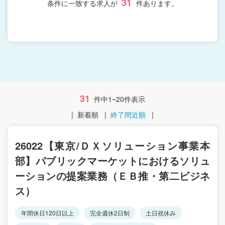
31
条件に一致する求人が
件あります。
31
件中1~20件表示
|
新着順
|
終了間近順
|
26022【東京/ＤＸソリューション事業本
部】パブリックマーケットにおけるソリュ
ーションの提案業務（ＥＢ推・第二ビジネ
ス）
年間休日120日以上
完全週休2日制
土日祝休み