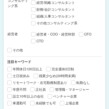
コンサルティ
経営/戦略コンサルタント
ング系
財務/会計コンサルタント
組織/人事コンサルタント
その他コンサルティング系
経営者
経営者・COO・経営幹部
CFO
CTO
その他
注目キーワード
年間休日120日以上
完全週休2日制
土日祝休み
残業少なめ(20時間未満)
リモートワーク・在宅勤務制度あり
転勤なし
学歴不問
正社員
管理職・マネージャー
設立10年以上の会社
ベンチャー企業
車通勤可
未経験でも可
上場企業