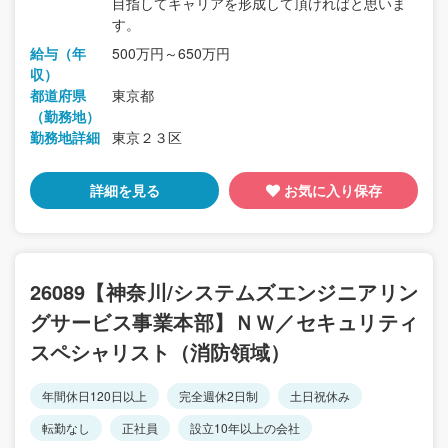
目指してキャリアを形成して頂ければと思いま
す。
給与（年
500万円～650万円
収）
都道府県
東京都
（勤務地）
勤務地詳細
東京２３区
詳細を見る
お気に入り保存
26089【神奈川/システムズエンジニアリン
グサービス事業本部】ＮＷ／セキュリティ
スペシャリスト（消防領域）
年間休日120日以上
完全週休2日制
土日祝休み
転勤なし
正社員
設立10年以上の会社