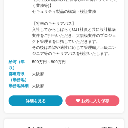
く業務等)】
セキュリティ製品の構築・検証業務
【将来のキャリアパス】
入社してからしばらくOJT社員と共に設計構築
案件をご担当いただき、大規模案件のプロジェ
クト管理者を目指していただきます。
その後は希望や適性に応じて管理職／上級エン
ジニア等のキャリアパスを検討いたします。
給与（年
500万円～800万円
収）
都道府県
大阪府
（勤務地）
勤務地詳細
大阪府
詳細を見る
お気に入り保存