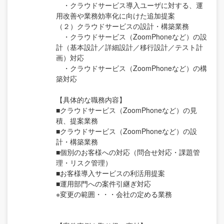
・クラウドサービス導入ユーザに対する、運
用改善や業務効率化に向けた追加提案
（２）クラウドサービスの設計・構築業務
・クラウドサービス（ZoomPhoneなど）の設
計（基本設計／詳細設計／移行設計／テスト計
画）対応
・クラウドサービス（ZoomPhoneなど）の構
築対応
【具体的な職務内容】
■クラウドサービス（ZoomPhoneなど）の見
積、提案業務
■クラウドサービス（ZoomPhoneなど）の設
計・構築業務
■個別のお客様への対応（問合せ対応・課題管
理・リスク管理）
■お客様導入サービスの利活用提案
■運用部門への案件引継ぎ対応
※変更の範囲・・・会社の定める業務