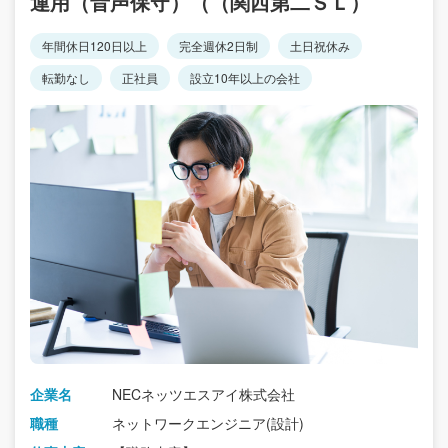
運用（音声保守）（（関西第二ＳＬ）
年間休日120日以上
完全週休2日制
土日祝休み
転勤なし
正社員
設立10年以上の会社
企業名
NECネッツエスアイ株式会社
職種
ネットワークエンジニア(設計)