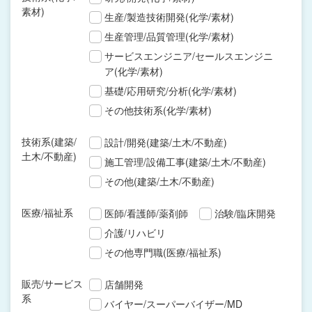
素材)
生産/製造技術開発(化学/素材)
生産管理/品質管理(化学/素材)
サービスエンジニア/セールスエンジニ
ア(化学/素材)
基礎/応用研究/分析(化学/素材)
その他技術系(化学/素材)
技術系(建築/
設計/開発(建築/土木/不動産)
土木/不動産)
施工管理/設備工事(建築/土木/不動産)
その他(建築/土木/不動産)
医療/福祉系
医師/看護師/薬剤師
治験/臨床開発
介護/リハビリ
その他専門職(医療/福祉系)
販売/サービス
店舗開発
系
バイヤー/スーパーバイザー/MD