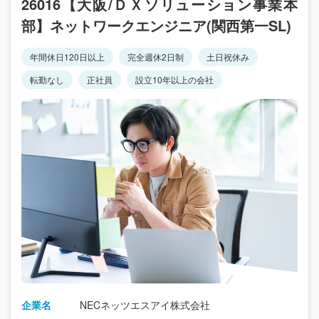
26016【大阪/ＤＸソリューション事業本
部】ネットワークエンジニア(関西第一SL)
年間休日120日以上
完全週休2日制
土日祝休み
転勤なし
正社員
設立10年以上の会社
企業名
NECネッツエスアイ株式会社