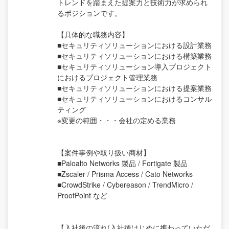
トレンドを踏まえた提案力と技術力が求められ
るポジションです。
【具体的な職務内容】
■セキュリティソリューションにおける設計業務
■セキュリティソリューションにおける構築業務
■セキュリティソリューション導入プロジェクト
におけるプロジェクト管理業務
■セキュリティソリューションにおける提案業務
■セキュリティソリューションにおけるコンサル
ティング
※変更の範囲・・・会社の定める業務
【案件事例や取り扱い商材】
■Paloalto Networks 製品 / Fortigate 製品
■Zscaler / Prisma Access / Cato Networks
■CrowdStrike / Cybereason / TrendMicro /
ProofPoint など
【入社後の流れ(入社後はじめに携わっていただ