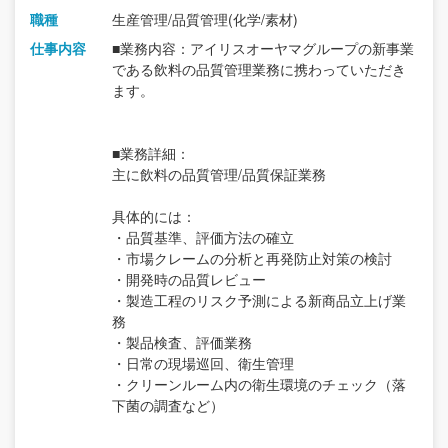
職種
生産管理/品質管理(化学/素材)
仕事内容
■業務内容：アイリスオーヤマグループの新事業
である飲料の品質管理業務に携わっていただき
ます。
■業務詳細：
主に飲料の品質管理/品質保証業務
具体的には：
・品質基準、評価方法の確立
・市場クレームの分析と再発防止対策の検討
・開発時の品質レビュー
・製造工程のリスク予測による新商品立上げ業
務
・製品検査、評価業務
・日常の現場巡回、衛生管理
・クリーンルーム内の衛生環境のチェック（落
下菌の調査など）