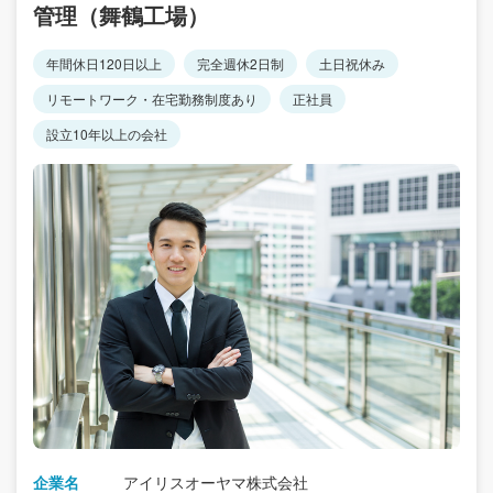
管理（舞鶴工場）
年間休日120日以上
完全週休2日制
土日祝休み
リモートワーク・在宅勤務制度あり
正社員
設立10年以上の会社
企業名
アイリスオーヤマ株式会社