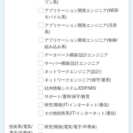
プン系)
アプリケーション開発エンジニア(WEB/
モバイル系)
アプリケーション開発エンジニア(汎用
系)
アプリケーション開発エンジニア(制御/
組み込み系)
データベース構築/設計エンジニア
サーバー構築/設計エンジニア
ネットワークエンジニア(設計)
ネットワークエンジニア(保守/運用)
社内情報システム/EDP/MIS
サポート/運用/保守/教育
研究/開発(IT/インターネット/通信)
その他技術系(IT/インターネット/通信)
技術系(電気/
研究/開発(電気/電子/半導体)
電子/半導体)