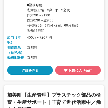
■勤務形態
①舞鶴工場 3勤3休 2交代
(1)8:30～21:00
(2)20:30～翌9:00
※休憩90分（15分×2回、60分1回）
実働11時間
給与（年
450万～720万円
収）
都道府県
京都府
（勤務地）
勤務地詳細
京都府
詳細を見る
お気に入り保存
加美町【生産管理】プラスチック部品の検
査・生産サポート｜子育て世代活躍中／働