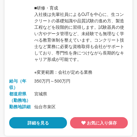
■研修・育成
入社後は先輩社員によるOJTを中心に、生コン
クリートの基礎知識や品質試験の進め方、製造
工程などを段階的に習得します。試験器具の使
い方やデータ管理など、未経験でも無理なく学
べる教育体制を整えています。コンクリート技
士など業務に必要な資格取得も会社がサポート
しており、専門性を身につけながら長期的なキ
ャリア形成が可能です。
※変更範囲：会社が定める業務
給与（年
350万円～500万円
収）
都道府県
宮城県
（勤務地）
勤務地詳細
仙台市泉区
詳細を見る
お気に入り保存