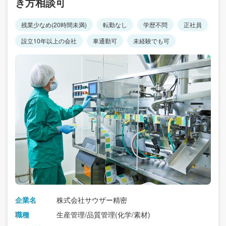
き方相談可
残業少なめ(20時間未満)
転勤なし
学歴不問
正社員
設立10年以上の会社
車通勤可
未経験でも可
企業名
株式会社サウザー精密
職種
生産管理/品質管理(化学/素材)