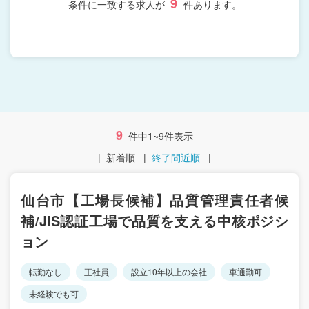
9
条件に一致する求人が
件あります。
9
件中1~9件表示
|
新着順
|
終了間近順
|
仙台市【工場長候補】品質管理責任者候
補/JIS認証工場で品質を支える中核ポジシ
ョン
転勤なし
正社員
設立10年以上の会社
車通勤可
未経験でも可