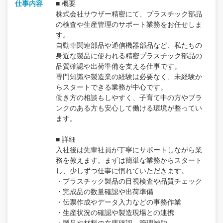
仕事内容
■ 概要
株式会社サウザー精密にて、プラスチック部品
の検査や生産管理のサポート業務をお任せしま
す。
自動車関連部品や通信機器部品など、私たちの
身近な製品に使われる精密プラスチック部品の
品質確認や出荷準備を支える仕事です。
専門知識や製造業の経験は必要なく、未経験か
らスタートできる業務が中心です。
働き方の相談もしやすく、子育て中の方やブラ
ンクのある方も安心して働ける環境が整ってい
ます。
■ 詳細
入社後は先輩社員が丁寧にサポートしながら業
務を教えます。まずは簡単な業務からスタート
し、少しずつ仕事に慣れていただきます。
・プラスチック製品の目視検査や品質チェック
・完成品の数量確認や出荷準備
・伝票作成やデータ入力などの事務作業
・生産状況の確認や製造現場との連携
・製品や材料の在庫確認、管理補助