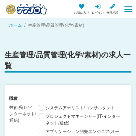
お気に入り
ログイン
無料相談
ホーム
生産管理/品質管理(化学/素材)
生産管理/品質管理(化学/素材)の求人一
覧
職種
技術系(IT/イ
システムアナリスト/コンサルタント
ンターネット/
プロジェクトマネージャー(IT/インター
通信)
ネット/通信)
アプリケーション開発エンジニア(オー