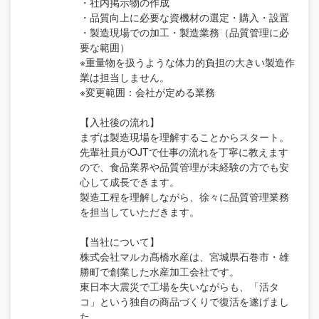
・社内掲示物の作成
・品質向上に必要な資機材の選定・購入・設置
・製造現場での加工・製造業務（品質管理に必
要な範囲）
※重量物を扱うような体力的負担の大きい製造作
業は担当しません。
※変更範囲：会社が定める業務
【入社後の流れ】
まずは製造現場を理解することからスタート。
先輩社員がOJTで仕事の流れを丁寧に教えます
ので、食品業界や品質管理が未経験の方でも安
心して成長できます。
製造工程を理解しながら、徐々に品質管理業務
を担当していただきます。
【当社について】
株式会社マルカ髙橋水産は、宮城県石巻市・雄
勝町で創業した水産加工会社です。
東日本大震災で工場を失いながらも、「活タ
コ」という独自の商品づくりで復活を遂げまし
た。