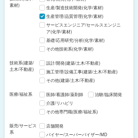
素材)
生産/製造技術開発(化学/素材)
生産管理/品質管理(化学/素材)
サービスエンジニア/セールスエンジニ
ア(化学/素材)
基礎/応用研究/分析(化学/素材)
その他技術系(化学/素材)
技術系(建築/
設計/開発(建築/土木/不動産)
土木/不動産)
施工管理/設備工事(建築/土木/不動産)
その他(建築/土木/不動産)
医療/福祉系
医師/看護師/薬剤師
治験/臨床開発
介護/リハビリ
その他専門職(医療/福祉系)
販売/サービス
店舗開発
系
バイヤー/スーパーバイザー/MD