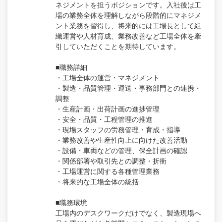
ネジメントを担うポジションです。入社後は工
場の業務全体を理解しながら段階的にマネジメ
ント業務を習得し、将来的には工場長として組
織運営や人材育成、業務改善など工場全体を牽
引していただくことを期待しています。
■職務詳細
・工場全体の運営・マネジメント
・製造・品質管理・運送・事務部門との連携・
調整
・生産計画・出荷計画の進捗管理
・安全・品質・工程管理の推進
・現場スタッフの労務管理・育成・指導
・業務改善や生産性向上に向けた改善活動
・設備・車両などの管理、保全計画の確認
・関係部署や取引先との調整・折衝
・工場運営に関する各種管理業務
・将来的な工場全体の統括
■職務環境
工場内のデスクワークだけでなく、製造現場へ