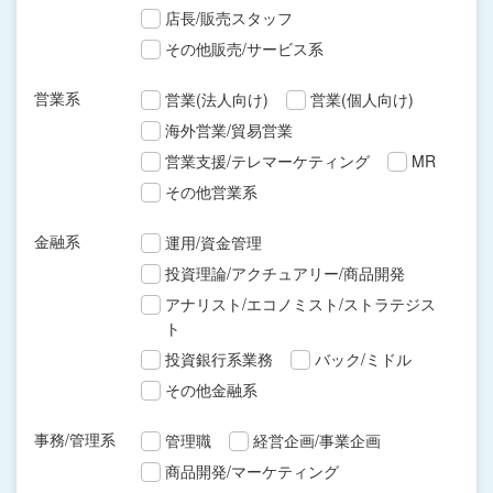
店長/販売スタッフ
その他販売/サービス系
営業系
営業(法人向け)
営業(個人向け)
海外営業/貿易営業
営業支援/テレマーケティング
MR
その他営業系
金融系
運用/資金管理
投資理論/アクチュアリー/商品開発
アナリスト/エコノミスト/ストラテジス
ト
投資銀行系業務
バック/ミドル
その他金融系
事務/管理系
管理職
経営企画/事業企画
商品開発/マーケティング