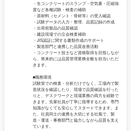
・生コンクリートのスランプ・空気量・圧縮強
度など各種試験・検査の補助
・原材料（セメント・骨材等）の受入確認
・試験データの入力・整理、品質記録の作成
・出荷前製品の品質確認
・建設現場での立会検査補助
・JIS認証に関する書類作成のサポート
・製造部門と連携した品質改善活動
・コンクリート技士など資格取得を目指しなが
ら、将来的には品質管理業務全般を担当いただ
きます。
■職務環境
試験室での検査・分析だけでなく、工場内で製
造状況を確認したり、現場で品質確認を行った
りと、デスクワークと現場業務の両方を経験で
きます。先輩社員が丁寧に指導するため、専門
知識がなくても安心してスタートできます。ま
た、社員同士の連携を大切にする社風で、製
造・運送・事務部門と協力しながら品質を支え
ています。