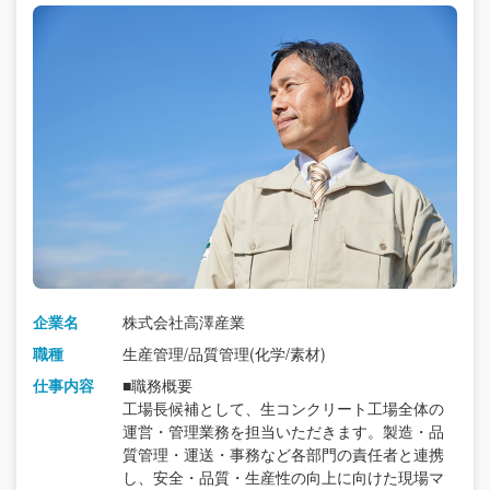
企業名
株式会社高澤産業
職種
生産管理/品質管理(化学/素材)
仕事内容
■職務概要
工場長候補として、生コンクリート工場全体の
運営・管理業務を担当いただきます。製造・品
質管理・運送・事務など各部門の責任者と連携
し、安全・品質・生産性の向上に向けた現場マ