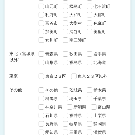
山元町
松島町
七ヶ浜町
利府町
大和町
大郷町
富谷市
大衡村
色麻町
加美町
涌谷町
美里町
女川町
南三陸町
東北（宮城県
青森県
秋田県
岩手県
以外）
山形県
福島県
北海道
東京
東京２３区
東京２３区以外
その他
その他
茨城県
栃木県
群馬県
埼玉県
千葉県
神奈川県
新潟県
富山県
石川県
福井県
山梨県
長野県
岐阜県
静岡県
愛知県
三重県
滋賀県