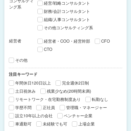
コンサルティ
経営/戦略コンサルタント
ング系
財務/会計コンサルタント
組織/人事コンサルタント
その他コンサルティング系
経営者
経営者・COO・経営幹部
CFO
CTO
その他
注目キーワード
年間休日120日以上
完全週休2日制
土日祝休み
残業少なめ(20時間未満)
リモートワーク・在宅勤務制度あり
転勤なし
学歴不問
正社員
管理職・マネージャー
設立10年以上の会社
ベンチャー企業
車通勤可
未経験でも可
上場企業