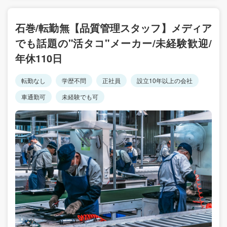
石巻/転勤無【品質管理スタッフ】メディア
でも話題の"活タコ"メーカー/未経験歓迎/
年休110日
転勤なし
学歴不問
正社員
設立10年以上の会社
車通勤可
未経験でも可