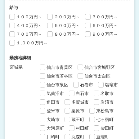
給与
１００万円～
２００万円～
３００万円～
４００万円～
５００万円～
６００万円～
７００万円～
８００万円～
９００万円～
１,０００万円～
勤務地詳細
宮城県
仙台市青葉区
仙台市宮城野区
仙台市若林区
仙台市太白区
仙台市泉区
石巻市
塩竈市
気仙沼市
白石市
名取市
角田市
多賀城市
岩沼市
登米市
栗原市
東松島市
大崎市
蔵王町
七ヶ宿町
大河原町
村田町
柴田町
川崎町
丸森町
亘理町