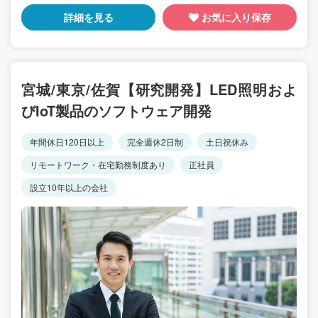
詳細を見る
お気に入り保存
宮城/東京/佐賀【研究開発】LED照明およ
びIoT製品のソフトウェア開発
年間休日120日以上
完全週休2日制
土日祝休み
リモートワーク・在宅勤務制度あり
正社員
設立10年以上の会社