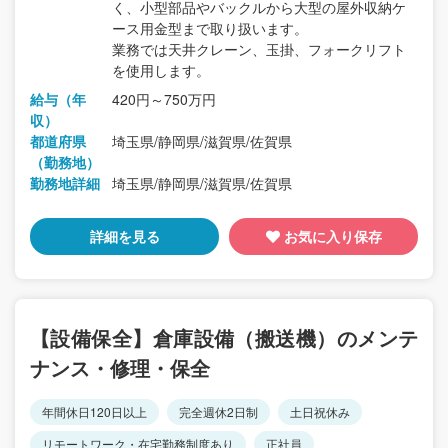
く、小型部品やバックルから大型の屋外収納ケ
ース用金型まで取り扱います。
業務では天井クレーン、玉掛、フォークリフト
を使用します。
給与（年
420円～750万円
収）
都道府県
埼玉県/静岡県/滋賀県/佐賀県
（勤務地）
勤務地詳細
埼玉県/静岡県/滋賀県/佐賀県
詳細を見る
お気に入り保存
【設備保全】倉庫設備（搬送機）のメンテ
ナンス・修理・保全
年間休日120日以上
完全週休2日制
土日祝休み
リモートワーク・在宅勤務制度あり
正社員