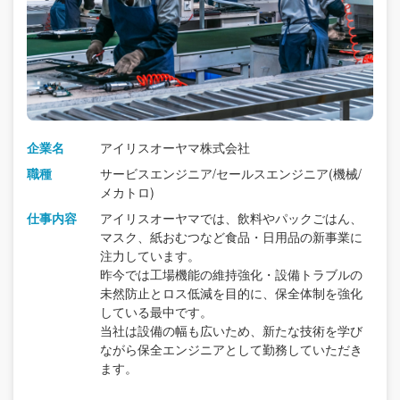
企業名
アイリスオーヤマ株式会社
職種
サービスエンジニア/セールスエンジニア(機械/
メカトロ)
仕事内容
アイリスオーヤマでは、飲料やパックごはん、
マスク、紙おむつなど食品・日用品の新事業に
注力しています。
昨今では工場機能の維持強化・設備トラブルの
未然防止とロス低減を目的に、保全体制を強化
している最中です。
当社は設備の幅も広いため、新たな技術を学び
ながら保全エンジニアとして勤務していただき
ます。