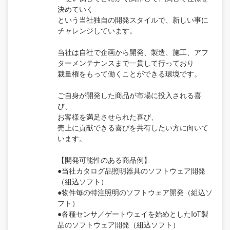
決めていく
という当社独自の開発スタイルで、新しい事に
チャレンジしています。
当社は自社で企画から開発、製造、施工、アフ
ターメンテナンスまで一貫して行っており
裁量権をもって働くことができる環境です。
ご自身が開発した商品が市場に投入される喜
び、
お客様を満足させられた喜び、
売上に貢献できる喜びを共有したい方に向いて
います。
【開発可能性のある商品例】
●当社カタログ品照明器具のソフトウェア開発
（組込ソフト）
●物件毎の特注照明のソフトウェア開発（組込ソ
フト）
●各種センサ／ゲートウェイを始めとしたIoT製
品のソフトウェア開発（組込ソフト）