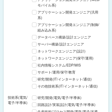
モバイル系)
アプリケーション開発エンジニア(汎用
系)
アプリケーション開発エンジニア(制御/
組み込み系)
データベース構築/設計エンジニア
サーバー構築/設計エンジニア
ネットワークエンジニア(設計)
ネットワークエンジニア(保守/運用)
社内情報システム/EDP/MIS
サポート/運用/保守/教育
研究/開発(IT/インターネット/通信)
その他技術系(IT/インターネット/通信)
技術系(電気/
研究/開発(電気/電子/半導体)
電子/半導体)
回路設計/実装設計(電気/電子/半導体)
生産技術/プロセス開発(電気/電子/半導