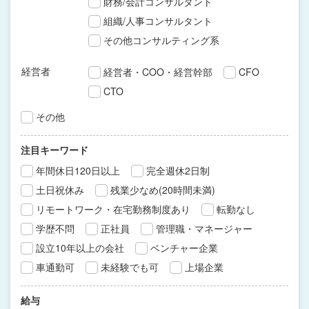
財務/会計コンサルタント
組織/人事コンサルタント
その他コンサルティング系
経営者
経営者・COO・経営幹部
CFO
CTO
その他
注目キーワード
年間休日120日以上
完全週休2日制
土日祝休み
残業少なめ(20時間未満)
リモートワーク・在宅勤務制度あり
転勤なし
学歴不問
正社員
管理職・マネージャー
設立10年以上の会社
ベンチャー企業
車通勤可
未経験でも可
上場企業
給与