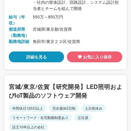
・社内の筐体設計、回路設計、システム設計担
当者とチームを組んで開発
給与（年
550万～850万円
収）
都道府県
宮城県/東京都/佐賀県
（勤務地）
勤務地詳細
角田市/東京２３区/佐賀県
詳細を見る
お気に入り保存
宮城/東京/佐賀【研究開発】LED照明およ
びIoT製品のソフトウェア開発
年間休日120日以上
完全週休2日制
土日祝休み
リモートワーク・在宅勤務制度あり
正社員
設立10年以上の会社