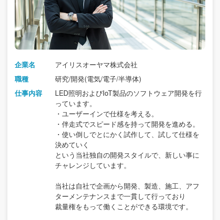
企業名
アイリスオーヤマ株式会社
職種
研究/開発(電気/電子/半導体)
仕事内容
LED照明およびIoT製品のソフトウェア開発を行
っています。
・ユーザーインで仕様を考える。
・伴走式でスピード感を持って開発を進める。
・使い倒しでとにかく試作して、試して仕様を
決めていく
という当社独自の開発スタイルで、新しい事に
チャレンジしています。
当社は自社で企画から開発、製造、施工、アフ
ターメンテナンスまで一貫して行っており
裁量権をもって働くことができる環境です。