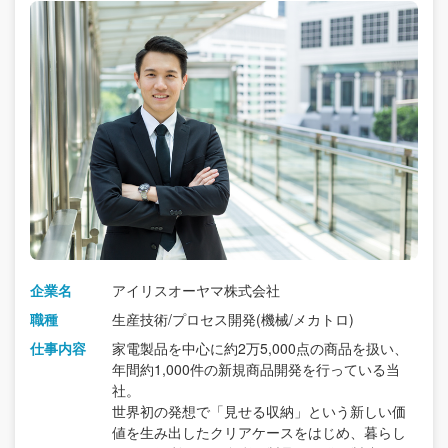
企業名
アイリスオーヤマ株式会社
職種
生産技術/プロセス開発(機械/メカトロ)
仕事内容
家電製品を中心に約2万5,000点の商品を扱い、
年間約1,000件の新規商品開発を行っている当
社。
世界初の発想で「見せる収納」という新しい価
値を生み出したクリアケースをはじめ、暮らし