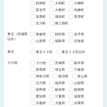
利府町
大和町
大郷町
富谷市
大衡村
色麻町
加美町
涌谷町
美里町
女川町
南三陸町
東北（宮城県
青森県
秋田県
岩手県
以外）
山形県
福島県
北海道
東京
東京２３区
東京２３区以外
その他
その他
茨城県
栃木県
群馬県
埼玉県
千葉県
神奈川県
新潟県
富山県
石川県
福井県
山梨県
長野県
岐阜県
静岡県
愛知県
三重県
滋賀県
京都府
大阪府
兵庫県