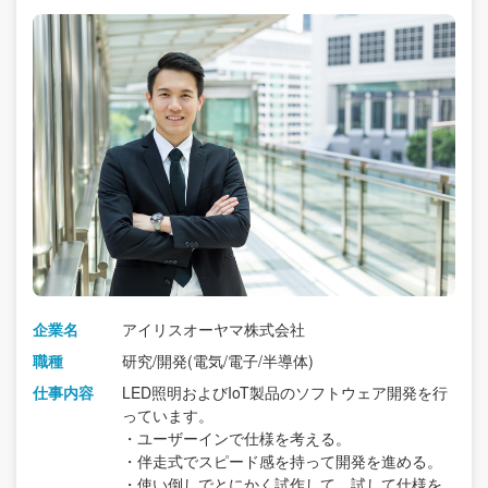
企業名
アイリスオーヤマ株式会社
職種
研究/開発(電気/電子/半導体)
仕事内容
LED照明およびIoT製品のソフトウェア開発を行
っています。
・ユーザーインで仕様を考える。
・伴走式でスピード感を持って開発を進める。
・使い倒しでとにかく試作して、試して仕様を