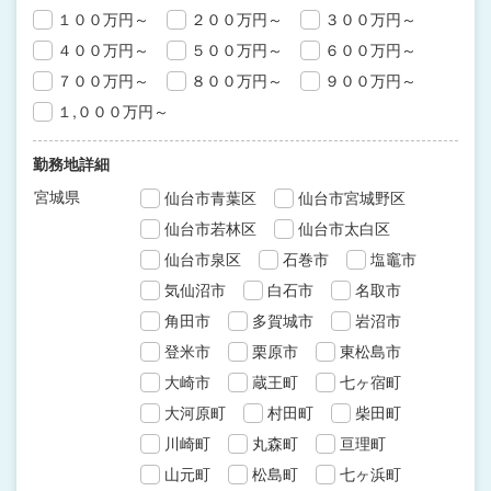
１００万円～
２００万円～
３００万円～
４００万円～
５００万円～
６００万円～
７００万円～
８００万円～
９００万円～
１,０００万円～
勤務地詳細
宮城県
仙台市青葉区
仙台市宮城野区
仙台市若林区
仙台市太白区
仙台市泉区
石巻市
塩竈市
気仙沼市
白石市
名取市
角田市
多賀城市
岩沼市
登米市
栗原市
東松島市
大崎市
蔵王町
七ヶ宿町
大河原町
村田町
柴田町
川崎町
丸森町
亘理町
山元町
松島町
七ヶ浜町