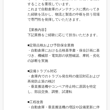
することを重視しています。
これまで自動倉庫のメンテナンスに携わってき
た経験を活かし、物流と製造の中枢を担う現場
で専門性を発揮していただきます。
【業務内容】
下記業務をご経験に応じて担当いただきます。
■定期点検および予防保全業務
・自動倉庫における点検基準書・保全計画に基
づき、機械部・電気部の状態確認、摩耗・劣化
の診断を実施
■設備トラブル対応
・倉庫内でのトラブル発生時の復旧対応および
再発防止策の検討
・垂直搬送機やコンベア停止時に原因を特定
し、部品交換、調整、試運転
■工程改善
・自動倉庫・垂直搬送機の増設や設備更新に伴