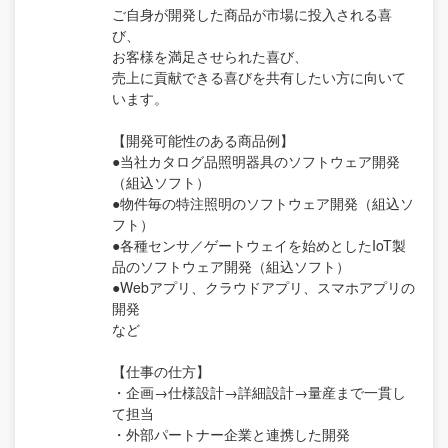
ご自身が開発した商品が市場に投入される喜
び、
お客様を満足させられた喜び、
売上に貢献できる喜びを共有したい方に向いて
います。
【開発可能性のある商品例】
●当社カタログ品照明器具のソフトウェア開発
（組込ソフト）
●物件毎の特注照明のソフトウェア開発（組込ソ
フト）
●各種センサ／ゲートウェイを始めとしたIoT製
品のソフトウェア開発（組込ソフト）
●Webアプリ、クラウドアプリ、スマホアプリの
開発
など
【仕事の仕方】
・企画→仕様設計→詳細設計→量産まで一貫し
て担当
・外部パートナー企業と連携した開発