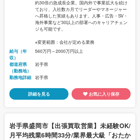
約30倍の急成長企業。国内外で事業拡大を続け
ており、入社数カ月でリーダーやマネージャー
へ昇格した実績もあります。人事・広告・SV・
海外事業など30以上の部署へのキャリアチェン
ジも可能です。
※変更範囲：会社が定める業務
給与（年
560万円～2000万円以上
収）
都道府県
岩手県
（勤務地）
勤務地詳細
岩手県
詳細を見る
お気に入り保存
岩手県盛岡市【出張買取営業】未経験OK/
月平均残業6時間33分/業界最大級「おたか