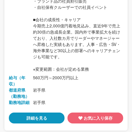
・ブランド品の社員割引販売
・自社保有クルーザーでの社員イベント
■会社の成長性・キャリア
今期売上2,000億円着地見込み、直近9年で売上
約30倍の急成長企業。国内外で事業拡大を続け
ており、入社数カ月でリーダーやマネージャー
へ昇格した実績もあります。人事・広告・SV・
海外事業など30以上の部署へのキャリアチェン
ジも可能です。
※変更範囲：会社が定める業務
給与（年
560万円～2000万円以上
収）
都道府県
岩手県
（勤務地）
勤務地詳細
岩手県
詳細を見る
お気に入り保存