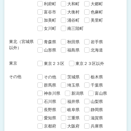
利府町
大和町
大郷町
富谷市
大衡村
色麻町
加美町
涌谷町
美里町
女川町
南三陸町
東北（宮城県
青森県
秋田県
岩手県
以外）
山形県
福島県
北海道
東京
東京２３区
東京２３区以外
その他
その他
茨城県
栃木県
群馬県
埼玉県
千葉県
神奈川県
新潟県
富山県
石川県
福井県
山梨県
長野県
岐阜県
静岡県
愛知県
三重県
滋賀県
京都府
大阪府
兵庫県