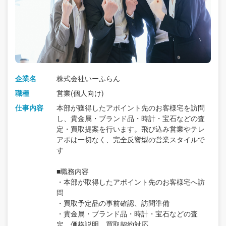
企業名
株式会社いーふらん
職種
営業(個人向け)
仕事内容
本部が獲得したアポイント先のお客様宅を訪問
し、貴金属・ブランド品・時計・宝石などの査
定・買取提案を行います。飛び込み営業やテレ
アポは一切なく、完全反響型の営業スタイルで
す
■職務内容
・本部が取得したアポイント先のお客様宅へ訪
問
・買取予定品の事前確認、訪問準備
・貴金属・ブランド品・時計・宝石などの査
定、価格説明、買取契約対応