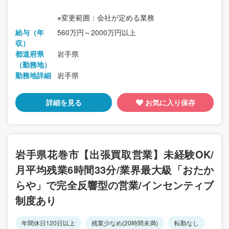
※変更範囲：会社が定める業務
給与（年
560万円～2000万円以上
収）
都道府県
岩手県
（勤務地）
勤務地詳細
岩手県
詳細を見る
お気に入り保存
岩手県花巻市【出張買取営業】未経験OK/
月平均残業6時間33分/業界最大級「おたか
らや」で完全反響型の営業/インセンティブ
制度あり
年間休日120日以上
残業少なめ(20時間未満)
転勤なし