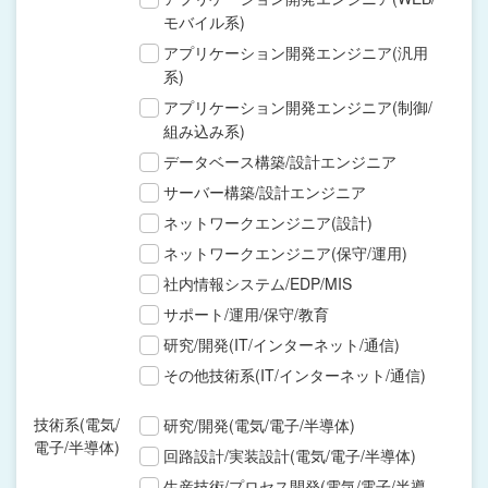
モバイル系)
アプリケーション開発エンジニア(汎用
系)
アプリケーション開発エンジニア(制御/
組み込み系)
データベース構築/設計エンジニア
サーバー構築/設計エンジニア
ネットワークエンジニア(設計)
ネットワークエンジニア(保守/運用)
社内情報システム/EDP/MIS
サポート/運用/保守/教育
研究/開発(IT/インターネット/通信)
その他技術系(IT/インターネット/通信)
技術系(電気/
研究/開発(電気/電子/半導体)
電子/半導体)
回路設計/実装設計(電気/電子/半導体)
生産技術/プロセス開発(電気/電子/半導