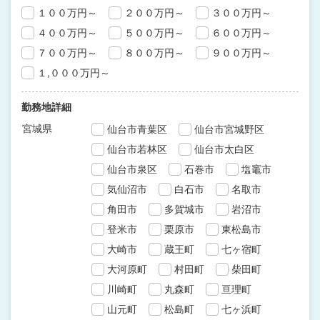
１００万円～
２００万円～
３００万円～
４００万円～
５００万円～
６００万円～
７００万円～
８００万円～
９００万円～
１,０００万円～
勤務地詳細
宮城県
仙台市青葉区
仙台市宮城野区
仙台市若林区
仙台市太白区
仙台市泉区
石巻市
塩竈市
気仙沼市
白石市
名取市
角田市
多賀城市
岩沼市
登米市
栗原市
東松島市
大崎市
蔵王町
七ヶ宿町
大河原町
村田町
柴田町
川崎町
丸森町
亘理町
山元町
松島町
七ヶ浜町