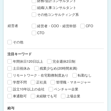
財務/会計コンサルタント
組織/人事コンサルタント
その他コンサルティング系
経営者
経営者・COO・経営幹部
CFO
CTO
その他
注目キーワード
年間休日120日以上
完全週休2日制
土日祝休み
残業少なめ(20時間未満)
リモートワーク・在宅勤務制度あり
転勤なし
学歴不問
正社員
管理職・マネージャー
設立10年以上の会社
ベンチャー企業
車通勤可
未経験でも可
上場企業
給与