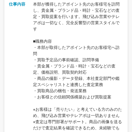
仕事内容
本部が獲得したアポイント先のお客様宅を訪問
し、貴金属・ブランド品・時計・宝石などの査
定・買取提案を行います。飛び込み営業やテレ
アポは一切なく、完全反響型の営業スタイルで
す
■職務内容
・本部が取得したアポイント先のお客様宅へ訪
問
・買取予定品の事前確認、訪問準備
・貴金属・ブランド品・時計・宝石などの査
定、価格説明、買取契約対応
・商品の撮影・データ登録、本社査定部門や鑑
定スペシャリストと連携した査定業務
・買取商品の梱包・発送業務
・お客様との信頼関係構築および買取提案
※お客様は「売りたい」と考えている方のみのた
め、飛び込み営業やテレアポは一切ありません
※査定は専門部署がサポート。商品の画像を送る
だけで査定結果を確認できるため、未経験でも