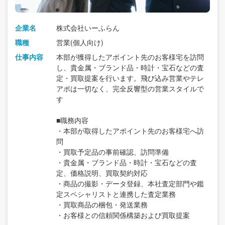
企業名
株式会社いーふらん
職種
営業(個人向け)
仕事内容
本部が獲得したアポイント先のお客様宅を訪問
し、貴金属・ブランド品・時計・宝石などの査
定・買取提案を行います。飛び込み営業やテレ
アポは一切なく、完全反響型の営業スタイルで
す
■職務内容
・本部が取得したアポイント先のお客様宅へ訪
問
・買取予定品の事前確認、訪問準備
・貴金属・ブランド品・時計・宝石などの査
定、価格説明、買取契約対応
・商品の撮影・データ登録、本社査定部門や鑑
定スペシャリストと連携した査定業務
・買取商品の梱包・発送業務
・お客様との信頼関係構築および買取提案