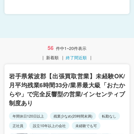
56
件中1~20件表示
|
新着順
|
終了間近順
|
岩手県紫波郡【出張買取営業】未経験OK/
月平均残業6時間33分/業界最大級「おたか
らや」で完全反響型の営業/インセンティブ
制度あり
年間休日120日以上
残業少なめ(20時間未満)
転勤なし
正社員
設立10年以上の会社
未経験でも可