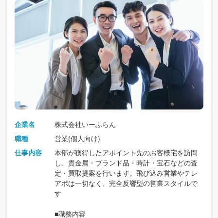
企業名
株式会社いーふらん
職種
営業(個人向け)
仕事内容
本部が獲得したアポイント先のお客様宅を訪問
し、貴金属・ブランド品・時計・宝石などの査
定・買取提案を行います。飛び込み営業やテレ
アポは一切なく、完全反響型の営業スタイルで
す
■職務内容