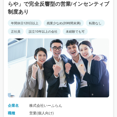
らや」で完全反響型の営業/インセンティブ
制度あり
年間休日120日以上
残業少なめ(20時間未満)
転勤なし
正社員
設立10年以上の会社
未経験でも可
企業名
株式会社いーふらん
職種
営業(個人向け)