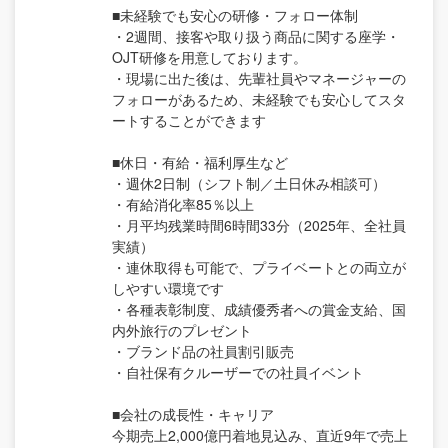
■未経験でも安心の研修・フォロー体制
・2週間、接客や取り扱う商品に関する座学・
OJT研修を用意しております。
・現場に出た後は、先輩社員やマネージャーの
フォローがあるため、未経験でも安心してスタ
ートすることができます
■休日・有給・福利厚生など
・週休2日制（シフト制／土日休み相談可）
・有給消化率85％以上
・月平均残業時間6時間33分（2025年、全社員
実績）
・連休取得も可能で、プライベートとの両立が
しやすい環境です
・各種表彰制度、成績優秀者への賞金支給、国
内外旅行のプレゼント
・ブランド品の社員割引販売
・自社保有クルーザーでの社員イベント
■会社の成長性・キャリア
今期売上2,000億円着地見込み、直近9年で売上