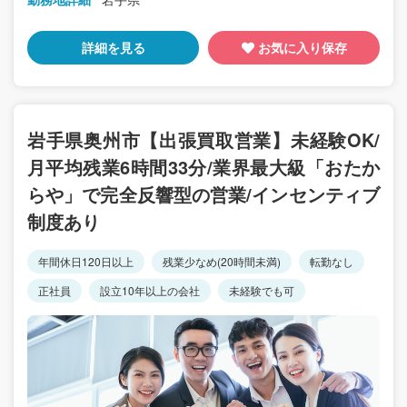
詳細を見る
お気に入り保存
岩手県奥州市【出張買取営業】未経験OK/
月平均残業6時間33分/業界最大級「おたか
らや」で完全反響型の営業/インセンティブ
制度あり
年間休日120日以上
残業少なめ(20時間未満)
転勤なし
正社員
設立10年以上の会社
未経験でも可