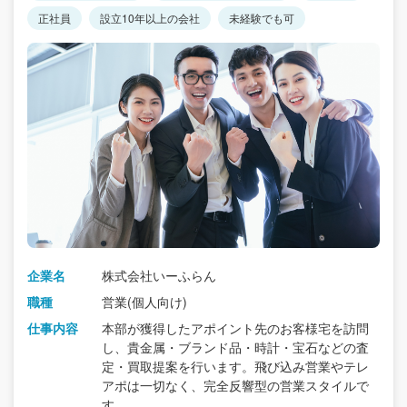
正社員
設立10年以上の会社
未経験でも可
企業名
株式会社いーふらん
職種
営業(個人向け)
仕事内容
本部が獲得したアポイント先のお客様宅を訪問
し、貴金属・ブランド品・時計・宝石などの査
定・買取提案を行います。飛び込み営業やテレ
アポは一切なく、完全反響型の営業スタイルで
す