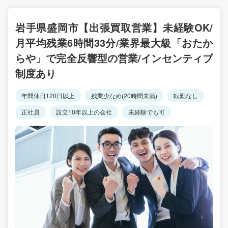
岩手県盛岡市【出張買取営業】未経験OK/
月平均残業6時間33分/業界最大級「おたか
らや」で完全反響型の営業/インセンティブ
制度あり
年間休日120日以上
残業少なめ(20時間未満)
転勤なし
正社員
設立10年以上の会社
未経験でも可