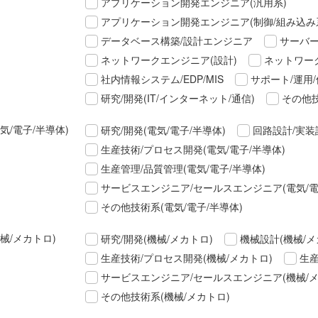
アプリケーション開発エンジニア(汎用系)
アプリケーション開発エンジニア(制御/組み込み
データベース構築/設計エンジニア
サーバー
ネットワークエンジニア(設計)
ネットワーク
社内情報システム/EDP/MIS
サポート/運用/
研究/開発(IT/インターネット/通信)
その他技
気/電子/半導体)
研究/開発(電気/電子/半導体)
回路設計/実装
生産技術/プロセス開発(電気/電子/半導体)
生産管理/品質管理(電気/電子/半導体)
サービスエンジニア/セールスエンジニア(電気/電
その他技術系(電気/電子/半導体)
械/メカトロ)
研究/開発(機械/メカトロ)
機械設計(機械/メ
生産技術/プロセス開発(機械/メカトロ)
生産
サービスエンジニア/セールスエンジニア(機械/メ
その他技術系(機械/メカトロ)