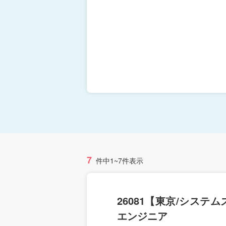
7
件中1~7件表示
26081【東京/シス
エンジニア