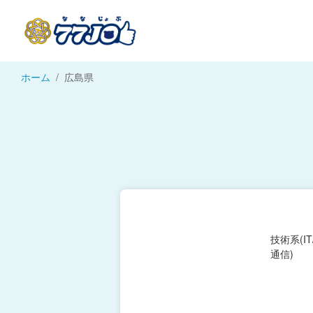
ホーム
広島県
技術系(I
通信)