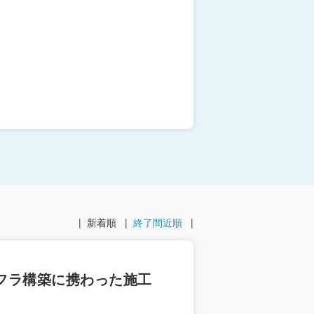
|
新着順
|
終了間近順
|
ンフラ構築に携わった施工