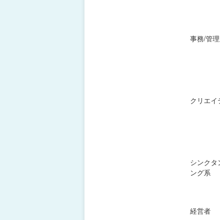
事務/管
クリエイ
シンクタ
ング系
経営者