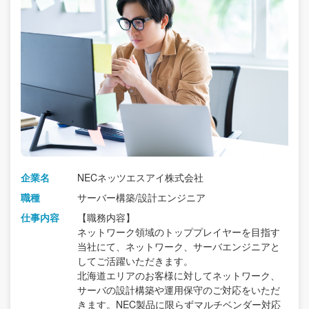
企業名
NECネッツエスアイ株式会社
職種
サーバー構築/設計エンジニア
仕事内容
【職務内容】
ネットワーク領域のトッププレイヤーを目指す
当社にて、ネットワーク、サーバエンジニアと
してご活躍いただきます。
北海道エリアのお客様に対してネットワーク、
サーバの設計構築や運用保守のご対応をいただ
きます。NEC製品に限らずマルチベンダー対応