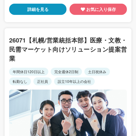
詳細を見る
お気に入り保存
26071【札幌/営業統括本部】医療・文教・
民需マーケット向けソリューション提案営
業
年間休日120日以上
完全週休2日制
土日祝休み
転勤なし
正社員
設立10年以上の会社