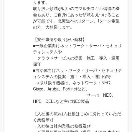
ります。
取り扱い領域が広いのでマルチスキル習得の機
会もあり、ご自身にあった領域を見つけること
が可能です。北海道へのUターン、Iターン希望
の方、大歓迎します。
【案件事例や取り扱い商材】
■一般企業向けネットワーク・サーバ・セキュリ
ティシステムや
クラウドサービスの提案・施工・導入・運用
保守
■自治体向けネットワーク・サーバ・セキュリテ
ィシステムの提案・施工・導入・運用保守
※取り扱う機器は、ネットワーク：NEC、
Cisco、Aruba、Fortinetなど、
サーバ：NEC、
HPE、DELLなど主にNEC製品
【入社後の流れ(入社後はじめに携わっていただ
く業務等)】
・入社後は社内業務の修得及び