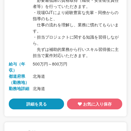
必要最低限の資格取得（職長・安全衛生責任
者等）を行っていただきます。
・現場OJTにより経験豊富な先輩・同僚からの
指導のもと、
仕事の流れを理解し、業務に慣れてもらいま
す。
・担当プロジェクトに関する知識を習得しなが
ら、
先ずは補助的業務から行いスキル習得後に主
担当で案件対応いただきます。
給与（年
500万円～800万円
収）
都道府県
北海道
（勤務地）
勤務地詳細
北海道
詳細を見る
お気に入り保存