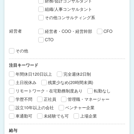
財務/会計コンサルタント
組織/人事コンサルタント
その他コンサルティング系
経営者
経営者・COO・経営幹部
CFO
CTO
その他
注目キーワード
年間休日120日以上
完全週休2日制
土日祝休み
残業少なめ(20時間未満)
リモートワーク・在宅勤務制度あり
転勤なし
学歴不問
正社員
管理職・マネージャー
設立10年以上の会社
ベンチャー企業
車通勤可
未経験でも可
上場企業
給与