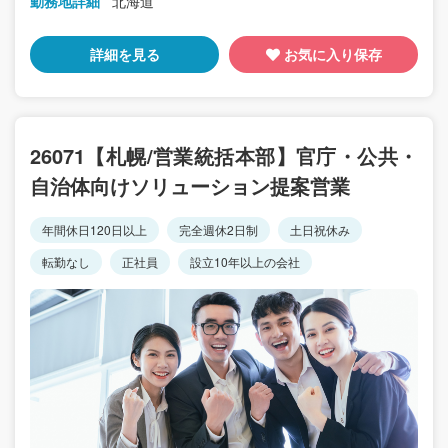
勤務地詳細
北海道
詳細を見る
お気に入り保存
26071【札幌/営業統括本部】官庁・公共・
自治体向けソリューション提案営業
年間休日120日以上
完全週休2日制
土日祝休み
転勤なし
正社員
設立10年以上の会社