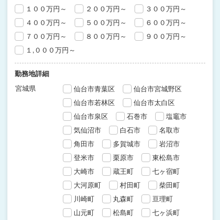
１００万円～
２００万円～
３００万円～
４００万円～
５００万円～
６００万円～
７００万円～
８００万円～
９００万円～
１,０００万円～
勤務地詳細
宮城県
仙台市青葉区
仙台市宮城野区
仙台市若林区
仙台市太白区
仙台市泉区
石巻市
塩竈市
気仙沼市
白石市
名取市
角田市
多賀城市
岩沼市
登米市
栗原市
東松島市
大崎市
蔵王町
七ヶ宿町
大河原町
村田町
柴田町
川崎町
丸森町
亘理町
山元町
松島町
七ヶ浜町