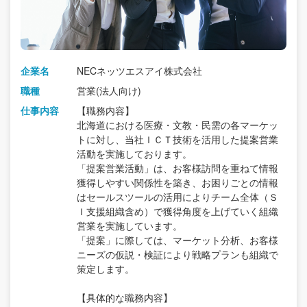
企業名
NECネッツエスアイ株式会社
職種
営業(法人向け)
仕事内容
【職務内容】
北海道における医療・文教・民需の各マーケッ
トに対し、当社ＩＣＴ技術を活用した提案営業
活動を実施しております。
「提案営業活動」は、お客様訪問を重ねて情報
獲得しやすい関係性を築き、お困りごとの情報
はセールスツールの活用によりチーム全体（Ｓ
Ｉ支援組織含め）で獲得角度を上げていく組織
営業を実施しています。
「提案」に際しては、マーケット分析、お客様
ニーズの仮説・検証により戦略プランも組織で
策定します。
【具体的な職務内容】