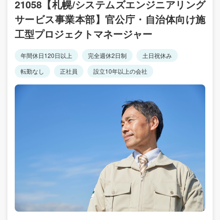
21058【札幌/システムズエンジニアリング
サービス事業本部】官公庁・自治体向け施
工型プロジェクトマネージャー
年間休日120日以上
完全週休2日制
土日祝休み
転勤なし
正社員
設立10年以上の会社