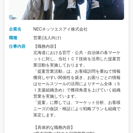
企業名
NECネッツエスアイ株式会社
職種
営業(法人向け)
仕事内容
【職務内容】
北海道における官庁・公共・自治体の各マーケ
ットに対し、当社ＩＣＴ技術を活用した提案営
業活動を実施しております。
「提案営業活動」は、お客様訪問を重ねて情報
獲得しやすい関係性を築き、お困りごとの情報
はセールスツールの活用によりチーム全体（Ｓ
Ｉ支援組織含め）で獲得角度を上げていく組織
営業を実施しています。
「提案」に際しては、マーケット分析、お客様
ニーズの仮説・検証により戦略プランも組織で
策定します。
【具体的な職務内容】