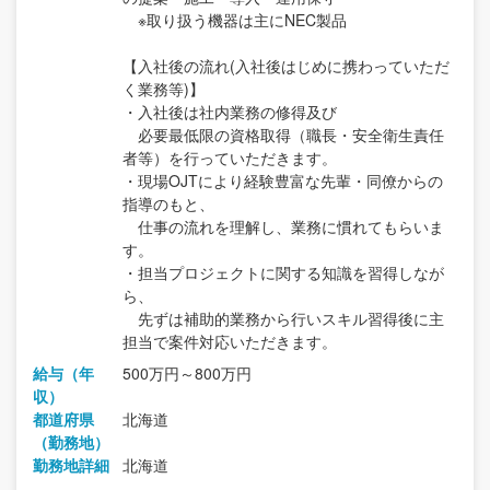
※取り扱う機器は主にNEC製品
【入社後の流れ(入社後はじめに携わっていただ
く業務等)】
・入社後は社内業務の修得及び
必要最低限の資格取得（職長・安全衛生責任
者等）を行っていただきます。
・現場OJTにより経験豊富な先輩・同僚からの
指導のもと、
仕事の流れを理解し、業務に慣れてもらいま
す。
・担当プロジェクトに関する知識を習得しなが
ら、
先ずは補助的業務から行いスキル習得後に主
担当で案件対応いただきます。
給与（年
500万円～800万円
収）
都道府県
北海道
（勤務地）
勤務地詳細
北海道