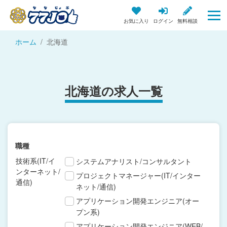
お気に入り
ログイン
無料相談
ホーム
北海道
北海道の求人一覧
職種
技術系(IT/イ
システムアナリスト/コンサルタント
ンターネット/
プロジェクトマネージャー(IT/インター
通信)
ネット/通信)
アプリケーション開発エンジニア(オー
プン系)
アプリケーション開発エンジニア(WEB/