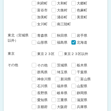
利府町
大和町
大郷町
富谷市
大衡村
色麻町
加美町
涌谷町
美里町
女川町
南三陸町
東北（宮城県
青森県
秋田県
岩手県
以外）
山形県
福島県
北海道
東京
東京２３区
東京２３区以外
その他
その他
茨城県
栃木県
群馬県
埼玉県
千葉県
神奈川県
新潟県
富山県
石川県
福井県
山梨県
長野県
岐阜県
静岡県
愛知県
三重県
滋賀県
京都府
大阪府
兵庫県