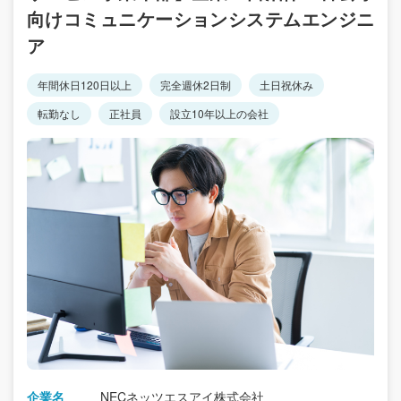
向けコミュニケーションシステムエンジニ
ア
年間休日120日以上
完全週休2日制
土日祝休み
転勤なし
正社員
設立10年以上の会社
企業名
NECネッツエスアイ株式会社