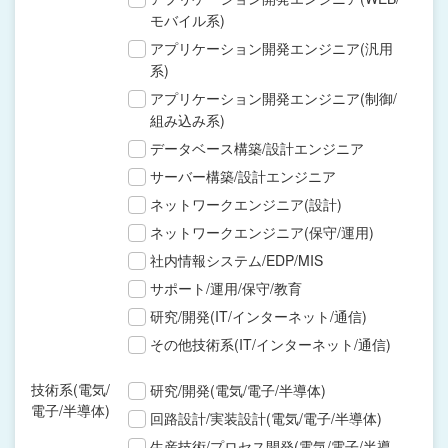
モバイル系)
アプリケーション開発エンジニア(汎用
系)
アプリケーション開発エンジニア(制御/
組み込み系)
データベース構築/設計エンジニア
サーバー構築/設計エンジニア
ネットワークエンジニア(設計)
ネットワークエンジニア(保守/運用)
社内情報システム/EDP/MIS
サポート/運用/保守/教育
研究/開発(IT/インターネット/通信)
その他技術系(IT/インターネット/通信)
技術系(電気/
研究/開発(電気/電子/半導体)
電子/半導体)
回路設計/実装設計(電気/電子/半導体)
生産技術/プロセス開発(電気/電子/半導