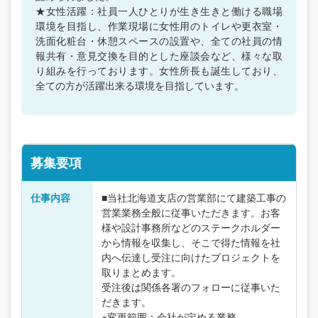
★女性活躍：社員一人ひとりが生き生きと働ける職場
環境を目指し、作業現場に女性用のトイレや更衣室・
洗面化粧台・休憩スペースの設置や、全ての社員の情
報共有・意見交換を目的とした座談会など、様々な取
り組みを行っております。女性所長も誕生しており、
全ての方が活躍出来る環境を目指しています。
募集要項
仕事内容
■当社北海道支店の営業部にて建築工事の
営業業務全般に従事いただきます。お客
様や設計事務所などのステークホルダー
から情報を収集し、そこで得た情報を社
内へ伝達し受注に向けたプロジェクトを
取りまとめます。
受注後は関係各署のフォローに従事いた
だきます。
※変更範囲：会社が定める業務