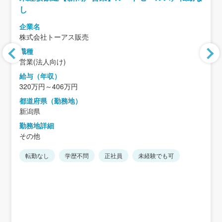
し
企業名
株式会社トーアス販売
職種
営業(法人向け)
給与（年収）
320万円～406万円
都道府県（勤務地）
新潟県
勤務地詳細
その他
転勤なし
学歴不問
正社員
未経験でも可