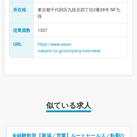
所在地
東京都千代田区九段北四丁目2番28号 NF九
段
従業員数
1357
URL
https://www.wave-
nakano.co.jp/company/overview/
似ている求人
未経験歓迎【新潟／営業】ルートセールス／転勤な