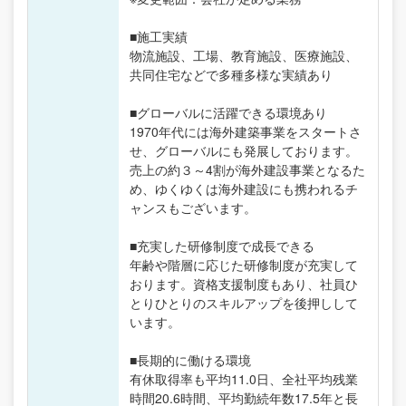
■施工実績
物流施設、工場、教育施設、医療施設、
共同住宅などで多種多様な実績あり
■グローバルに活躍できる環境あり
1970年代には海外建築事業をスタートさ
せ、グローバルにも発展しております。
売上の約３～4割が海外建設事業となるた
め、ゆくゆくは海外建設にも携われるチ
ャンスもございます。
■充実した研修制度で成長できる
年齢や階層に応じた研修制度が充実して
おります。資格支援制度もあり、社員ひ
とりひとりのスキルアップを後押しして
います。
■長期的に働ける環境
有休取得率も平均11.0日、全社平均残業
時間20.6時間、平均勤続年数17.5年と長