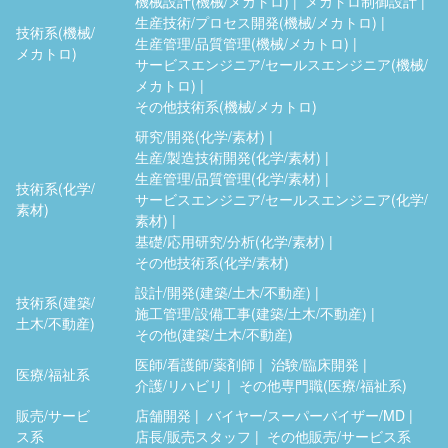
機械設計(機械/メカトロ)
メカトロ制御設計
生産技術/プロセス開発(機械/メカトロ)
技術系(機械/
生産管理/品質管理(機械/メカトロ)
メカトロ)
サービスエンジニア/セールスエンジニア(機械/
メカトロ)
その他技術系(機械/メカトロ)
研究/開発(化学/素材)
生産/製造技術開発(化学/素材)
生産管理/品質管理(化学/素材)
技術系(化学/
サービスエンジニア/セールスエンジニア(化学/
素材)
素材)
基礎/応用研究/分析(化学/素材)
その他技術系(化学/素材)
設計/開発(建築/土木/不動産)
技術系(建築/
施工管理/設備工事(建築/土木/不動産)
土木/不動産)
その他(建築/土木/不動産)
医師/看護師/薬剤師
治験/臨床開発
医療/福祉系
介護/リハビリ
その他専門職(医療/福祉系)
販売/サービ
店舗開発
バイヤー/スーパーバイザー/MD
ス系
店長/販売スタッフ
その他販売/サービス系