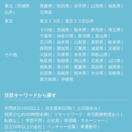
東北（宮城県
青森県
秋田県
岩手県
山形県
福島県
以外）
北海道
東京
東京２３区
東京２３区以外
その他
茨城県
栃木県
群馬県
埼玉県
千葉県
神奈川県
新潟県
富山県
石川県
福井県
山梨県
長野県
岐阜県
静岡県
愛知県
三重県
滋賀県
京都府
その他
大阪府
兵庫県
奈良県
和歌山県
鳥取県
島根県
岡山県
広島県
山口県
徳島県
香川県
愛媛県
高知県
福岡県
佐賀県
長崎県
熊本県
大分県
宮崎県
鹿児島県
沖縄県
注目キーワードから探す
年間休日120日以上
完全週休2日制
土日祝休み
残業少なめ(20時間未満)
リモートワーク・在宅勤務制度あり
転勤なし
学歴不問
正社員
管理職・マネージャー
設立10年以上の会社
ベンチャー企業
車通勤可