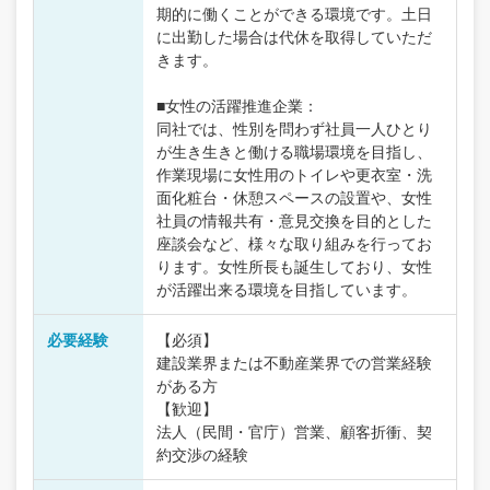
期的に働くことができる環境です。土日
に出勤した場合は代休を取得していただ
きます。
■女性の活躍推進企業：
同社では、性別を問わず社員一人ひとり
が生き生きと働ける職場環境を目指し、
作業現場に女性用のトイレや更衣室・洗
面化粧台・休憩スペースの設置や、女性
社員の情報共有・意見交換を目的とした
座談会など、様々な取り組みを行ってお
ります。女性所長も誕生しており、女性
が活躍出来る環境を目指しています。
必要経験
【必須】
建設業界または不動産業界での営業経験
がある方
【歓迎】
法人（民間・官庁）営業、顧客折衝、契
約交渉の経験