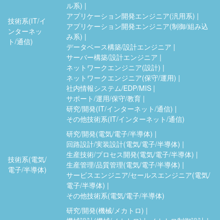
ル系)
アプリケーション開発エンジニア(汎用系)
技術系(IT/イ
アプリケーション開発エンジニア(制御/組み込
ンターネッ
み系)
ト/通信)
データベース構築/設計エンジニア
サーバー構築/設計エンジニア
ネットワークエンジニア(設計)
ネットワークエンジニア(保守/運用)
社内情報システム/EDP/MIS
サポート/運用/保守/教育
研究/開発(IT/インターネット/通信)
その他技術系(IT/インターネット/通信)
研究/開発(電気/電子/半導体)
回路設計/実装設計(電気/電子/半導体)
生産技術/プロセス開発(電気/電子/半導体)
技術系(電気/
生産管理/品質管理(電気/電子/半導体)
電子/半導体)
サービスエンジニア/セールスエンジニア(電気/
電子/半導体)
その他技術系(電気/電子/半導体)
研究/開発(機械/メカトロ)