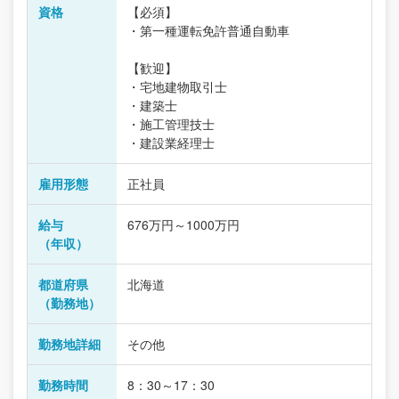
資格
【必須】
・第一種運転免許普通自動車
【歓迎】
・宅地建物取引士
・建築士
・施工管理技士
・建設業経理士
雇用形態
正社員
給与
676万円～1000万円
（年収）
都道府県
北海道
（勤務地）
勤務地詳細
その他
勤務時間
8：30～17：30