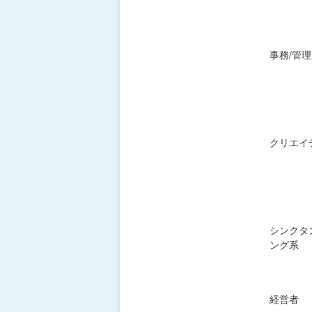
事務/管
クリエイ
シンクタ
ング系
経営者