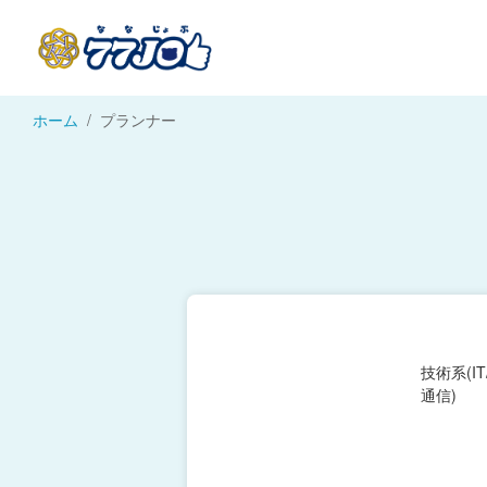
ホーム
プランナー
技術系(I
通信)