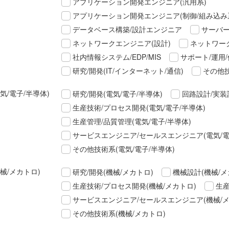
アプリケーション開発エンジニア(汎用系)
アプリケーション開発エンジニア(制御/組み込み
データベース構築/設計エンジニア
サーバー
ネットワークエンジニア(設計)
ネットワーク
社内情報システム/EDP/MIS
サポート/運用/
研究/開発(IT/インターネット/通信)
その他技
気/電子/半導体)
研究/開発(電気/電子/半導体)
回路設計/実装
生産技術/プロセス開発(電気/電子/半導体)
生産管理/品質管理(電気/電子/半導体)
サービスエンジニア/セールスエンジニア(電気/電
その他技術系(電気/電子/半導体)
械/メカトロ)
研究/開発(機械/メカトロ)
機械設計(機械/メ
生産技術/プロセス開発(機械/メカトロ)
生産
サービスエンジニア/セールスエンジニア(機械/メ
その他技術系(機械/メカトロ)