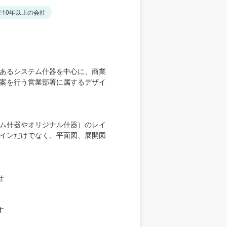
立10年以上の会社
あるシステム什器を中心に、商業
案を行う営業部署に属するデザイ
ム什器やオリジナル什器）のレイ
インだけでなく、平面図、展開図
せ
す