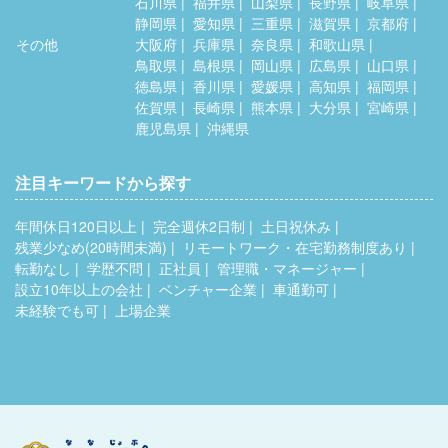
石川県
福井県
山梨県
長野県
岐阜県
静岡県
愛知県
三重県
滋賀県
京都府
その他
大阪府
兵庫県
奈良県
和歌山県
鳥取県
島根県
岡山県
広島県
山口県
徳島県
香川県
愛媛県
高知県
福岡県
佐賀県
長崎県
熊本県
大分県
宮崎県
鹿児島県
沖縄県
注目キーワードから探す
年間休日120日以上
完全週休2日制
土日祝休み
残業少なめ(20時間未満)
リモートワーク・在宅勤務制度あり
転勤なし
学歴不問
正社員
管理職・マネージャー
設立10年以上の会社
ベンチャー企業
車通勤可
未経験でも可
上場企業