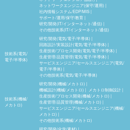
ネットワークエンジニア(保守/運用)
社内情報システム/EDP/MIS
サポート/運用/保守/教育
研究/開発(IT/インターネット/通信)
その他技術系(IT/インターネット/通信)
研究/開発(電気/電子/半導体)
回路設計/実装設計(電気/電子/半導体)
生産技術/プロセス開発(電気/電子/半導体)
技術系(電気/
生産管理/品質管理(電気/電子/半導体)
電子/半導体)
サービスエンジニア/セールスエンジニア(電気/
電子/半導体)
その他技術系(電気/電子/半導体)
研究/開発(機械/メカトロ)
機械設計(機械/メカトロ)
メカトロ制御設計
生産技術/プロセス開発(機械/メカトロ)
技術系(機械/
生産管理/品質管理(機械/メカトロ)
メカトロ)
サービスエンジニア/セールスエンジニア(機械/
メカトロ)
その他技術系(機械/メカトロ)
研究/開発(化学/素材)