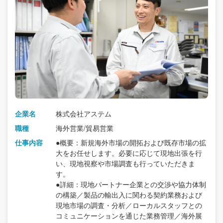
企業名
株式会社アステム
職種
海外営業/貿易営業
仕事内容
●概要：新規海外市場の開拓および既存市場の拡
大をお任せします。必要に応じて現地出張を行
い、現地視察や市場調査も行っていただきま
す。
●詳細：現地パートナー企業との交渉や協力体制
の構築／製品の輸出入に関わる契約業務および
現地市場の調査・分析／ローカルスタッフとの
コミュニケーションを通じた業務管理／海外展