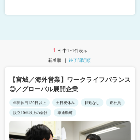
1
件中1~1件表示
|
新着順
|
終了間近順
|
【宮城／海外営業】ワークライフバランス
◎／グローバル展開企業
年間休日120日以上
土日祝休み
転勤なし
正社員
設立10年以上の会社
車通勤可