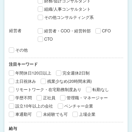
財務/会計コンサルタント
組織/人事コンサルタント
その他コンサルティング系
経営者
経営者・COO・経営幹部
CFO
CTO
その他
注目キーワード
年間休日120日以上
完全週休2日制
土日祝休み
残業少なめ(20時間未満)
リモートワーク・在宅勤務制度あり
転勤なし
学歴不問
正社員
管理職・マネージャー
設立10年以上の会社
ベンチャー企業
車通勤可
未経験でも可
上場企業
給与