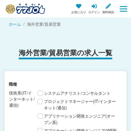
お気に入り
ログイン
無料相談
ホーム
海外営業/貿易営業
海外営業/貿易営業の求人一覧
職種
技術系(IT/イ
システムアナリスト/コンサルタント
ンターネット/
プロジェクトマネージャー(IT/インター
通信)
ネット/通信)
アプリケーション開発エンジニア(オー
プン系)
アプリケーション開発エンジニア(WEB/