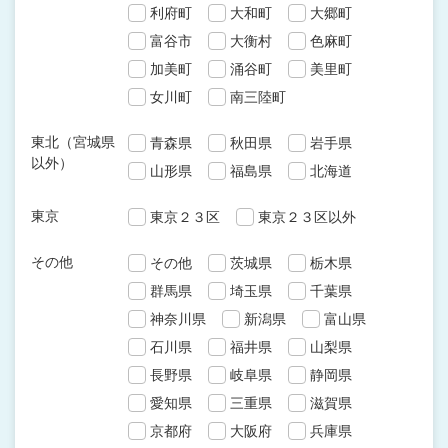
利府町
大和町
大郷町
富谷市
大衡村
色麻町
加美町
涌谷町
美里町
女川町
南三陸町
東北（宮城県
青森県
秋田県
岩手県
以外）
山形県
福島県
北海道
東京
東京２３区
東京２３区以外
その他
その他
茨城県
栃木県
群馬県
埼玉県
千葉県
神奈川県
新潟県
富山県
石川県
福井県
山梨県
長野県
岐阜県
静岡県
愛知県
三重県
滋賀県
京都府
大阪府
兵庫県