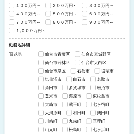
１００万円～
２００万円～
３００万円～
４００万円～
５００万円～
６００万円～
７００万円～
８００万円～
９００万円～
１,０００万円～
勤務地詳細
宮城県
仙台市青葉区
仙台市宮城野区
仙台市若林区
仙台市太白区
仙台市泉区
石巻市
塩竈市
気仙沼市
白石市
名取市
角田市
多賀城市
岩沼市
登米市
栗原市
東松島市
大崎市
蔵王町
七ヶ宿町
大河原町
村田町
柴田町
川崎町
丸森町
亘理町
山元町
松島町
七ヶ浜町