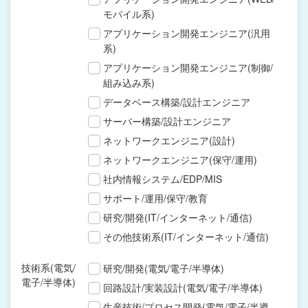
モバイル系)
アプリケーション開発エンジニア(汎用
系)
アプリケーション開発エンジニア(制御/
組み込み系)
データベース構築/設計エンジニア
サーバー構築/設計エンジニア
ネットワークエンジニア(設計)
ネットワークエンジニア(保守/運用)
社内情報システム/EDP/MIS
サポート/運用/保守/教育
研究/開発(IT/インターネット/通信)
その他技術系(IT/インターネット/通信)
技術系(電気/
研究/開発(電気/電子/半導体)
電子/半導体)
回路設計/実装設計(電気/電子/半導体)
生産技術/プロセス開発(電気/電子/半導