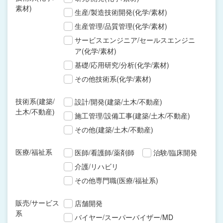
素材)
生産/製造技術開発(化学/素材)
生産管理/品質管理(化学/素材)
サービスエンジニア/セールスエンジニ
ア(化学/素材)
基礎/応用研究/分析(化学/素材)
その他技術系(化学/素材)
技術系(建築/
設計/開発(建築/土木/不動産)
土木/不動産)
施工管理/設備工事(建築/土木/不動産)
その他(建築/土木/不動産)
医療/福祉系
医師/看護師/薬剤師
治験/臨床開発
介護/リハビリ
その他専門職(医療/福祉系)
販売/サービス
店舗開発
系
バイヤー/スーパーバイザー/MD