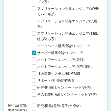
プン系)
アプリケーション開発エンジニア(WEB/
モバイル系)
アプリケーション開発エンジニア(汎用
系)
アプリケーション開発エンジニア(制御/
組み込み系)
データベース構築/設計エンジニア
サーバー構築/設計エンジニア
ネットワークエンジニア(設計)
ネットワークエンジニア(保守/運用)
社内情報システム/EDP/MIS
サポート/運用/保守/教育
研究/開発(IT/インターネット/通信)
その他技術系(IT/インターネット/通信)
技術系(電気/
研究/開発(電気/電子/半導体)
電子/半導体)