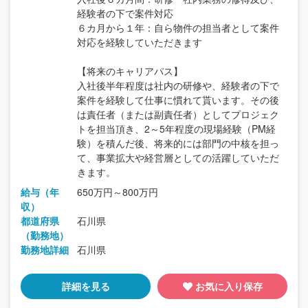
経験者の下で案件対応
６カ月から１年：自ら物件の担当者として案件
対応を経験していただきます
【将来のキャリアパス】
入社後半年程度は社内の研修や、経験者の下で
案件を経験して仕事に慣れて貰います。その後
は責任者（または副責任者）としてプロジェク
トを担当頂き、2～5年程度の現場経験（PM経
験）を積んだ後、将来的には部門の中核を担っ
て、事業拡大や経営層としての活躍していただ
きます。
給与（年
650万円～800万円
収）
都道府県
石川県
（勤務地）
勤務地詳細
石川県
詳細を見る
お気に入り保存