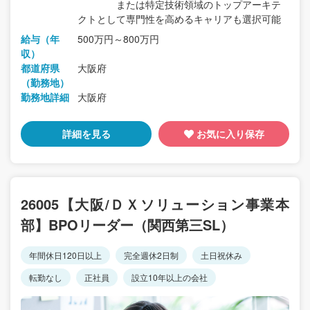
または特定技術領域のトップアーキテ
クトとして専門性を高めるキャリアも選択可能
給与（年
500万円～800万円
収）
都道府県
大阪府
（勤務地）
勤務地詳細
大阪府
詳細を見る
お気に入り保存
26005【大阪/ＤＸソリューション事業本
部】BPOリーダー（関西第三SL）
年間休日120日以上
完全週休2日制
土日祝休み
転勤なし
正社員
設立10年以上の会社