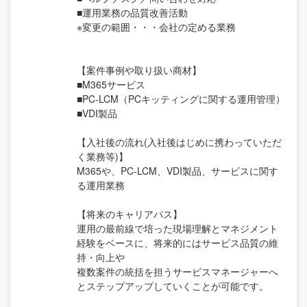
■運用業務の品質改善活動
※変更の範囲・・・会社の定める業務
【案件事例や取り扱い商材】
■M365サービス
■PC-LCM（PCキッティングに関する運用管理）
■VDI製品
【入社後の流れ(入社後はじめに携わっていただ
く業務等)】
M365や、PC-LCM、VDI製品、サービスに関す
る運用業務
【将来のキャリアパス】
運用の最前線で培った現場理解とマネジメント
経験をベースに、将来的にはサービス品質の維
持・向上や
複数案件の統括を担うサービスマネージャーへ
とステップアップしていくことが可能です。