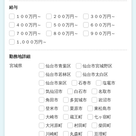
給与
１００万円～
２００万円～
３００万円～
４００万円～
５００万円～
６００万円～
７００万円～
８００万円～
９００万円～
１,０００万円～
勤務地詳細
宮城県
仙台市青葉区
仙台市宮城野区
仙台市若林区
仙台市太白区
仙台市泉区
石巻市
塩竈市
気仙沼市
白石市
名取市
角田市
多賀城市
岩沼市
登米市
栗原市
東松島市
大崎市
蔵王町
七ヶ宿町
大河原町
村田町
柴田町
川崎町
丸森町
亘理町