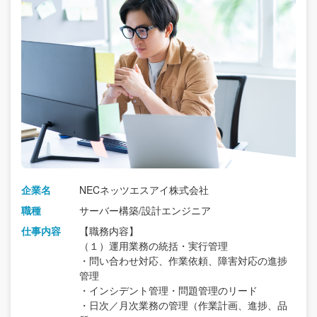
企業名
NECネッツエスアイ株式会社
職種
サーバー構築/設計エンジニア
仕事内容
【職務内容】
（１）運用業務の統括・実行管理
・問い合わせ対応、作業依頼、障害対応の進捗
管理
・インシデント管理・問題管理のリード
・日次／月次業務の管理（作業計画、進捗、品