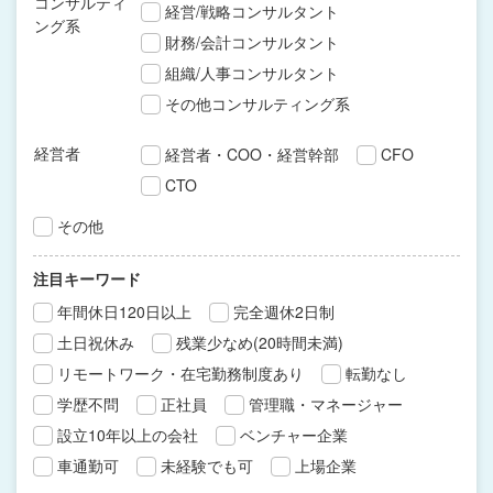
コンサルティ
経営/戦略コンサルタント
ング系
財務/会計コンサルタント
組織/人事コンサルタント
その他コンサルティング系
経営者
経営者・COO・経営幹部
CFO
CTO
その他
注目キーワード
年間休日120日以上
完全週休2日制
土日祝休み
残業少なめ(20時間未満)
リモートワーク・在宅勤務制度あり
転勤なし
学歴不問
正社員
管理職・マネージャー
設立10年以上の会社
ベンチャー企業
車通勤可
未経験でも可
上場企業