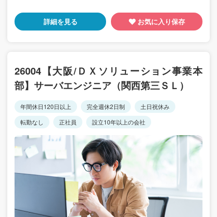
詳細を見る
お気に入り保存
26004【大阪/ＤＸソリューション事業本
部】サーバエンジニア（関西第三ＳＬ）
年間休日120日以上
完全週休2日制
土日祝休み
転勤なし
正社員
設立10年以上の会社