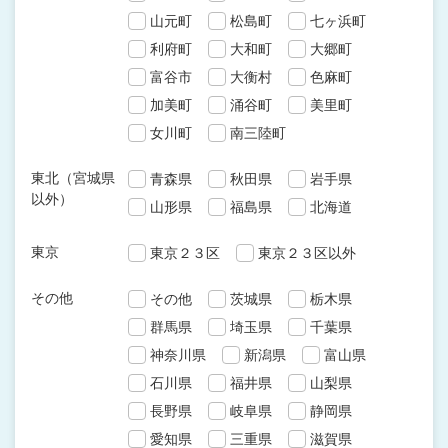
山元町
松島町
七ヶ浜町
利府町
大和町
大郷町
富谷市
大衡村
色麻町
加美町
涌谷町
美里町
女川町
南三陸町
東北（宮城県
青森県
秋田県
岩手県
以外）
山形県
福島県
北海道
東京
東京２３区
東京２３区以外
その他
その他
茨城県
栃木県
群馬県
埼玉県
千葉県
神奈川県
新潟県
富山県
石川県
福井県
山梨県
長野県
岐阜県
静岡県
愛知県
三重県
滋賀県