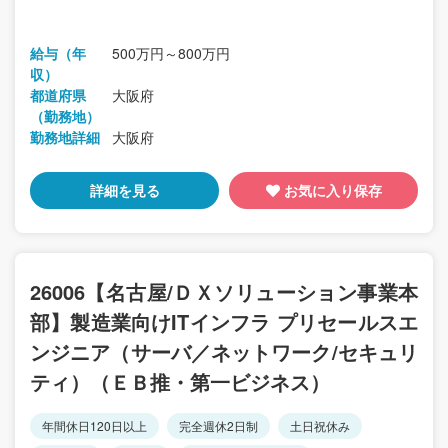
給与（年
500万円～800万円
収）
都道府県
大阪府
（勤務地）
勤務地詳細
大阪府
詳細を見る
お気に入り保存
26006【名古屋/ＤＸソリューション事業本
部】製造業向けITインフラ プリセールスエ
ンジニア（サーバ／ネットワーク/セキュリ
ティ）（ＥＢ推・第一ビジネス）
年間休日120日以上
完全週休2日制
土日祝休み