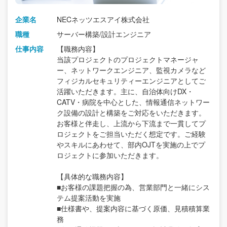
企業名
NECネッツエスアイ株式会社
職種
サーバー構築/設計エンジニア
仕事内容
【職務内容】
当該プロジェクトのプロジェクトマネージャ
ー、ネットワークエンジニア、監視カメラなど
フィジカルセキュリティーエンジニアとしてご
活躍いただきます。主に、自治体向けDX・
CATV・病院を中心とした、情報通信ネットワー
ク設備の設計と構築をご対応をいただきます。
お客様と伴走し、上流から下流まで一貫してプ
ロジェクトをご担当いただく想定です。ご経験
やスキルにあわせて、部内OJTを実施の上でプ
ロジェクトに参加いただきます。
【具体的な職務内容】
■お客様の課題把握の為、営業部門と一緒にシス
テム提案活動を実施
■仕様書や、提案内容に基づく原価、見積積算業
務