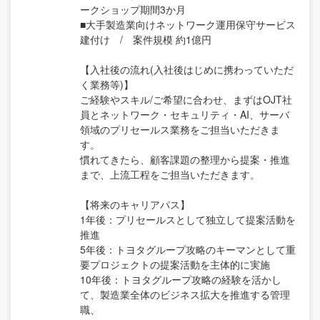
ークショップ期間3か月
■大手製造業向けネットワーク運用保守サービス
建付け / 案件規模 約1億円
【入社後の流れ(入社後はじめに携わっていただ
く業務等)】
ご経験やスキル/ご希望に合わせ、まずはOJT社
員とネットワーク・セキュリティ・AI、サーバ
領域のプリセールス業務をご担当いただきま
す。
慣れてきたら、顧客課題の整理から提案・推進
まで、上流工程をご担当いただきます。
【将来のキャリアパス】
1年後：プリセールスとして独立して提案活動を
推進
5年後：トヨタグループ攻略のキーマンとして重
要プロジェクトの提案活動を主体的に実施
10年後：トヨタグループ攻略の経験を活かし
て、製造業全体のビジネス拡大を推進する管理
職、