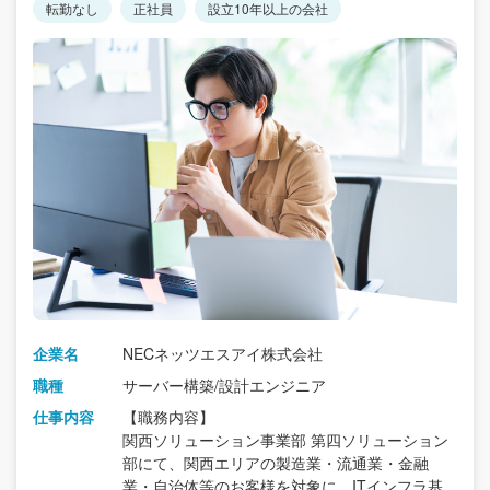
転勤なし
正社員
設立10年以上の会社
企業名
NECネッツエスアイ株式会社
職種
サーバー構築/設計エンジニア
仕事内容
【職務内容】
関西ソリューション事業部 第四ソリューション
部にて、関西エリアの製造業・流通業・金融
業・自治体等のお客様を対象に、ITインフラ基