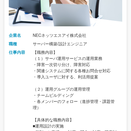
企業名
NECネッツエスアイ株式会社
職種
サーバー構築/設計エンジニア
仕事内容
【職務内容】
（１）サーバ運用サービスの運用業務
・障害一次切り分け、障害対応
・関連システムに関する各種お問合せ対応
・導入ユーザに対する、利活用提案
（２）運用グループの運用管理
・チームビルディング
・各メンバーのフォロー（進捗管理・課題管
理）
【具体的な職務内容】
■運用設計の実施