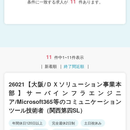
11
条件に一致する求人が
件あります。
11
件中1~11件表示
|
新着順
|
終了間近順
|
26021【大阪/ＤＸソリューション事業本
部】サーバインフラエンジニ
ア/Microsoft365等のコミュニケーション
ツール技術者（関西第四SL）
年間休日120日以上
完全週休2日制
土日祝休み