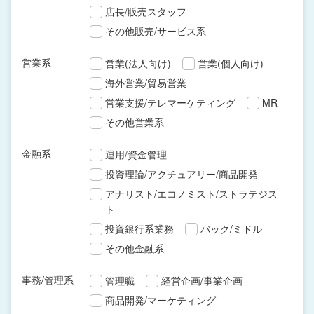
店長/販売スタッフ
その他販売/サービス系
営業系
営業(法人向け)
営業(個人向け)
海外営業/貿易営業
営業支援/テレマーケティング
MR
その他営業系
金融系
運用/資金管理
投資理論/アクチュアリー/商品開発
アナリスト/エコノミスト/ストラテジス
ト
投資銀行系業務
バック/ミドル
その他金融系
事務/管理系
管理職
経営企画/事業企画
商品開発/マーケティング