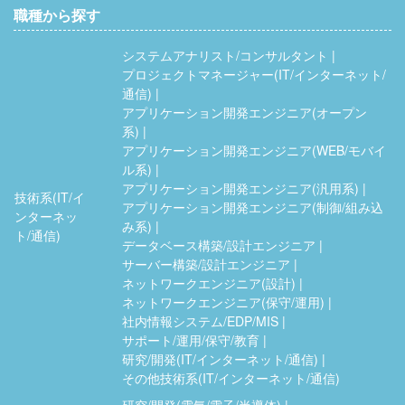
職種から探す
システムアナリスト/コンサルタント
プロジェクトマネージャー(IT/インターネット/
通信)
アプリケーション開発エンジニア(オープン
系)
アプリケーション開発エンジニア(WEB/モバイ
ル系)
アプリケーション開発エンジニア(汎用系)
技術系(IT/イ
アプリケーション開発エンジニア(制御/組み込
ンターネッ
み系)
ト/通信)
データベース構築/設計エンジニア
サーバー構築/設計エンジニア
ネットワークエンジニア(設計)
ネットワークエンジニア(保守/運用)
社内情報システム/EDP/MIS
サポート/運用/保守/教育
研究/開発(IT/インターネット/通信)
その他技術系(IT/インターネット/通信)
研究/開発(電気/電子/半導体)