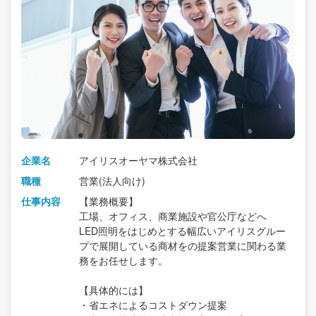
企業名
アイリスオーヤマ株式会社
職種
営業(法人向け)
仕事内容
【業務概要】
工場、オフィス、商業施設や官公庁などへ
LED照明をはじめとする幅広いアイリスグルー
プで展開している商材をの提案営業に関わる業
務をお任せします。
【具体的には】
・省エネによるコストダウン提案