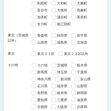
利府町
大和町
大郷町
富谷市
大衡村
色麻町
加美町
涌谷町
美里町
女川町
南三陸町
東北（宮城県
青森県
秋田県
岩手県
以外）
山形県
福島県
北海道
東京
東京２３区
東京２３区以外
その他
その他
茨城県
栃木県
群馬県
埼玉県
千葉県
神奈川県
新潟県
富山県
石川県
福井県
山梨県
長野県
岐阜県
静岡県
愛知県
三重県
滋賀県
京都府
大阪府
兵庫県