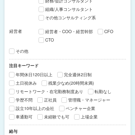
財務/会計コンサルタント
組織/人事コンサルタント
その他コンサルティング系
経営者
経営者・COO・経営幹部
CFO
CTO
その他
注目キーワード
年間休日120日以上
完全週休2日制
土日祝休み
残業少なめ(20時間未満)
リモートワーク・在宅勤務制度あり
転勤なし
学歴不問
正社員
管理職・マネージャー
設立10年以上の会社
ベンチャー企業
車通勤可
未経験でも可
上場企業
給与