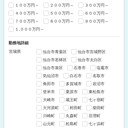
１００万円～
２００万円～
３００万円～
４００万円～
５００万円～
６００万円～
７００万円～
８００万円～
９００万円～
１,０００万円～
勤務地詳細
宮城県
仙台市青葉区
仙台市宮城野区
仙台市若林区
仙台市太白区
仙台市泉区
石巻市
塩竈市
気仙沼市
白石市
名取市
角田市
多賀城市
岩沼市
登米市
栗原市
東松島市
大崎市
蔵王町
七ヶ宿町
大河原町
村田町
柴田町
川崎町
丸森町
亘理町
山元町
松島町
七ヶ浜町