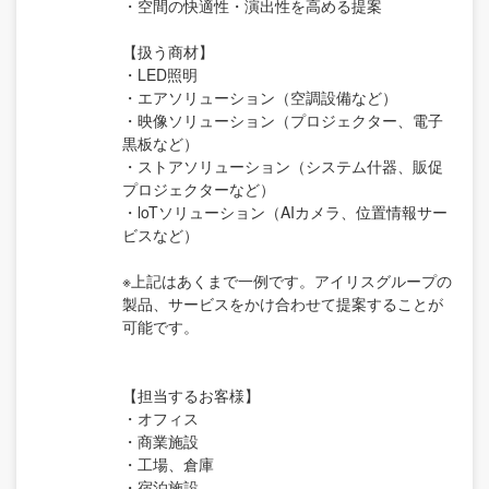
・空間の快適性・演出性を高める提案
【扱う商材】
・LED照明
・エアソリューション（空調設備など）
・映像ソリューション（プロジェクター、電子
黒板など）
・ストアソリューション（システム什器、販促
プロジェクターなど）
・loTソリューション（AIカメラ、位置情報サー
ビスなど）
※上記はあくまで一例です。アイリスグループの
製品、サービスをかけ合わせて提案することが
可能です。
【担当するお客様】
・オフィス
・商業施設
・工場、倉庫
・宿泊施設