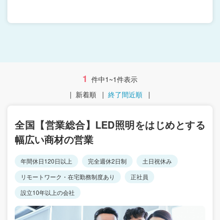
1
件中1~1件表示
|
新着順
|
終了間近順
|
全国【営業総合】LED照明をはじめとする
幅広い商材の営業
年間休日120日以上
完全週休2日制
土日祝休み
リモートワーク・在宅勤務制度あり
正社員
設立10年以上の会社