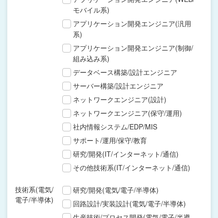
モバイル系)
アプリケーション開発エンジニア(汎用
系)
アプリケーション開発エンジニア(制御/
組み込み系)
データベース構築/設計エンジニア
サーバー構築/設計エンジニア
ネットワークエンジニア(設計)
ネットワークエンジニア(保守/運用)
社内情報システム/EDP/MIS
サポート/運用/保守/教育
研究/開発(IT/インターネット/通信)
その他技術系(IT/インターネット/通信)
技術系(電気/
研究/開発(電気/電子/半導体)
電子/半導体)
回路設計/実装設計(電気/電子/半導体)
生産技術/プロセス開発(電気/電子/半導