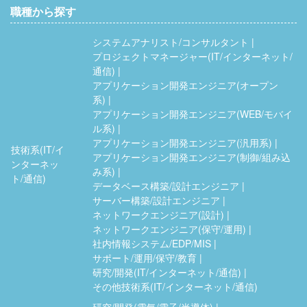
職種から探す
システムアナリスト/コンサルタント
プロジェクトマネージャー(IT/インターネット/
通信)
アプリケーション開発エンジニア(オープン
系)
アプリケーション開発エンジニア(WEB/モバイ
ル系)
アプリケーション開発エンジニア(汎用系)
技術系(IT/イ
アプリケーション開発エンジニア(制御/組み込
ンターネッ
み系)
ト/通信)
データベース構築/設計エンジニア
サーバー構築/設計エンジニア
ネットワークエンジニア(設計)
ネットワークエンジニア(保守/運用)
社内情報システム/EDP/MIS
サポート/運用/保守/教育
研究/開発(IT/インターネット/通信)
その他技術系(IT/インターネット/通信)
研究/開発(電気/電子/半導体)