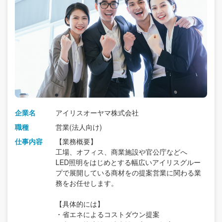
企業名
アイリスオーヤマ株式会社
職種
営業(法人向け)
仕事内容
【業務概要】
工場、オフィス、商業施設や官公庁などへ
LED照明をはじめとする幅広いアイリスグルー
プで展開している商材をの提案営業に関わる業
務をお任せします。
【具体的には】
・省エネによるコストダウン提案