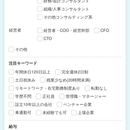
財務/会計コンサルタント
組織/人事コンサルタント
その他コンサルティング系
経営者
経営者・COO・経営幹部
CFO
CTO
その他
注目キーワード
年間休日120日以上
完全週休2日制
土日祝休み
残業少なめ(20時間未満)
リモートワーク・在宅勤務制度あり
転勤なし
学歴不問
正社員
管理職・マネージャー
設立10年以上の会社
ベンチャー企業
車通勤可
未経験でも可
上場企業
給与