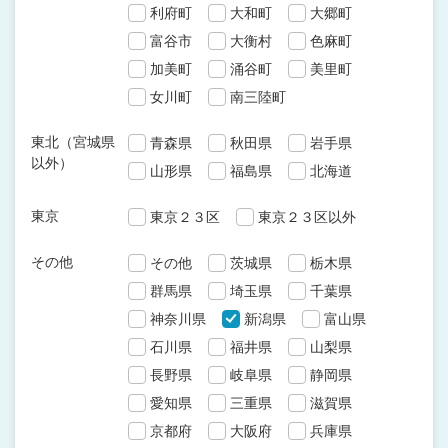
利府町
大和町
大郷町
富谷市
大衡村
色麻町
加美町
涌谷町
美里町
女川町
南三陸町
東北（宮城県
青森県
秋田県
岩手県
以外）
山形県
福島県
北海道
東京
東京２３区
東京２３区以外
その他
その他
茨城県
栃木県
群馬県
埼玉県
千葉県
神奈川県
新潟県
富山県
石川県
福井県
山梨県
長野県
岐阜県
静岡県
愛知県
三重県
滋賀県
京都府
大阪府
兵庫県