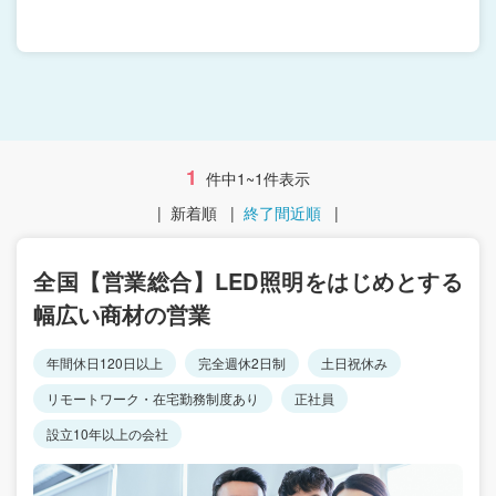
1
件中1~1件表示
|
新着順
|
終了間近順
|
全国【営業総合】LED照明をはじめとする
幅広い商材の営業
年間休日120日以上
完全週休2日制
土日祝休み
リモートワーク・在宅勤務制度あり
正社員
設立10年以上の会社