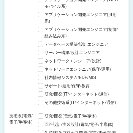
モバイル系)
アプリケーション開発エンジニア(汎用
系)
アプリケーション開発エンジニア(制御/
組み込み系)
データベース構築/設計エンジニア
サーバー構築/設計エンジニア
ネットワークエンジニア(設計)
ネットワークエンジニア(保守/運用)
社内情報システム/EDP/MIS
サポート/運用/保守/教育
研究/開発(IT/インターネット/通信)
その他技術系(IT/インターネット/通信)
技術系(電気/
研究/開発(電気/電子/半導体)
電子/半導体)
回路設計/実装設計(電気/電子/半導体)
生産技術/プロセス開発(電気/電子/半導