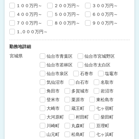
１００万円～
２００万円～
３００万円～
４００万円～
５００万円～
６００万円～
７００万円～
８００万円～
９００万円～
１,０００万円～
勤務地詳細
宮城県
仙台市青葉区
仙台市宮城野区
仙台市若林区
仙台市太白区
仙台市泉区
石巻市
塩竈市
気仙沼市
白石市
名取市
角田市
多賀城市
岩沼市
登米市
栗原市
東松島市
大崎市
蔵王町
七ヶ宿町
大河原町
村田町
柴田町
川崎町
丸森町
亘理町
山元町
松島町
七ヶ浜町