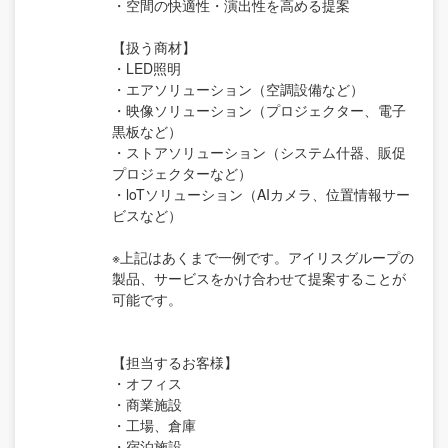
・空間の快適性・演出性を高める提案
【扱う商材】
・LED照明
・エアソリューション（空調設備など）
・映像ソリューション（プロジェクター、電子
黒板など）
・ストアソリューション（システム什器、販促
プロジェクターなど）
・loTソリューション（AIカメラ、位置情報サー
ビスなど）
※上記はあくまで一例です。アイリスグループの
製品、サービスをかけ合わせて提案することが
可能です。
【担当するお客様】
・オフィス
・商業施設
・工場、倉庫
・宿泊施設