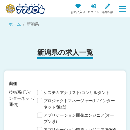
お気に入り
ログイン
無料相談
ホーム
新潟県
新潟県の求人一覧
職種
技術系(IT/イ
システムアナリスト/コンサルタント
ンターネット/
プロジェクトマネージャー(IT/インター
通信)
ネット/通信)
アプリケーション開発エンジニア(オー
プン系)
アプリケーション開発エンジニア(WEB/