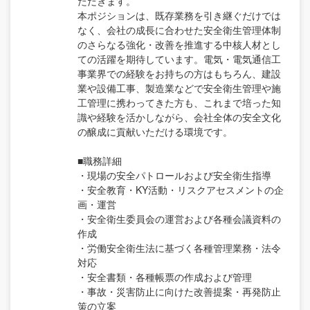
ただきます。
本ポジションは、既存業務を引き継ぐだけでは
なく、会社の成長に合わせた安全衛生管理体制
のさらなる強化・改善を推進する中核人材とし
ての活躍を期待しています。電気・電気通信工
事業界での経験をお持ちの方はもちろん、建設
業や設備工事、製造業などで安全衛生管理や施
工管理に携わってきた方も、これまで培った知
識や経験を活かしながら、会社全体の安全文化
の醸成に貢献いただける環境です。
■職務詳細
・現場の安全パトロールおよび安全衛生指導
・安全教育・KY活動・リスクアセスメントの企
画・運営
・安全衛生委員会の運営および各種会議資料の
作成
・労働安全衛生法に基づく各種管理業務・法令
対応
・安全書類・各種帳票の作成および管理
・事故・災害防止に向けた改善提案・再発防止
策の立案