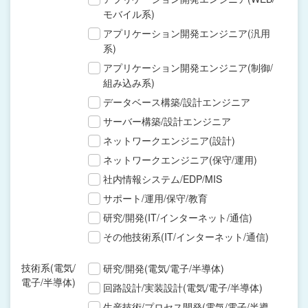
モバイル系)
アプリケーション開発エンジニア(汎用
系)
アプリケーション開発エンジニア(制御/
組み込み系)
データベース構築/設計エンジニア
サーバー構築/設計エンジニア
ネットワークエンジニア(設計)
ネットワークエンジニア(保守/運用)
社内情報システム/EDP/MIS
サポート/運用/保守/教育
研究/開発(IT/インターネット/通信)
その他技術系(IT/インターネット/通信)
技術系(電気/
研究/開発(電気/電子/半導体)
電子/半導体)
回路設計/実装設計(電気/電子/半導体)
生産技術/プロセス開発(電気/電子/半導