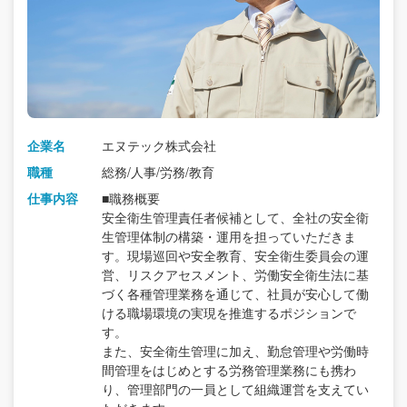
企業名
エヌテック株式会社
職種
総務/人事/労務/教育
仕事内容
■職務概要
安全衛生管理責任者候補として、全社の安全衛
生管理体制の構築・運用を担っていただきま
す。現場巡回や安全教育、安全衛生委員会の運
営、リスクアセスメント、労働安全衛生法に基
づく各種管理業務を通じて、社員が安心して働
ける職場環境の実現を推進するポジションで
す。
また、安全衛生管理に加え、勤怠管理や労働時
間管理をはじめとする労務管理業務にも携わ
り、管理部門の一員として組織運営を支えてい