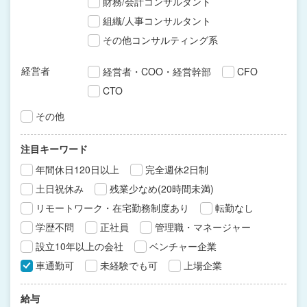
財務/会計コンサルタント
組織/人事コンサルタント
その他コンサルティング系
経営者
経営者・COO・経営幹部
CFO
CTO
その他
注目キーワード
年間休日120日以上
完全週休2日制
土日祝休み
残業少なめ(20時間未満)
リモートワーク・在宅勤務制度あり
転勤なし
学歴不問
正社員
管理職・マネージャー
設立10年以上の会社
ベンチャー企業
車通勤可
未経験でも可
上場企業
給与