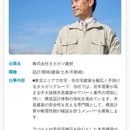
企業名
株式会社タカカツ建材
職種
設計/開発(建築/土木/不動産)
仕事内容
■東北エリアで住宅・非住宅建築を幅広く手掛け
るタカカツグループ。当社では、近年需要が高
まる中大規模木造建築やアパート案件の増加に
伴い、構造設計体制の強化を進めています。木
造建築の安全性を支える専門職として、構造計
算や耐震性能の確認を担うメンバーを募集しま
す。
アパートや非住宅施設を中心とした木造建築の