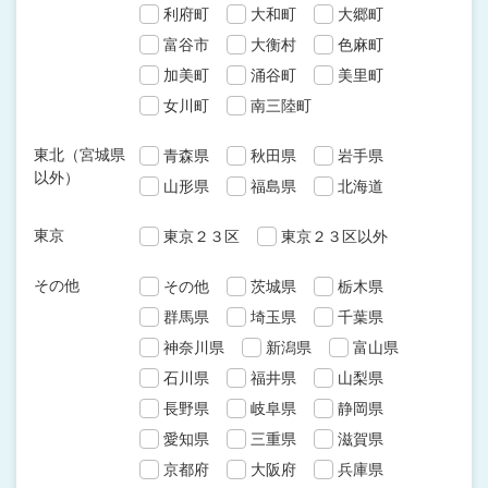
利府町
大和町
大郷町
富谷市
大衡村
色麻町
加美町
涌谷町
美里町
女川町
南三陸町
東北（宮城県
青森県
秋田県
岩手県
以外）
山形県
福島県
北海道
東京
東京２３区
東京２３区以外
その他
その他
茨城県
栃木県
群馬県
埼玉県
千葉県
神奈川県
新潟県
富山県
石川県
福井県
山梨県
長野県
岐阜県
静岡県
愛知県
三重県
滋賀県
京都府
大阪府
兵庫県