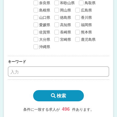
奈良県
和歌山県
鳥取県
島根県
岡山県
広島県
山口県
徳島県
香川県
愛媛県
高知県
福岡県
佐賀県
長崎県
熊本県
大分県
宮崎県
鹿児島県
沖縄県
キーワード
検索
496
条件に一致する求人が
件あります。