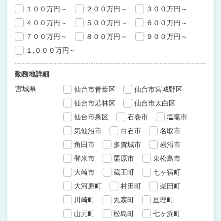
１００万円～
２００万円～
３００万円～
４００万円～
５００万円～
６００万円～
７００万円～
８００万円～
９００万円～
１,０００万円～
勤務地詳細
宮城県
仙台市青葉区
仙台市宮城野区
仙台市若林区
仙台市太白区
仙台市泉区
石巻市
塩竈市
気仙沼市
白石市
名取市
角田市
多賀城市
岩沼市
登米市
栗原市
東松島市
大崎市
蔵王町
七ヶ宿町
大河原町
村田町
柴田町
川崎町
丸森町
亘理町
山元町
松島町
七ヶ浜町