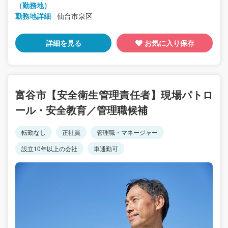
（勤務地）
勤務地詳細
仙台市泉区
詳細を見る
お気に入り保存
富谷市【安全衛生管理責任者】現場パトロ
ール・安全教育／管理職候補
転勤なし
正社員
管理職・マネージャー
設立10年以上の会社
車通勤可