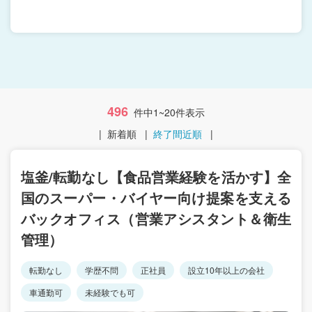
496
件中1~20件表示
|
新着順
|
終了間近順
|
塩釜/転勤なし【食品営業経験を活かす】全
国のスーパー・バイヤー向け提案を支える
バックオフィス（営業アシスタント＆衛生
管理）
転勤なし
学歴不問
正社員
設立10年以上の会社
車通勤可
未経験でも可