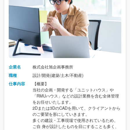
企業名
株式会社旭企画事務所
職種
設計/開発(建築/土木/不動産)
仕事内容
【概要】
当社の企画・開発する「ユニットハウス」や
「RMUハウス」などの設計業務を含む全体管理
をお任せいたします。
2Dまたは3DのCADを用いて、クライアントから
のご要望を形にしていきます。
多くの建設・工事現場で使用されているため、
ご自 身が設計したものを目にすることも多く、