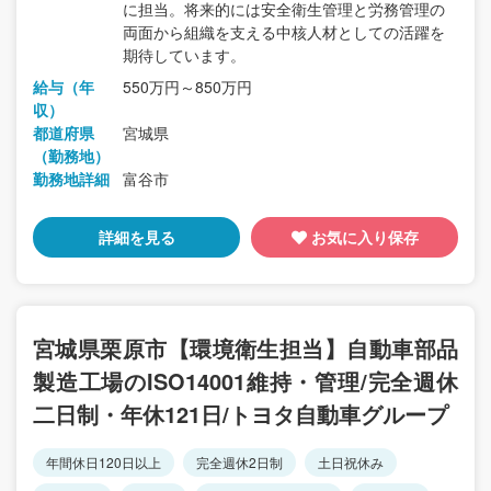
に担当。将来的には安全衛生管理と労務管理の
両面から組織を支える中核人材としての活躍を
期待しています。
給与（年
550万円～850万円
収）
都道府県
宮城県
（勤務地）
勤務地詳細
富谷市
詳細を見る
お気に入り保存
宮城県栗原市【環境衛生担当】自動車部品
製造工場のISO14001維持・管理/完全週休
二日制・年休121日/トヨタ自動車グループ
年間休日120日以上
完全週休2日制
土日祝休み