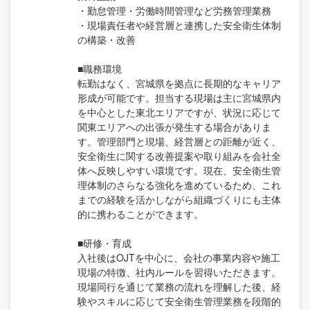
・勤怠管理・労働時間管理など労務管理業務
・現場責任者や経営層と連携した安全衛生体制
の構築・改善
■職務環境
転勤はなく、宮城県を拠点に長期的なキャリア
形成が可能です。担当する現場は主に宮城県内
を中心とした東北エリアですが、状況に応じて
関東エリアへの出張が発生する場合がありま
す。管理部門と現場、経営層との距離が近く、
安全衛生に関する改善提案や取り組みを会社全
体へ反映しやすい環境です。現在、安全衛生管
理体制のさらなる強化を進めているため、これ
までの経験を活かしながら組織づくりにも主体
的に携わることができます。
■研修・育成
入社後はOJTを中心に、会社の事業内容や施工
現場の特徴、社内ルールを習得いただきます。
現場同行を通じて業務の流れを理解した後、経
験やスキルに応じて安全衛生管理業務を段階的