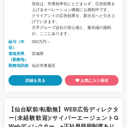
現在は、作業効率化にとどまらず、広告効果を
上げるオペレーション構築にも挑戦中です。
クライアントの広告効果を、新次元へと引き上
げていきます。
大手グループ会社の安心感と、最先端の挑戦
が、ここにあります。
給与（年
300万円～
収）
都道府県
宮城県
（勤務地）
勤務地詳細
仙台市青葉区
詳細を見る
お気に入り保存
【仙台駅前/転勤無】WEB広告ディレクタ
ー(未経験歓迎)/サイバーエージェントG
Webディレクター ※正社員登用制度あり