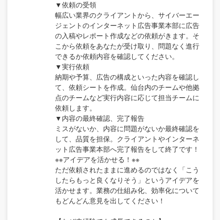
▼依頼の受領
幅広い業界のクライアントから、サイバーエー
ジェントのインターネット広告事業本部に広告
の入稿やレポート作成などの依頼がきます。そ
こから依頼をあなたが受け取り、問題なく進行
できるか依頼内容を確認してください。
▼実行依頼
納期や予算、広告の構成といった内容を確認し
て、依頼シートを作成。仙台内のチームや他拠
点のチームなど実行内容に応じて担当チームに
依頼します。
▼内容の最終確認、完了報告
ミスがないか、内容に問題がないか最終確認を
して、品質を担保。クライアントやインターネ
ット広告事業本部へ完了報告をして終了です！
※※アイデアを活かせる！※※
ただ依頼されたままに進めるのではなく「こう
したらもっと良くなりそう」というアイデアを
活かせます。業務の仕組み化、効率化について
もどんどん意見を出してください！