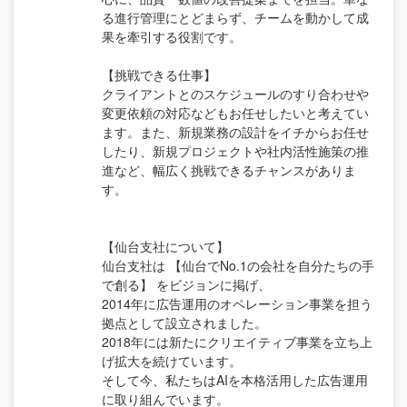
る進行管理にとどまらず、チームを動かして成
果を牽引する役割です。
【挑戦できる仕事】
クライアントとのスケジュールのすり合わせや
変更依頼の対応などもお任せしたいと考えてい
ます。また、新規業務の設計をイチからお任せ
したり、新規プロジェクトや社内活性施策の推
進など、幅広く挑戦できるチャンスがありま
す。
【仙台支社について】
仙台支社は 【仙台でNo.1の会社を自分たちの手
で創る】 をビジョンに掲げ、
2014年に広告運用のオペレーション事業を担う
拠点として設立されました。
2018年には新たにクリエイティブ事業を立ち上
げ拡大を続けています。
そして今、私たちはAIを本格活用した広告運用
に取り組んでいます。