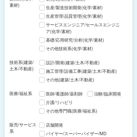
素材)
生産/製造技術開発(化学/素材)
生産管理/品質管理(化学/素材)
サービスエンジニア/セールスエンジニ
ア(化学/素材)
基礎/応用研究/分析(化学/素材)
その他技術系(化学/素材)
技術系(建築/
設計/開発(建築/土木/不動産)
土木/不動産)
施工管理/設備工事(建築/土木/不動産)
その他(建築/土木/不動産)
医療/福祉系
医師/看護師/薬剤師
治験/臨床開発
介護/リハビリ
その他専門職(医療/福祉系)
販売/サービス
店舗開発
系
バイヤー/スーパーバイザー/MD