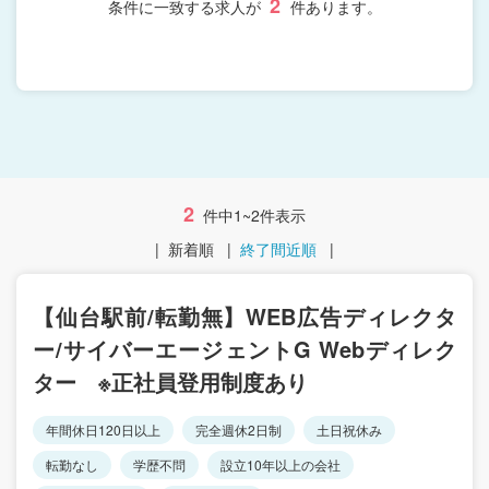
2
条件に一致する求人が
件あります。
2
件中1~2件表示
|
新着順
|
終了間近順
|
【仙台駅前/転勤無】WEB広告ディレクタ
ー/サイバーエージェントG Webディレク
ター ※正社員登用制度あり
年間休日120日以上
完全週休2日制
土日祝休み
転勤なし
学歴不問
設立10年以上の会社