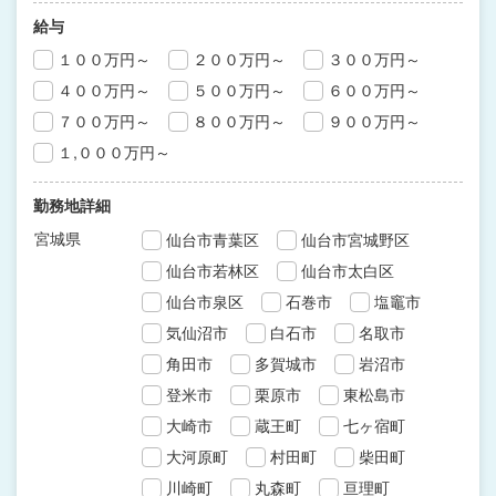
給与
１００万円～
２００万円～
３００万円～
４００万円～
５００万円～
６００万円～
７００万円～
８００万円～
９００万円～
１,０００万円～
勤務地詳細
宮城県
仙台市青葉区
仙台市宮城野区
仙台市若林区
仙台市太白区
仙台市泉区
石巻市
塩竈市
気仙沼市
白石市
名取市
角田市
多賀城市
岩沼市
登米市
栗原市
東松島市
大崎市
蔵王町
七ヶ宿町
大河原町
村田町
柴田町
川崎町
丸森町
亘理町