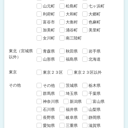
山元町
松島町
七ヶ浜町
利府町
大和町
大郷町
富谷市
大衡村
色麻町
加美町
涌谷町
美里町
女川町
南三陸町
東北（宮城県
青森県
秋田県
岩手県
以外）
山形県
福島県
北海道
東京
東京２３区
東京２３区以外
その他
その他
茨城県
栃木県
群馬県
埼玉県
千葉県
神奈川県
新潟県
富山県
石川県
福井県
山梨県
長野県
岐阜県
静岡県
愛知県
三重県
滋賀県