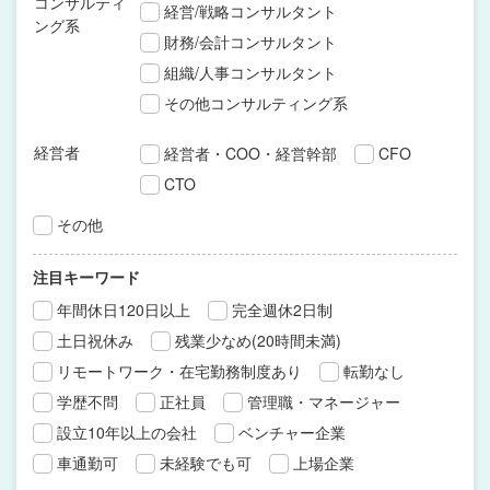
コンサルティ
経営/戦略コンサルタント
ング系
財務/会計コンサルタント
組織/人事コンサルタント
その他コンサルティング系
経営者
経営者・COO・経営幹部
CFO
CTO
その他
注目キーワード
年間休日120日以上
完全週休2日制
土日祝休み
残業少なめ(20時間未満)
リモートワーク・在宅勤務制度あり
転勤なし
学歴不問
正社員
管理職・マネージャー
設立10年以上の会社
ベンチャー企業
車通勤可
未経験でも可
上場企業