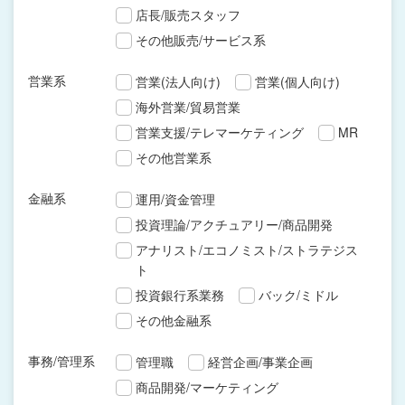
店長/販売スタッフ
その他販売/サービス系
営業系
営業(法人向け)
営業(個人向け)
海外営業/貿易営業
営業支援/テレマーケティング
MR
その他営業系
金融系
運用/資金管理
投資理論/アクチュアリー/商品開発
アナリスト/エコノミスト/ストラテジス
ト
投資銀行系業務
バック/ミドル
その他金融系
事務/管理系
管理職
経営企画/事業企画
商品開発/マーケティング