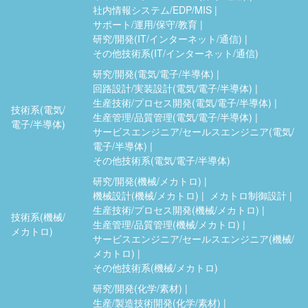
社内情報システム/EDP/MIS
サポート/運用/保守/教育
研究/開発(IT/インターネット/通信)
その他技術系(IT/インターネット/通信)
研究/開発(電気/電子/半導体)
回路設計/実装設計(電気/電子/半導体)
生産技術/プロセス開発(電気/電子/半導体)
技術系(電気/
生産管理/品質管理(電気/電子/半導体)
電子/半導体)
サービスエンジニア/セールスエンジニア(電気/
電子/半導体)
その他技術系(電気/電子/半導体)
研究/開発(機械/メカトロ)
機械設計(機械/メカトロ)
メカトロ制御設計
生産技術/プロセス開発(機械/メカトロ)
技術系(機械/
生産管理/品質管理(機械/メカトロ)
メカトロ)
サービスエンジニア/セールスエンジニア(機械/
メカトロ)
その他技術系(機械/メカトロ)
研究/開発(化学/素材)
生産/製造技術開発(化学/素材)