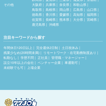
その他
大阪府
兵庫県
奈良県
和歌山県
鳥取県
島根県
岡山県
広島県
山口県
徳島県
香川県
愛媛県
高知県
福岡県
佐賀県
長崎県
熊本県
大分県
宮崎県
鹿児島県
沖縄県
注目キーワードから探す
年間休日120日以上
完全週休2日制
土日祝休み
残業少なめ(20時間未満)
リモートワーク・在宅勤務制度あり
転勤なし
学歴不問
正社員
管理職・マネージャー
設立10年以上の会社
ベンチャー企業
車通勤可
未経験でも可
上場企業