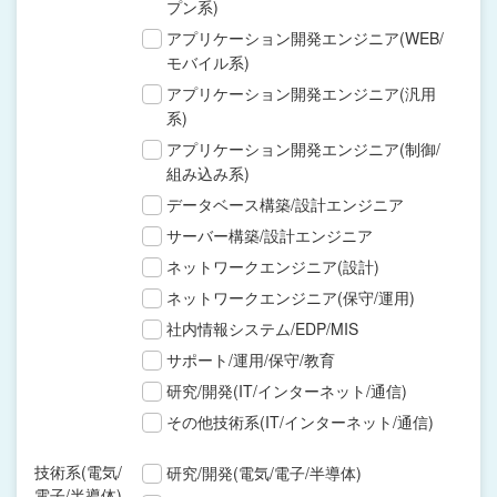
プン系)
アプリケーション開発エンジニア(WEB/
モバイル系)
アプリケーション開発エンジニア(汎用
系)
アプリケーション開発エンジニア(制御/
組み込み系)
データベース構築/設計エンジニア
サーバー構築/設計エンジニア
ネットワークエンジニア(設計)
ネットワークエンジニア(保守/運用)
社内情報システム/EDP/MIS
サポート/運用/保守/教育
研究/開発(IT/インターネット/通信)
その他技術系(IT/インターネット/通信)
技術系(電気/
研究/開発(電気/電子/半導体)
電子/半導体)