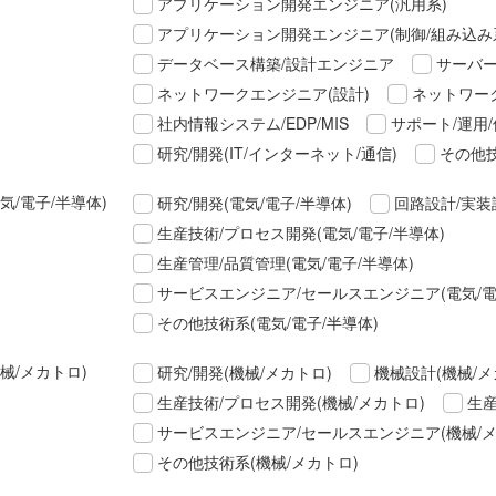
アプリケーション開発エンジニア(汎用系)
アプリケーション開発エンジニア(制御/組み込み
データベース構築/設計エンジニア
サーバー
ネットワークエンジニア(設計)
ネットワーク
社内情報システム/EDP/MIS
サポート/運用/
研究/開発(IT/インターネット/通信)
その他技
気/電子/半導体)
研究/開発(電気/電子/半導体)
回路設計/実装
生産技術/プロセス開発(電気/電子/半導体)
生産管理/品質管理(電気/電子/半導体)
サービスエンジニア/セールスエンジニア(電気/電
その他技術系(電気/電子/半導体)
械/メカトロ)
研究/開発(機械/メカトロ)
機械設計(機械/メ
生産技術/プロセス開発(機械/メカトロ)
生産
サービスエンジニア/セールスエンジニア(機械/メ
その他技術系(機械/メカトロ)