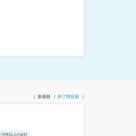
|
新着順
|
終了間近順
|
立10年以上の会社