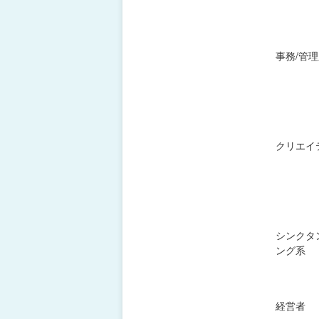
事務/管
クリエイ
シンクタ
ング系
経営者