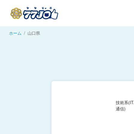
ホーム
山口県
技術系(I
通信)