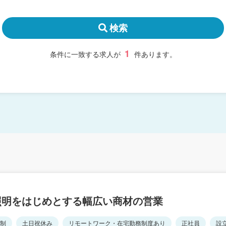
検索
1
条件に一致する求人が
件あります。
照明をはじめとする幅広い商材の営業
日制
土日祝休み
リモートワーク・在宅勤務制度あり
正社員
設