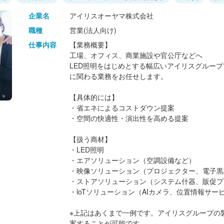
企業名
アイリスオーヤマ株式会社
職種
営業(法人向け)
仕事内容
【業務概要】
工場、オフィス、商業施設や官公庁などへ
LED照明をはじめとする幅広いアイリスグルー
に関わる業務をお任せします。
【具体的には】
・省エネによるコストダウン提案
・空間の快適性・演出性を高める提案
【扱う商材】
・LED照明
・エアソリューション（空調設備など）
・映像ソリューション（プロジェクター、電子黒
・ストアソリューション（システム什器、販促プ
・loTソリューション（AIカメラ、位置情報サー
※上記はあくまで一例です。アイリスグループの
案することが可能です。