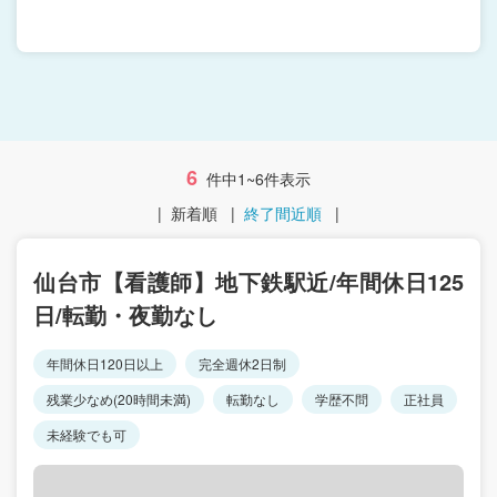
6
件中1~6件表示
|
新着順
|
終了間近順
|
仙台市【看護師】地下鉄駅近/年間休日125
日/転勤・夜勤なし
年間休日120日以上
完全週休2日制
残業少なめ(20時間未満)
転勤なし
学歴不問
正社員
未経験でも可