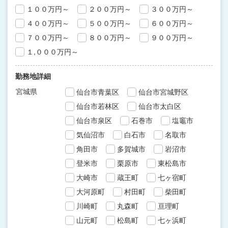
１００万円～
２００万円～
３００万円～
４００万円～
５００万円～
６００万円～
７００万円～
８００万円～
９００万円～
１,０００万円～
勤務地詳細
宮城県
仙台市青葉区
仙台市宮城野区
仙台市若林区
仙台市太白区
仙台市泉区
石巻市
塩竈市
気仙沼市
白石市
名取市
角田市
多賀城市
岩沼市
登米市
栗原市
東松島市
大崎市
蔵王町
七ヶ宿町
大河原町
村田町
柴田町
川崎町
丸森町
亘理町
山元町
松島町
七ヶ浜町