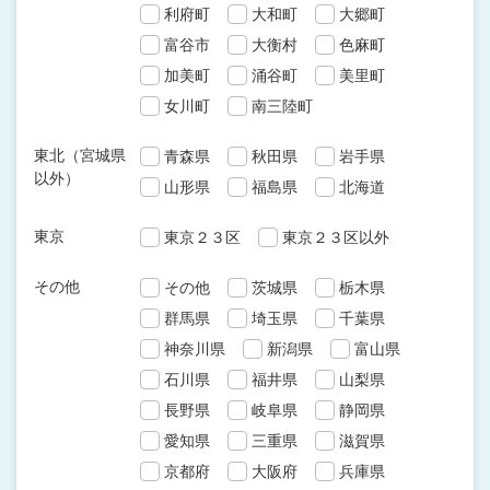
利府町
大和町
大郷町
富谷市
大衡村
色麻町
加美町
涌谷町
美里町
女川町
南三陸町
東北（宮城県
青森県
秋田県
岩手県
以外）
山形県
福島県
北海道
東京
東京２３区
東京２３区以外
その他
その他
茨城県
栃木県
群馬県
埼玉県
千葉県
神奈川県
新潟県
富山県
石川県
福井県
山梨県
長野県
岐阜県
静岡県
愛知県
三重県
滋賀県
京都府
大阪府
兵庫県