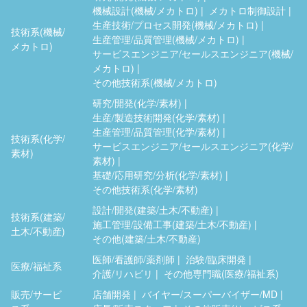
機械設計(機械/メカトロ)
メカトロ制御設計
生産技術/プロセス開発(機械/メカトロ)
技術系(機械/
生産管理/品質管理(機械/メカトロ)
メカトロ)
サービスエンジニア/セールスエンジニア(機械/
メカトロ)
その他技術系(機械/メカトロ)
研究/開発(化学/素材)
生産/製造技術開発(化学/素材)
生産管理/品質管理(化学/素材)
技術系(化学/
サービスエンジニア/セールスエンジニア(化学/
素材)
素材)
基礎/応用研究/分析(化学/素材)
その他技術系(化学/素材)
設計/開発(建築/土木/不動産)
技術系(建築/
施工管理/設備工事(建築/土木/不動産)
土木/不動産)
その他(建築/土木/不動産)
医師/看護師/薬剤師
治験/臨床開発
医療/福祉系
介護/リハビリ
その他専門職(医療/福祉系)
販売/サービ
店舗開発
バイヤー/スーパーバイザー/MD