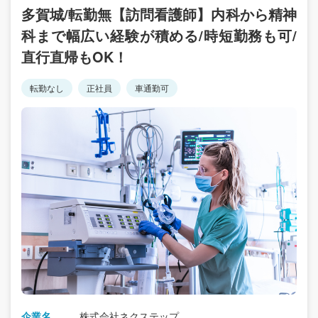
多賀城/転勤無【訪問看護師】内科から精神
科まで幅広い経験が積める/時短勤務も可/
直行直帰もOK！
転勤なし
正社員
車通勤可
企業名
株式会社ネクステップ