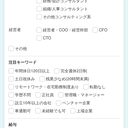
財務/会計コンサルタント
組織/人事コンサルタント
その他コンサルティング系
経営者
経営者・COO・経営幹部
CFO
CTO
その他
注目キーワード
年間休日120日以上
完全週休2日制
土日祝休み
残業少なめ(20時間未満)
リモートワーク・在宅勤務制度あり
転勤なし
学歴不問
正社員
管理職・マネージャー
設立10年以上の会社
ベンチャー企業
車通勤可
未経験でも可
上場企業
給与