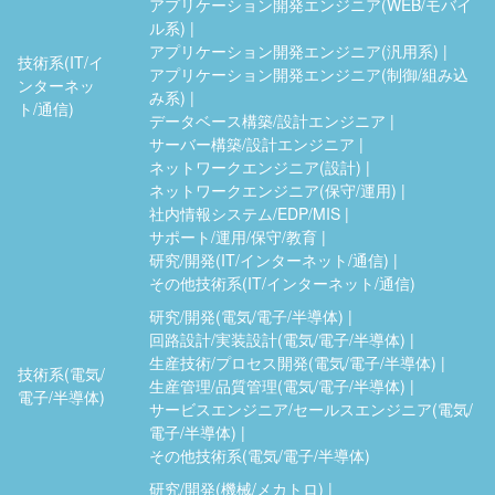
アプリケーション開発エンジニア(WEB/モバイ
ル系)
アプリケーション開発エンジニア(汎用系)
技術系(IT/イ
アプリケーション開発エンジニア(制御/組み込
ンターネッ
み系)
ト/通信)
データベース構築/設計エンジニア
サーバー構築/設計エンジニア
ネットワークエンジニア(設計)
ネットワークエンジニア(保守/運用)
社内情報システム/EDP/MIS
サポート/運用/保守/教育
研究/開発(IT/インターネット/通信)
その他技術系(IT/インターネット/通信)
研究/開発(電気/電子/半導体)
回路設計/実装設計(電気/電子/半導体)
生産技術/プロセス開発(電気/電子/半導体)
技術系(電気/
生産管理/品質管理(電気/電子/半導体)
電子/半導体)
サービスエンジニア/セールスエンジニア(電気/
電子/半導体)
その他技術系(電気/電子/半導体)
研究/開発(機械/メカトロ)