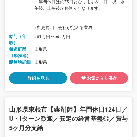
・年間休日は約75日となりますが、日・祝、水
午後、土午後がお休みとなります。
※変更範囲：会社が定める業務
給与（年
561万円～595万円
収）
都道府県
山形県
（勤務地）
勤務地詳細
山形県
詳細を見る
お気に入り保存
山形県東根市【薬剤師】年間休日124日／
U・Iターン歓迎／安定の経営基盤◎／賞与
5ヶ月分支給