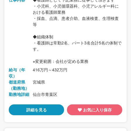
・小児科、小児循環器科、小児アレルギー科に
おける看護師業務
・採血、点滴、患者介助、血液検査、生理検査
等
◆組織体制
・看護師は常勤2名、パート3名合計5名の体制で
す。
※変更範囲：会社が定める業務
給与（年
416万円～432万円
収）
都道府県
宮城県
（勤務地）
勤務地詳細
仙台市青葉区
詳細を見る
お気に入り保存