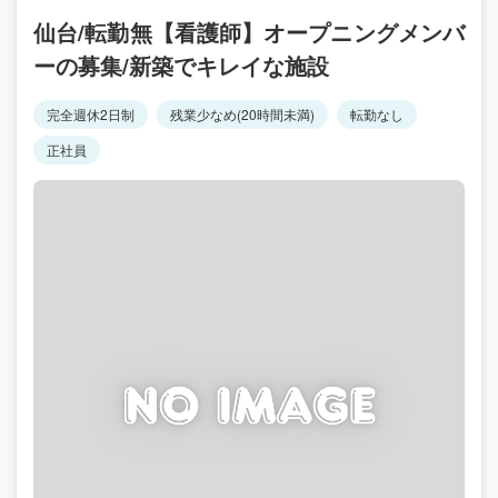
仙台/転勤無【看護師】オープニングメンバ
ーの募集/新築でキレイな施設
完全週休2日制
残業少なめ(20時間未満)
転勤なし
正社員