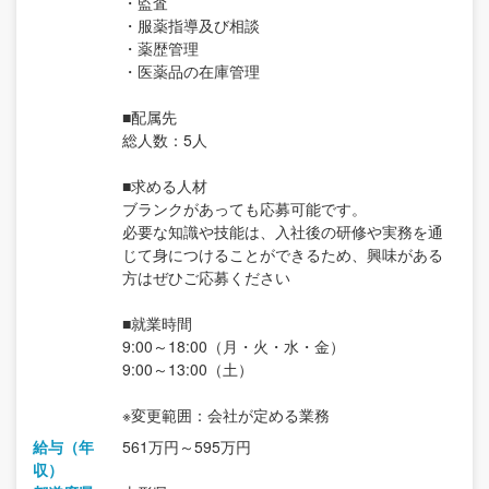
・監査
・服薬指導及び相談
・薬歴管理
・医薬品の在庫管理
■配属先
総人数：5人
■求める人材
ブランクがあっても応募可能です。
必要な知識や技能は、入社後の研修や実務を通
じて身につけることができるため、興味がある
方はぜひご応募ください
■就業時間
9:00～18:00（月・火・水・金）
9:00～13:00（土）
※変更範囲：会社が定める業務
給与（年
561万円～595万円
収）