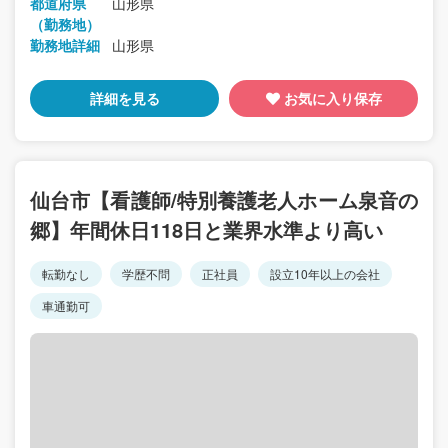
都道府県
山形県
（勤務地）
勤務地詳細
山形県
詳細を見る
お気に入り保存
仙台市【看護師/特別養護老人ホーム泉音の
郷】年間休日118日と業界水準より高い
転勤なし
学歴不問
正社員
設立10年以上の会社
車通勤可