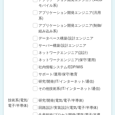
モバイル系)
アプリケーション開発エンジニア(汎用
系)
アプリケーション開発エンジニア(制御/
組み込み系)
データベース構築/設計エンジニア
サーバー構築/設計エンジニア
ネットワークエンジニア(設計)
ネットワークエンジニア(保守/運用)
社内情報システム/EDP/MIS
サポート/運用/保守/教育
研究/開発(IT/インターネット/通信)
その他技術系(IT/インターネット/通信)
技術系(電気/
研究/開発(電気/電子/半導体)
電子/半導体)
回路設計/実装設計(電気/電子/半導体)
生産技術/プロセス開発(電気/電子/半導