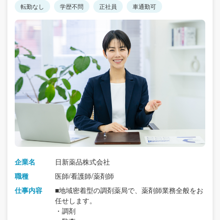
転勤なし
学歴不問
正社員
車通勤可
企業名
日新薬品株式会社
職種
医師/看護師/薬剤師
仕事内容
■地域密着型の調剤薬局で、薬剤師業務全般をお
任せします。
・調剤