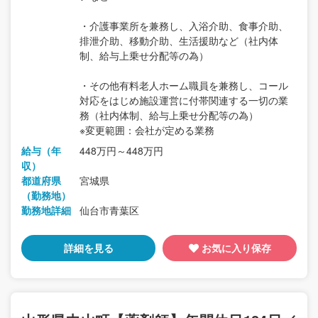
・介護事業所を兼務し、入浴介助、食事介助、
排泄介助、移動介助、生活援助など（社内体
制、給与上乗せ分配等の為）
・その他有料老人ホーム職員を兼務し、コール
対応をはじめ施設運営に付帯関連する一切の業
務（社内体制、給与上乗せ分配等の為）
※変更範囲：会社が定める業務
給与（年
448万円～448万円
収）
都道府県
宮城県
（勤務地）
勤務地詳細
仙台市青葉区
詳細を見る
お気に入り保存