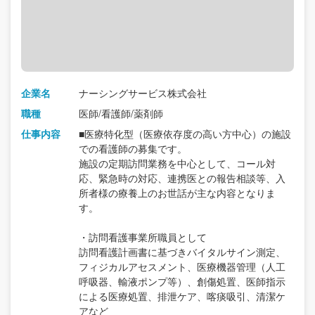
企業名
ナーシングサービス株式会社
職種
医師/看護師/薬剤師
仕事内容
■医療特化型（医療依存度の高い方中心）の施設
での看護師の募集です。
施設の定期訪問業務を中心として、コール対
応、緊急時の対応、連携医との報告相談等、入
所者様の療養上のお世話が主な内容となりま
す。
・訪問看護事業所職員として
訪問看護計画書に基づきバイタルサイン測定、
フィジカルアセスメント、医療機器管理（人工
呼吸器、輸液ポンプ等）、創傷処置、医師指示
による医療処置、排泄ケア、喀痰吸引、清潔ケ
アなど