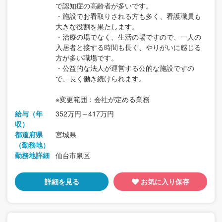
で認知症の高齢者が多いです。
・施設でお看取りされる方も多く、看護職員も
大きな役割を果たします。
・治療の場でなく、生活の場ですので、一人の
入居者と接する時間も長く、やりがいに感じる
方が多い職場です。
・公益的な法人が運営する公的な施設ですの
で、長く働き続けられます。
※変更範囲：会社が定める業務
給与（年
352万円～417万円
収）
都道府県
宮城県
（勤務地）
勤務地詳細
仙台市泉区
詳細を見る
お気に入り保存