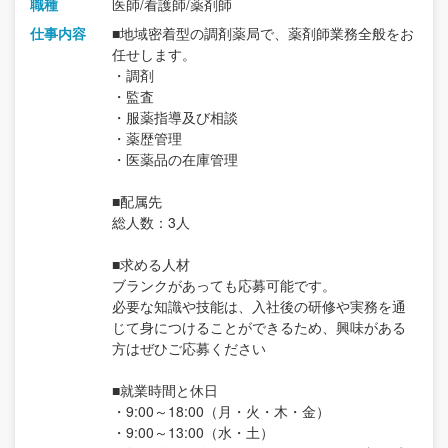
職種
医師/看護師/薬剤師
仕事内容
■地域密着型の調剤薬局で、薬剤師業務全般をお
任せします。
・調剤
・監査
・服薬指導及び相談
・薬歴管理
・医薬品の在庫管理
■配属先
総人数：3人
■求める人材
ブランクがあっても応募可能です。
必要な知識や技能は、入社後の研修や実務を通
じて身につけることができるため、興味がある
方はぜひご応募ください
■就業時間と休日
・9:00～18:00（月・火・木・金）
・9:00～13:00（水・土）