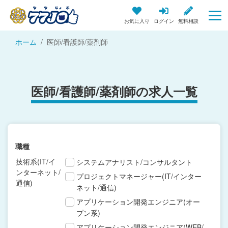
お気に入り
ログイン
無料相談
ホーム
医師/看護師/薬剤師
医師/看護師/薬剤師の求人一覧
職種
技術系(IT/イ
システムアナリスト/コンサルタント
ンターネット/
プロジェクトマネージャー(IT/インター
通信)
ネット/通信)
アプリケーション開発エンジニア(オー
プン系)
アプリケーション開発エンジニア(WEB/