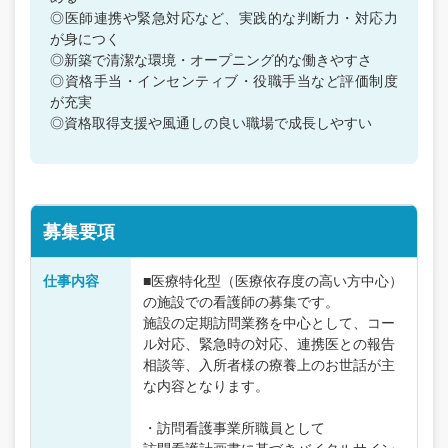
◎医師連携や緊急対応など、実践的な判断力・対応力
が身につく
◎新築で清潔な環境・オープニング的な働きやすさ
◎資格手当・インセンティブ・役職手当など評価制度
が充実
◎資格取得支援や風通しの良い職場で成長しやすい
募集要項
仕事内容
■医療特化型（医療依存度の高い方中心）
の施設での看護師の募集です。
施設の定期訪問業務を中心として、コー
ル対応、緊急時の対応、連携医との報告
相談等、入所者様の療養上のお世話が主
な内容となります。
・訪問看護事業所職員として