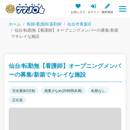
お気に入り
ログイン
無料相談
ホーム
医師/看護師/薬剤師
仙台市青葉区
仙台/転勤無【看護師】オープニングメンバーの募集/新築
でキレイな施設
仙台/転勤無【看護師】オープニングメンバ
ーの募集/新築でキレイな施設
完全週休2日制
残業少なめ(20時間未満)
転勤なし
正社員