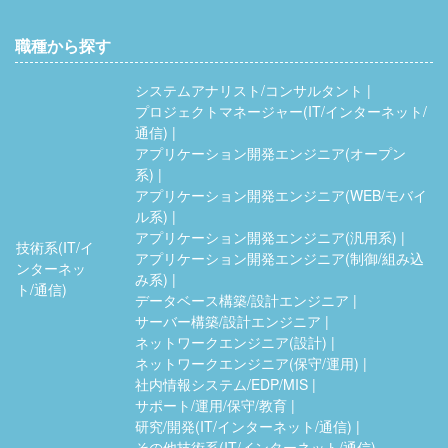
職種から探す
システムアナリスト/コンサルタント
プロジェクトマネージャー(IT/インターネット/
通信)
アプリケーション開発エンジニア(オープン
系)
アプリケーション開発エンジニア(WEB/モバイ
ル系)
アプリケーション開発エンジニア(汎用系)
技術系(IT/イ
アプリケーション開発エンジニア(制御/組み込
ンターネッ
み系)
ト/通信)
データベース構築/設計エンジニア
サーバー構築/設計エンジニア
ネットワークエンジニア(設計)
ネットワークエンジニア(保守/運用)
社内情報システム/EDP/MIS
サポート/運用/保守/教育
研究/開発(IT/インターネット/通信)
その他技術系(IT/インターネット/通信)