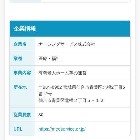
企業情報
企業名
ナーシングサービス株式会社
業種
医療・福祉
事業内容
有料老人ホーム等の運営
所在地
〒981-0902 宮城県仙台市青葉区北根2丁目5
番12号
仙台市青葉区北根２丁目５－１２
従業員数
30
URL
https://medservice.or.jp/