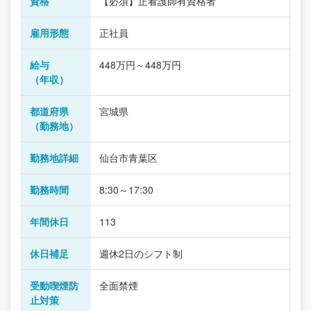
資格
【必須】正看護師有資格者
雇用形態
正社員
給与
448万円～448万円
（年収）
都道府県
宮城県
（勤務地）
勤務地詳細
仙台市青葉区
勤務時間
8:30～17:30
年間休日
113
休日補足
週休2日のシフト制
受動喫煙防
全面禁煙
止対策