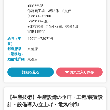
■勤務形態
①舞鶴工場 3勤3休 2交代
(1)8:30～21:00
(2)20:30～翌9:00
※休憩90分（15分×2回、60分1回）
実働11時間
給与（年
450万～720万円
収）
都道府県
京都府
（勤務地）
勤務地詳細
京都府
詳細を見る
お気に入り保存
【生産技術】生産設備の企画・工程/装置設
計・設備導入/立上げ・電気/制御