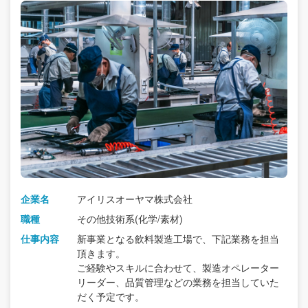
企業名
アイリスオーヤマ株式会社
職種
その他技術系(化学/素材)
仕事内容
新事業となる飲料製造工場で、下記業務を担当
頂きます。
ご経験やスキルに合わせて、製造オペレーター
リーダー、品質管理などの業務を担当していた
だく予定です。