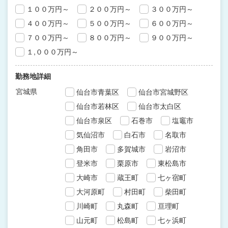
１００万円～
２００万円～
３００万円～
４００万円～
５００万円～
６００万円～
７００万円～
８００万円～
９００万円～
１,０００万円～
勤務地詳細
宮城県
仙台市青葉区
仙台市宮城野区
仙台市若林区
仙台市太白区
仙台市泉区
石巻市
塩竈市
気仙沼市
白石市
名取市
角田市
多賀城市
岩沼市
登米市
栗原市
東松島市
大崎市
蔵王町
七ヶ宿町
大河原町
村田町
柴田町
川崎町
丸森町
亘理町
山元町
松島町
七ヶ浜町