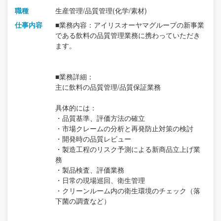
職種
生産管理/品質管理(化学/素材)
仕事内容
■業務内容：アイリスオーヤマグループの新事業
である飲料の品質管理業務に携わっていただき
ます。
■業務詳細：
主に飲料の品質管理/品質保証業務
具体的には：
・品質基準、評価方法の確立
・市場クレームの分析と再発防止対策の検討
・開発時の品質レビュー
・製造工程のリスク予測による新商品立上げ業
務
・製品検査、評価業務
・日常の現場巡回、衛生管理
・クリーンルーム内の衛生環境のチェック（落
下菌の調査など）