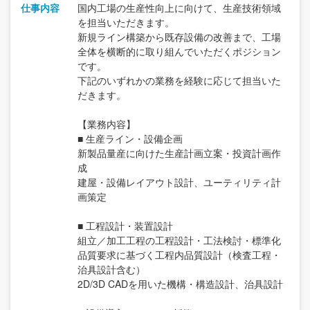
仕事内容
国内工場の生産性向上に向けて、生産技術領域
を担当いただきます。
新規ライン構築から既存設備の改善まで、工場
全体を横断的に取り組んでいただくポジション
です。
下記のいずれかの業務を経験に応じて担当いた
だきます。
【業務内容】
■ 生産ライン・設備企画
新製品量産に向けた生産計画立案・投資計画作
成
建屋・設備レイアウト設計、ユーティリティ計
画策定
■ 工程設計・装置設計
組立／加工工程の工程設計・工法検討・標準化
品質要求に基づく工程内品質設計（検査工程・
治具設計含む）
2D/3D CADを用いた機構・構造設計、治具設計