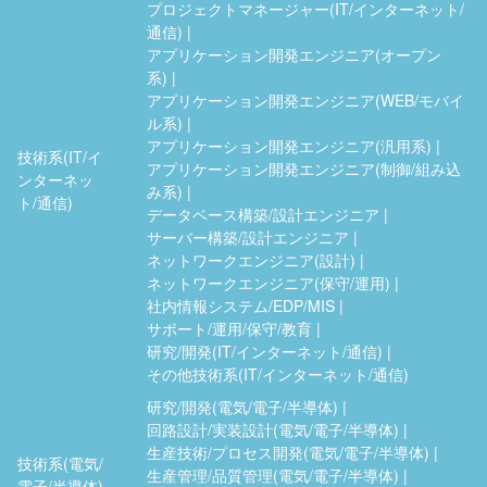
プロジェクトマネージャー(IT/インターネット/
通信)
アプリケーション開発エンジニア(オープン
系)
アプリケーション開発エンジニア(WEB/モバイ
ル系)
アプリケーション開発エンジニア(汎用系)
技術系(IT/イ
アプリケーション開発エンジニア(制御/組み込
ンターネッ
み系)
ト/通信)
データベース構築/設計エンジニア
サーバー構築/設計エンジニア
ネットワークエンジニア(設計)
ネットワークエンジニア(保守/運用)
社内情報システム/EDP/MIS
サポート/運用/保守/教育
研究/開発(IT/インターネット/通信)
その他技術系(IT/インターネット/通信)
研究/開発(電気/電子/半導体)
回路設計/実装設計(電気/電子/半導体)
生産技術/プロセス開発(電気/電子/半導体)
技術系(電気/
生産管理/品質管理(電気/電子/半導体)
電子/半導体)