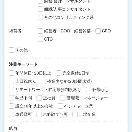
財務/会計コンサルタント
組織/人事コンサルタント
その他コンサルティング系
経営者
経営者・COO・経営幹部
CFO
CTO
その他
注目キーワード
年間休日120日以上
完全週休2日制
土日祝休み
残業少なめ(20時間未満)
リモートワーク・在宅勤務制度あり
転勤なし
学歴不問
正社員
管理職・マネージャー
設立10年以上の会社
ベンチャー企業
車通勤可
未経験でも可
上場企業
給与