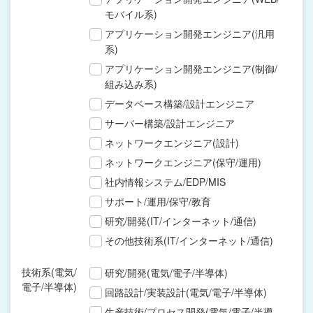
モバイル系)
アプリケーション開発エンジニア(汎用
系)
アプリケーション開発エンジニア(制御/
組み込み系)
データベース構築/設計エンジニア
サーバー構築/設計エンジニア
ネットワークエンジニア(設計)
ネットワークエンジニア(保守/運用)
社内情報システム/EDP/MIS
サポート/運用/保守/教育
研究/開発(IT/インターネット/通信)
その他技術系(IT/インターネット/通信)
技術系(電気/
研究/開発(電気/電子/半導体)
電子/半導体)
回路設計/実装設計(電気/電子/半導体)
生産技術/プロセス開発(電気/電子/半導