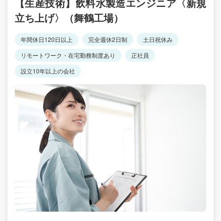
【生産技術】飲料水製造エンジニア〈新規
立ち上げ〉（舞鶴工場）
年間休日120日以上
完全週休2日制
土日祝休み
リモートワーク・在宅勤務制度あり
正社員
設立10年以上の会社