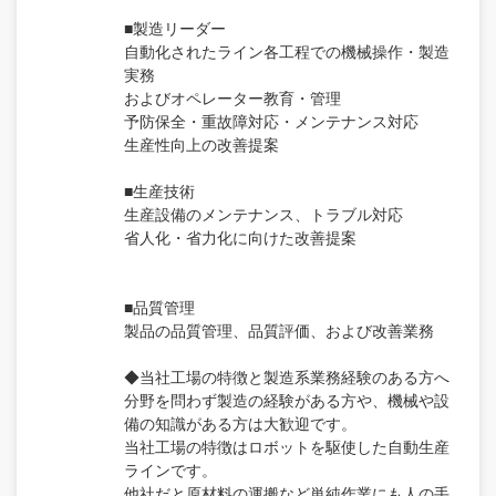
■製造リーダー
自動化されたライン各工程での機械操作・製造
実務
およびオペレーター教育・管理
予防保全・重故障対応・メンテナンス対応
生産性向上の改善提案
■生産技術
生産設備のメンテナンス、トラブル対応
省人化・省力化に向けた改善提案
■品質管理
製品の品質管理、品質評価、および改善業務
◆当社工場の特徴と製造系業務経験のある方へ
分野を問わず製造の経験がある方や、機械や設
備の知識がある方は大歓迎です。
当社工場の特徴はロボットを駆使した自動生産
ラインです。
他社だと原材料の運搬など単純作業にも人の手