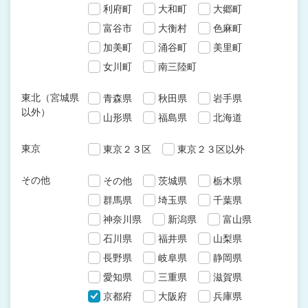
利府町
大和町
大郷町
富谷市
大衡村
色麻町
加美町
涌谷町
美里町
女川町
南三陸町
東北（宮城県
青森県
秋田県
岩手県
以外）
山形県
福島県
北海道
東京
東京２３区
東京２３区以外
その他
その他
茨城県
栃木県
群馬県
埼玉県
千葉県
神奈川県
新潟県
富山県
石川県
福井県
山梨県
長野県
岐阜県
静岡県
愛知県
三重県
滋賀県
京都府
大阪府
兵庫県