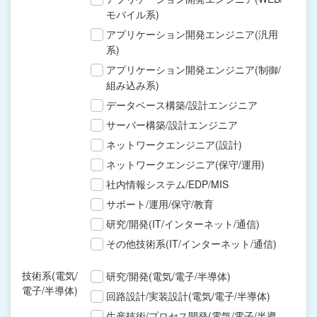
モバイル系)
アプリケーション開発エンジニア(汎用
系)
アプリケーション開発エンジニア(制御/
組み込み系)
データベース構築/設計エンジニア
サーバー構築/設計エンジニア
ネットワークエンジニア(設計)
ネットワークエンジニア(保守/運用)
社内情報システム/EDP/MIS
サポート/運用/保守/教育
研究/開発(IT/インターネット/通信)
その他技術系(IT/インターネット/通信)
技術系(電気/
研究/開発(電気/電子/半導体)
電子/半導体)
回路設計/実装設計(電気/電子/半導体)
生産技術/プロセス開発(電気/電子/半導