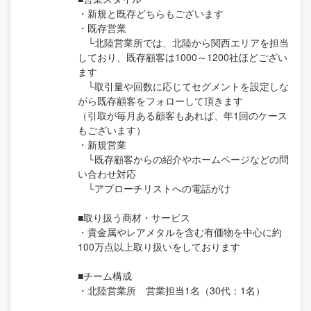
・新規と既存どちらもございます
・既存営業
└北陸営業所では、北陸から関西エリアを担当
しており、既存顧客は1000～1200社ほどござい
ます
└取引量や回数に応じてセグメントを設定しな
がら既存顧客をフォローして頂きます
（引取が毎月ある顧客もあれば、年1回のケース
もございます）
・新規営業
└既存顧客からの紹介やホームページなどの問
い合わせ対応
└アプローチリストへの電話がけ
■取り扱う商材・サービス
・貴金属やレアメタルを含む有価物を中心に約
100万点以上取り扱いをしております
■チーム構成
・北陸営業所 営業担当1名（30代：1名）