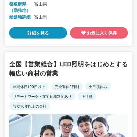
都道府県
富山県
（勤務地）
勤務地詳細
富山県
詳細を見る
お気に入り保存
全国【営業総合】LED照明をはじめとする
幅広い商材の営業
年間休日120日以上
完全週休2日制
土日祝休み
リモートワーク・在宅勤務制度あり
正社員
設立10年以上の会社