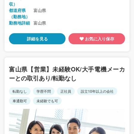
収）
都道府県
富山県
（勤務地）
勤務地詳細
富山県
詳細を見る
お気に入り保存
富山県【営業】未経験OK/大手電機メーカ
ーとの取引あり/転勤なし
転勤なし
学歴不問
正社員
設立10年以上の会社
車通勤可
未経験でも可