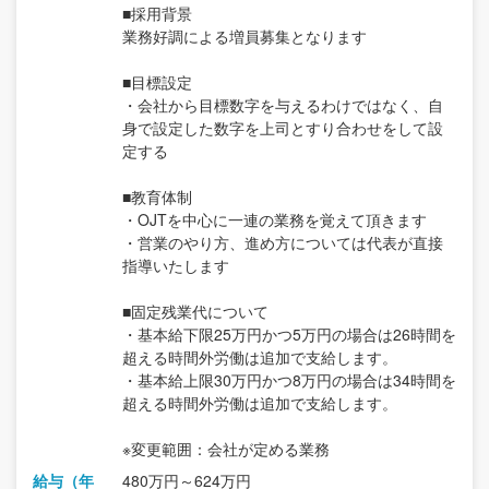
■採用背景
業務好調による増員募集となります
■目標設定
・会社から目標数字を与えるわけではなく、自
身で設定した数字を上司とすり合わせをして設
定する
■教育体制
・OJTを中心に一連の業務を覚えて頂きます
・営業のやり方、進め方については代表が直接
指導いたします
■固定残業代について
・基本給下限25万円かつ5万円の場合は26時間を
超える時間外労働は追加で支給します。
・基本給上限30万円かつ8万円の場合は34時間を
超える時間外労働は追加で支給します。
※変更範囲：会社が定める業務
給与（年
480万円～624万円