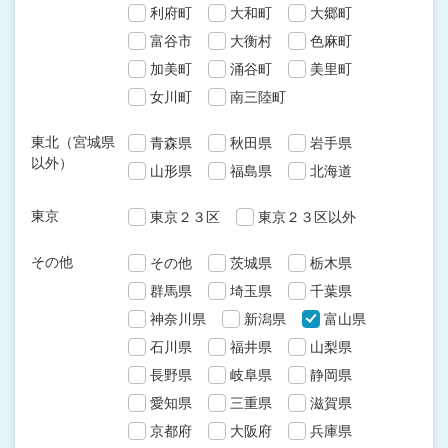
利府町
大和町
大郷町
富谷市
大衡村
色麻町
加美町
涌谷町
美里町
女川町
南三陸町
東北（宮城県
青森県
秋田県
岩手県
以外）
山形県
福島県
北海道
東京
東京２３区
東京２３区以外
その他
その他
茨城県
栃木県
群馬県
埼玉県
千葉県
神奈川県
新潟県
富山県
石川県
福井県
山梨県
長野県
岐阜県
静岡県
愛知県
三重県
滋賀県
京都府
大阪府
兵庫県