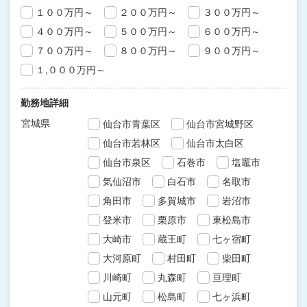
１００万円～
２００万円～
３００万円～
４００万円～
５００万円～
６００万円～
７００万円～
８００万円～
９００万円～
１,０００万円～
勤務地詳細
宮城県
仙台市青葉区
仙台市宮城野区
仙台市若林区
仙台市太白区
仙台市泉区
石巻市
塩竈市
気仙沼市
白石市
名取市
角田市
多賀城市
岩沼市
登米市
栗原市
東松島市
大崎市
蔵王町
七ヶ宿町
大河原町
村田町
柴田町
川崎町
丸森町
亘理町
山元町
松島町
七ヶ浜町