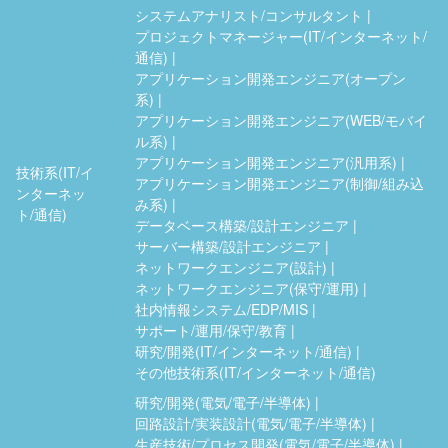
システムアナリスト/コンサルタント
プロジェクトマネージャー(IT/インターネット/
通信)
アプリケーション開発エンジニア(オープン
系)
アプリケーション開発エンジニア(WEB/モバイ
ル系)
アプリケーション開発エンジニア(汎用系)
技術系(IT/イ
アプリケーション開発エンジニア(制御/組み込
ンターネッ
み系)
ト/通信)
データベース構築/設計エンジニア
サーバー構築/設計エンジニア
ネットワークエンジニア(設計)
ネットワークエンジニア(保守/運用)
社内情報システム/EDP/MIS
サポート/運用/保守/教育
研究/開発(IT/インターネット/通信)
その他技術系(IT/インターネット/通信)
研究/開発(電気/電子/半導体)
回路設計/実装設計(電気/電子/半導体)
生産技術/プロセス開発(電気/電子/半導体)