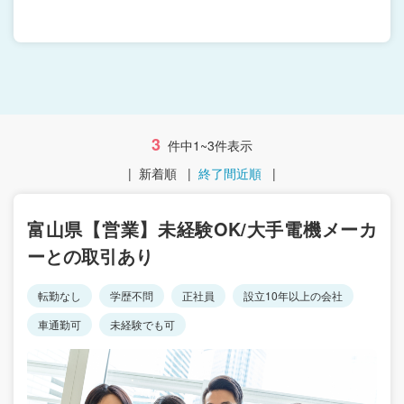
3
件中1~3件表示
|
新着順
|
終了間近順
|
富山県【営業】未経験OK/大手電機メーカ
ーとの取引あり
転勤なし
学歴不問
正社員
設立10年以上の会社
車通勤可
未経験でも可