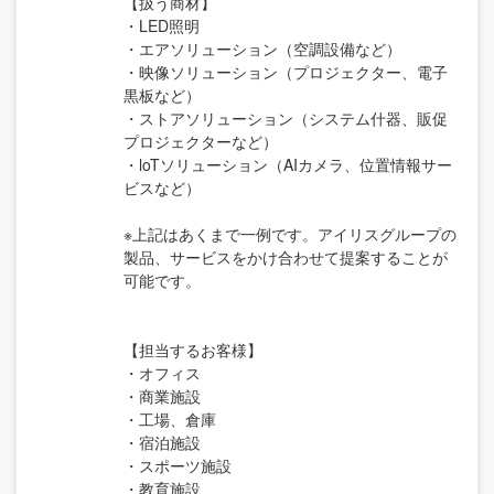
【扱う商材】
・LED照明
・エアソリューション（空調設備など）
・映像ソリューション（プロジェクター、電子
黒板など）
・ストアソリューション（システム什器、販促
プロジェクターなど）
・loTソリューション（AIカメラ、位置情報サー
ビスなど）
※上記はあくまで一例です。アイリスグループの
製品、サービスをかけ合わせて提案することが
可能です。
【担当するお客様】
・オフィス
・商業施設
・工場、倉庫
・宿泊施設
・スポーツ施設
・教育施設