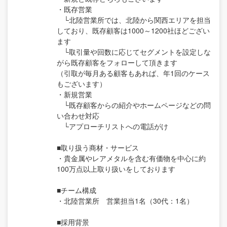
・既存営業
└北陸営業所では、北陸から関西エリアを担当
しており、既存顧客は1000～1200社ほどござい
ます
└取引量や回数に応じてセグメントを設定しな
がら既存顧客をフォローして頂きます
（引取が毎月ある顧客もあれば、年1回のケース
もございます）
・新規営業
└既存顧客からの紹介やホームページなどの問
い合わせ対応
└アプローチリストへの電話がけ
■取り扱う商材・サービス
・貴金属やレアメタルを含む有価物を中心に約
100万点以上取り扱いをしております
■チーム構成
・北陸営業所 営業担当1名（30代：1名）
■採用背景