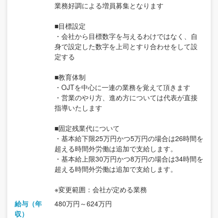
業務好調による増員募集となります
■目標設定
・会社から目標数字を与えるわけではなく、自
身で設定した数字を上司とすり合わせをして設
定する
■教育体制
・OJTを中心に一連の業務を覚えて頂きます
・営業のやり方、進め方については代表が直接
指導いたします
■固定残業代について
・基本給下限25万円かつ5万円の場合は26時間を
超える時間外労働は追加で支給します。
・基本給上限30万円かつ8万円の場合は34時間を
超える時間外労働は追加で支給します。
※変更範囲：会社が定める業務
給与（年
480万円～624万円
収）