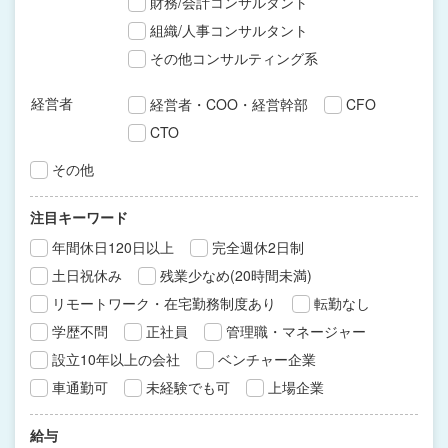
財務/会計コンサルタント
組織/人事コンサルタント
その他コンサルティング系
経営者
経営者・COO・経営幹部
CFO
CTO
その他
注目キーワード
年間休日120日以上
完全週休2日制
土日祝休み
残業少なめ(20時間未満)
リモートワーク・在宅勤務制度あり
転勤なし
学歴不問
正社員
管理職・マネージャー
設立10年以上の会社
ベンチャー企業
車通勤可
未経験でも可
上場企業
給与