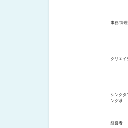
事務/管
クリエイ
シンクタ
ング系
経営者