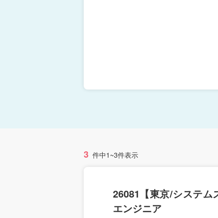
3
件中1~3件表示
26081【東京/シス
エンジニア