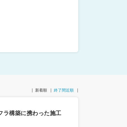
|
新着順
|
終了間近順
|
ンフラ構築に携わった施工