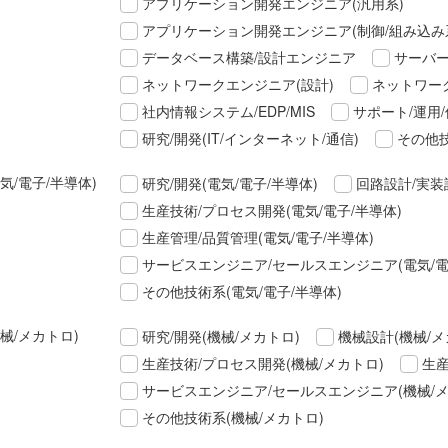
アプリケーション開発エンジニア(汎用系)
アプリケーション開発エンジニア(制御/組み込み
データベース構築/設計エンジニア
サーバー
ネットワークエンジニア(設計)
ネットワーク
社内情報システム/EDP/MIS
サポート/運用/
研究/開発(IT/インターネット/通信)
その他技
気/電子/半導体)
研究/開発(電気/電子/半導体)
回路設計/実装
生産技術/プロセス開発(電気/電子/半導体)
生産管理/品質管理(電気/電子/半導体)
サービスエンジニア/セールスエンジニア(電気/電
その他技術系(電気/電子/半導体)
械/メカトロ)
研究/開発(機械/メカトロ)
機械設計(機械/メ
生産技術/プロセス開発(機械/メカトロ)
生産
サービスエンジニア/セールスエンジニア(機械/メ
その他技術系(機械/メカトロ)