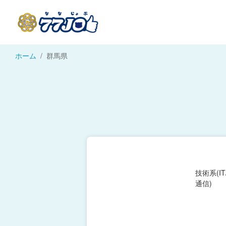
ホーム
群馬県
技術系(I
通信)