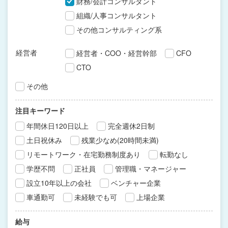
財務/会計コンサルタント
組織/人事コンサルタント
その他コンサルティング系
経営者
経営者・COO・経営幹部
CFO
CTO
その他
注目キーワード
年間休日120日以上
完全週休2日制
土日祝休み
残業少なめ(20時間未満)
リモートワーク・在宅勤務制度あり
転勤なし
学歴不問
正社員
管理職・マネージャー
設立10年以上の会社
ベンチャー企業
車通勤可
未経験でも可
上場企業
給与