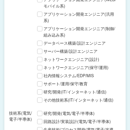
モバイル系)
アプリケーション開発エンジニア(汎用
系)
アプリケーション開発エンジニア(制御/
組み込み系)
データベース構築/設計エンジニア
サーバー構築/設計エンジニア
ネットワークエンジニア(設計)
ネットワークエンジニア(保守/運用)
社内情報システム/EDP/MIS
サポート/運用/保守/教育
研究/開発(IT/インターネット/通信)
その他技術系(IT/インターネット/通信)
技術系(電気/
研究/開発(電気/電子/半導体)
電子/半導体)
回路設計/実装設計(電気/電子/半導体)
生産技術/プロセス開発(電気/電子/半導