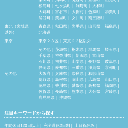
松島町
七ヶ浜町
利府町
大和町
大郷町
富谷市
大衡村
色麻町
加美町
涌谷町
美里町
女川町
南三陸町
東北（宮城県
青森県
秋田県
岩手県
山形県
福島県
以外）
北海道
東京
東京２３区
東京２３区以外
その他
茨城県
栃木県
群馬県
埼玉県
千葉県
神奈川県
新潟県
富山県
石川県
福井県
山梨県
長野県
岐阜県
静岡県
愛知県
三重県
滋賀県
京都府
その他
大阪府
兵庫県
奈良県
和歌山県
鳥取県
島根県
岡山県
広島県
山口県
徳島県
香川県
愛媛県
高知県
福岡県
佐賀県
長崎県
熊本県
大分県
宮崎県
鹿児島県
沖縄県
注目キーワードから探す
年間休日120日以上
完全週休2日制
土日祝休み