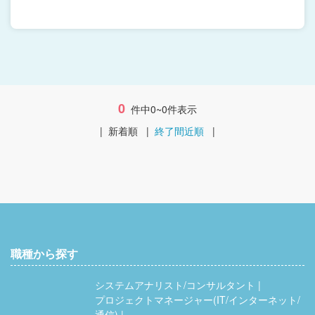
0
件中0~0件表示
|
新着順
|
終了間近順
|
職種から探す
システムアナリスト/コンサルタント
プロジェクトマネージャー(IT/インターネット/
通信)