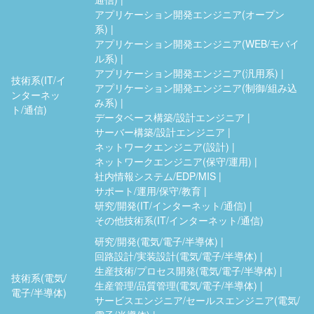
アプリケーション開発エンジニア(オープン
系)
アプリケーション開発エンジニア(WEB/モバイ
ル系)
アプリケーション開発エンジニア(汎用系)
技術系(IT/イ
アプリケーション開発エンジニア(制御/組み込
ンターネッ
み系)
ト/通信)
データベース構築/設計エンジニア
サーバー構築/設計エンジニア
ネットワークエンジニア(設計)
ネットワークエンジニア(保守/運用)
社内情報システム/EDP/MIS
サポート/運用/保守/教育
研究/開発(IT/インターネット/通信)
その他技術系(IT/インターネット/通信)
研究/開発(電気/電子/半導体)
回路設計/実装設計(電気/電子/半導体)
生産技術/プロセス開発(電気/電子/半導体)
技術系(電気/
生産管理/品質管理(電気/電子/半導体)
電子/半導体)
サービスエンジニア/セールスエンジニア(電気/