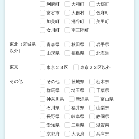
利府町
大和町
大郷町
富谷市
大衡村
色麻町
加美町
涌谷町
美里町
女川町
南三陸町
東北（宮城県
青森県
秋田県
岩手県
以外）
山形県
福島県
北海道
東京
東京２３区
東京２３区以外
その他
その他
茨城県
栃木県
群馬県
埼玉県
千葉県
神奈川県
新潟県
富山県
石川県
福井県
山梨県
長野県
岐阜県
静岡県
愛知県
三重県
滋賀県
京都府
大阪府
兵庫県