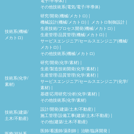
電子/半導体)
その他技術系(電気/電子/半導体)
研究/開発(機械/メカトロ)
機械設計(機械/メカトロ)
メカトロ制御設計
生産技術/プロセス開発(機械/メカトロ)
技術系(機械/
生産管理/品質管理(機械/メカトロ)
メカトロ)
サービスエンジニア/セールスエンジニア(機械/
メカトロ)
その他技術系(機械/メカトロ)
研究/開発(化学/素材)
生産/製造技術開発(化学/素材)
生産管理/品質管理(化学/素材)
技術系(化学/
サービスエンジニア/セールスエンジニア(化学/
素材)
素材)
基礎/応用研究/分析(化学/素材)
その他技術系(化学/素材)
設計/開発(建築/土木/不動産)
技術系(建築/
施工管理/設備工事(建築/土木/不動産)
土木/不動産)
その他(建築/土木/不動産)
医師/看護師/薬剤師
治験/臨床開発
医療/福祉系