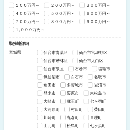
１００万円～
２００万円～
３００万円～
４００万円～
５００万円～
６００万円～
７００万円～
８００万円～
９００万円～
１,０００万円～
勤務地詳細
宮城県
仙台市青葉区
仙台市宮城野区
仙台市若林区
仙台市太白区
仙台市泉区
石巻市
塩竈市
気仙沼市
白石市
名取市
角田市
多賀城市
岩沼市
登米市
栗原市
東松島市
大崎市
蔵王町
七ヶ宿町
大河原町
村田町
柴田町
川崎町
丸森町
亘理町
山元町
松島町
七ヶ浜町