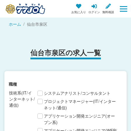
お気に入り
ログイン
無料相談
ホーム
仙台市泉区
仙台市泉区の求人一覧
職種
技術系(IT/イ
システムアナリスト/コンサルタント
ンターネット/
プロジェクトマネージャー(IT/インター
通信)
ネット/通信)
アプリケーション開発エンジニア(オー
プン系)
アプリケーション開発エンジニア(WEB/