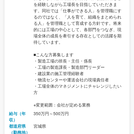
を経験しながら工場長を目指していただきま
す。同社では「仕事ができる人」を管理職にす
るのではなく、「人を育て、組織をまとめられ
る人」を管理職として育成する方針です。将来
的には工場の中心として、各部門をつなぎ、現
場全体の成長を牽引する存在としての活躍を期
待しています。
■こんな方募集します
・製造工場の班長・主任・係長
・工場の製造課長・製造部門リーダー
・建設業の施工管理経験者
・物流センターや運送会社の現場責任者
・工場全体のマネジメントにチャレンジしたい
方
※変更範囲：会社が定める業務
給与（年
350万円～500万円
収）
都道府県
宮城県
（勤務地）