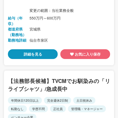
変更の範囲：当社業務全般
給与（年
550万円～600万円
収）
都道府県
宮城県
（勤務地）
勤務地詳細
仙台市泉区
詳細を見る
お気に入り保存
【法務部長候補】TVCMでお馴染みの「リ
ライブシャツ」/急成長中
年間休日120日以上
完全週休2日制
土日祝休み
転勤なし
学歴不問
正社員
管理職・マネージャー
ベンチャー企業