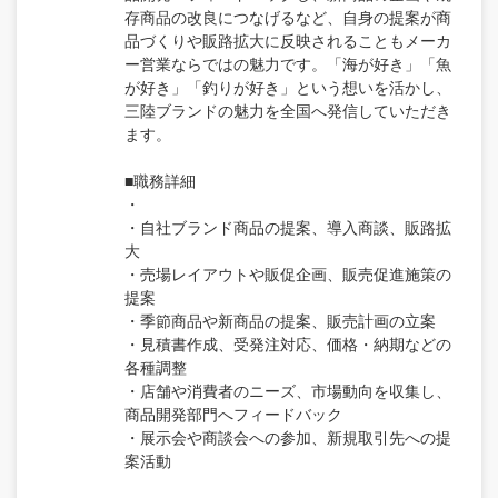
存商品の改良につなげるなど、自身の提案が商
品づくりや販路拡大に反映されることもメーカ
ー営業ならではの魅力です。「海が好き」「魚
が好き」「釣りが好き」という想いを活かし、
三陸ブランドの魅力を全国へ発信していただき
ます。
■職務詳細
・
・自社ブランド商品の提案、導入商談、販路拡
大
・売場レイアウトや販促企画、販売促進施策の
提案
・季節商品や新商品の提案、販売計画の立案
・見積書作成、受発注対応、価格・納期などの
各種調整
・店舗や消費者のニーズ、市場動向を収集し、
商品開発部門へフィードバック
・展示会や商談会への参加、新規取引先への提
案活動