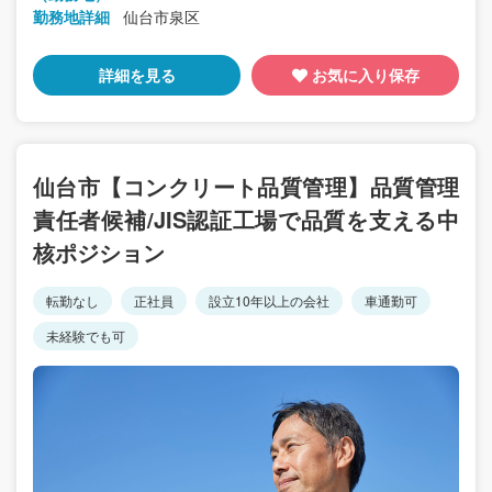
勤務地詳細
仙台市泉区
詳細を見る
お気に入り保存
仙台市【コンクリート品質管理】品質管理
責任者候補/JIS認証工場で品質を支える中
核ポジション
転勤なし
正社員
設立10年以上の会社
車通勤可
未経験でも可