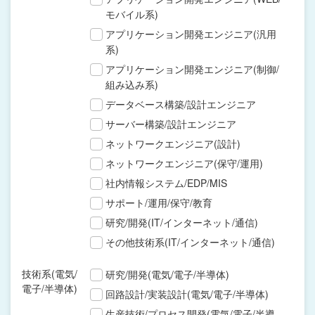
モバイル系)
アプリケーション開発エンジニア(汎用
系)
アプリケーション開発エンジニア(制御/
組み込み系)
データベース構築/設計エンジニア
サーバー構築/設計エンジニア
ネットワークエンジニア(設計)
ネットワークエンジニア(保守/運用)
社内情報システム/EDP/MIS
サポート/運用/保守/教育
研究/開発(IT/インターネット/通信)
その他技術系(IT/インターネット/通信)
技術系(電気/
研究/開発(電気/電子/半導体)
電子/半導体)
回路設計/実装設計(電気/電子/半導体)
生産技術/プロセス開発(電気/電子/半導