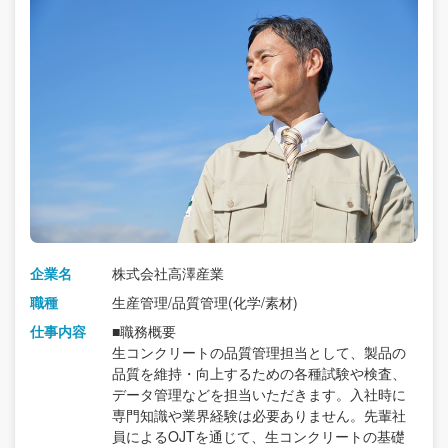
企業名
株式会社高澤産業
職種
生産管理/品質管理(化学/素材)
仕事内容
■職務概要
生コンクリートの品質管理担当として、製品の
品質を維持・向上するための各種試験や検査、
データ管理などを担当いただきます。入社時に
専門知識や業界経験は必要ありません。先輩社
員によるOJTを通じて、生コンクリートの基礎