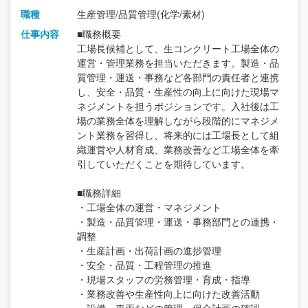
職種
生産管理/品質管理(化学/素材)
仕事内容
■職務概要
工場長候補として、生コンクリート工場全体の
運営・管理業務を担当いただきます。製造・品
質管理・運送・事務など各部門の責任者と連携
し、安全・品質・生産性の向上に向けた現場マ
ネジメントを担うポジションです。入社後は工
場の業務全体を理解しながら段階的にマネジメ
ント業務を習得し、将来的には工場長として組
織運営や人材育成、業務改善など工場全体を牽
引していただくことを期待しています。
■職務詳細
・工場全体の運営・マネジメント
・製造・品質管理・運送・事務部門との連携・
調整
・生産計画・出荷計画の進捗管理
・安全・品質・工程管理の推進
・現場スタッフの労務管理・育成・指導
・業務改善や生産性向上に向けた改善活動