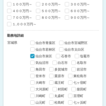
１００万円～
２００万円～
３００万円～
４００万円～
５００万円～
６００万円～
７００万円～
８００万円～
９００万円～
１,０００万円～
勤務地詳細
宮城県
仙台市青葉区
仙台市宮城野区
仙台市若林区
仙台市太白区
仙台市泉区
石巻市
塩竈市
気仙沼市
白石市
名取市
角田市
多賀城市
岩沼市
登米市
栗原市
東松島市
大崎市
蔵王町
七ヶ宿町
大河原町
村田町
柴田町
川崎町
丸森町
亘理町
山元町
松島町
七ヶ浜町