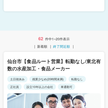
62
件中1~20件表示
|
新着順
|
終了間近順
|
仙台市【食品ルート営業】転勤なし/東北有
数の水産加工・食品メーカー
土日祝休み
残業少なめ(20時間未満)
転勤なし
正社員
設立10年以上の会社
車通勤可