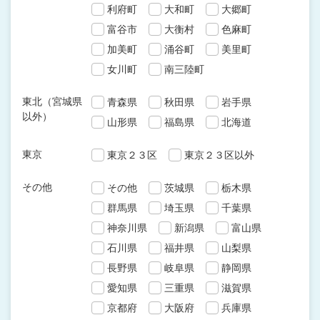
利府町
大和町
大郷町
富谷市
大衡村
色麻町
加美町
涌谷町
美里町
女川町
南三陸町
東北（宮城県
青森県
秋田県
岩手県
以外）
山形県
福島県
北海道
東京
東京２３区
東京２３区以外
その他
その他
茨城県
栃木県
群馬県
埼玉県
千葉県
神奈川県
新潟県
富山県
石川県
福井県
山梨県
長野県
岐阜県
静岡県
愛知県
三重県
滋賀県
京都府
大阪府
兵庫県