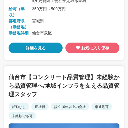
※変更範囲：会社が定める業務
給与（年
350万円～500万円
収）
都道府県
宮城県
（勤務地）
勤務地詳細
仙台市泉区
詳細を見る
お気に入り保存
仙台市【コンクリート品質管理】未経験か
ら品質管理へ/地域インフラを支える品質管
理スタッフ
転勤なし
正社員
設立10年以上の会社
車通勤可
未経験でも可