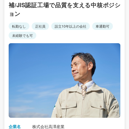
補/JIS認証工場で品質を支える中核ポジシ
ョン
転勤なし
正社員
設立10年以上の会社
車通勤可
未経験でも可
企業名
株式会社高澤産業