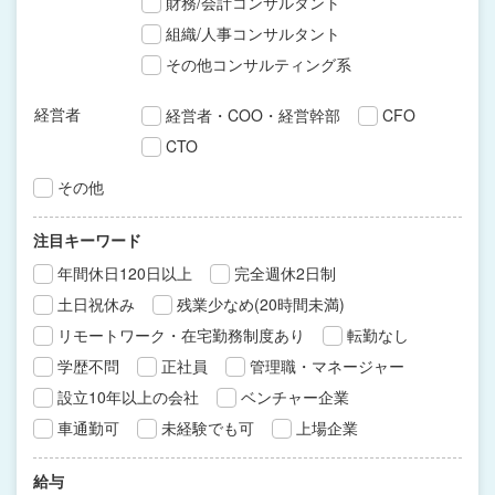
財務/会計コンサルタント
組織/人事コンサルタント
その他コンサルティング系
経営者
経営者・COO・経営幹部
CFO
CTO
その他
注目キーワード
年間休日120日以上
完全週休2日制
土日祝休み
残業少なめ(20時間未満)
リモートワーク・在宅勤務制度あり
転勤なし
学歴不問
正社員
管理職・マネージャー
設立10年以上の会社
ベンチャー企業
車通勤可
未経験でも可
上場企業
給与