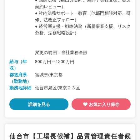
契約レビュー）
● 社内法務サポート・教育（他部門相談対応、研
修、法改正フォロー）
● 経営層支援・戦略法務（新規事業支援、リスク
分析、法務戦略設計）
変更の範囲：当社業務全般
給与（年
800万円～1200万円
収）
都道府県
宮城県/東京都
（勤務地）
勤務地詳細
仙台市泉区/東京２３区
詳細を見る
お気に入り保存
仙台市【工場長候補】品質管理責任者候