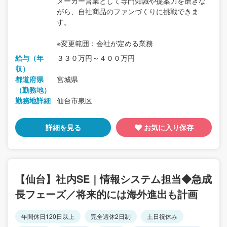
メーカー営業として専門知識や提案力を磨きな
がら、自社商品のファンづくりに挑戦できま
す。
※変更範囲：会社が定める業務
給与（年
３３０万円～４００万円
収）
都道府県
宮城県
（勤務地）
勤務地詳細
仙台市泉区
詳細を見る
お気に入り保存
【仙台】社内SE｜情報システム担当◆急成
長フェーズ／将来的には海外進出も計画
年間休日120日以上
完全週休2日制
土日祝休み