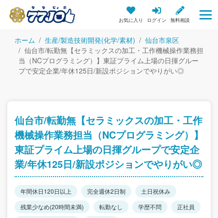
お気に入り
ログイン
無料相談
ホーム
生産/製造技術開発(化学/素材)
仙台市泉区
仙台市/転勤無【セラミックスの加工・工作機械操作業務担
当（NCプログラミング）】東証プライム上場の日揮グルー
プで安定企業/年休125日/新設ポジションでやりがい◎
仙台市/転勤無【セラミックスの加工・工作
機械操作業務担当（NCプログラミング）】
東証プライム上場の日揮グループで安定企
業/年休125日/新設ポジションでやりがい◎
年間休日120日以上
完全週休2日制
土日祝休み
残業少なめ(20時間未満)
転勤なし
学歴不問
正社員