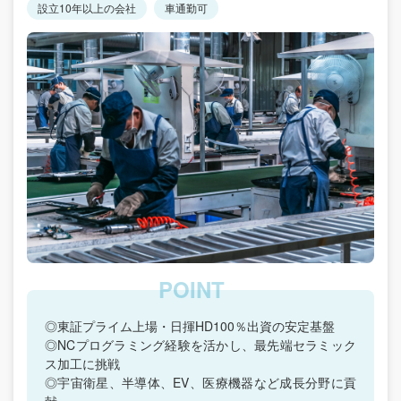
設立10年以上の会社
車通勤可
◎東証プライム上場・日揮HD100％出資の安定基盤
◎NCプログラミング経験を活かし、最先端セラミック
ス加工に挑戦
◎宇宙衛星、半導体、EV、医療機器など成長分野に貢
献