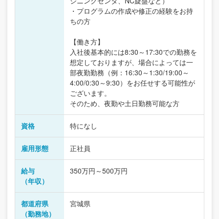
シニングセンタ、NC旋盤など）
・プログラムの作成や修正の経験をお持
ちの方
【働き方】
入社後基本的には8:30～17:30での勤務を
想定しておりますが、場合によっては一
部夜勤勤務（例：16:30～1:30/19:00～
4:00/0:30～9:30）をお任せする可能性が
ございます。
そのため、夜勤や土日勤務可能な方
資格
特になし
雇用形態
正社員
給与
350万円～500万円
（年収）
都道府県
宮城県
（勤務地）