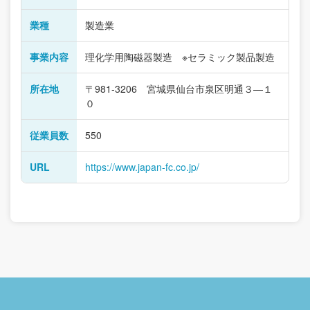
業種
製造業
事業内容
理化学用陶磁器製造 ※セラミック製品製造
所在地
〒981-3206 宮城県仙台市泉区明通３―１
０
従業員数
550
URL
https://www.japan-fc.co.jp/