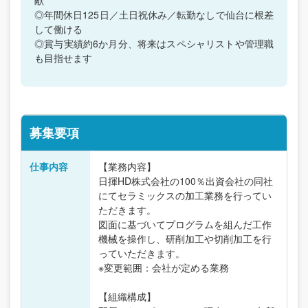
◎年間休日125日／土日祝休み／転勤なしで仙台に根差
して働ける
◎賞与実績約6か月分、将来はスペシャリストや管理職
も目指せます
募集要項
仕事内容
【業務内容】
日揮HD株式会社の100％出資会社の同社
にてセラミックスの加工業務を行ってい
ただきます。
図面に基づいてプログラムを組んだ工作
機械を操作し、研削加工や切削加工を行
っていただきます。
※変更範囲：会社が定める業務
【組織構成】