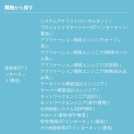
職種から探す
システムアナリスト/コンサルタント
プロジェクトマネージャー(IT/インターネット/
通信)
アプリケーション開発エンジニア(オープン
系)
アプリケーション開発エンジニア(WEB/モバイ
ル系)
アプリケーション開発エンジニア(汎用系)
技術系(IT/イ
アプリケーション開発エンジニア(制御/組み込
ンターネッ
み系)
ト/通信)
データベース構築/設計エンジニア
サーバー構築/設計エンジニア
ネットワークエンジニア(設計)
ネットワークエンジニア(保守/運用)
社内情報システム/EDP/MIS
サポート/運用/保守/教育
研究/開発(IT/インターネット/通信)
その他技術系(IT/インターネット/通信)