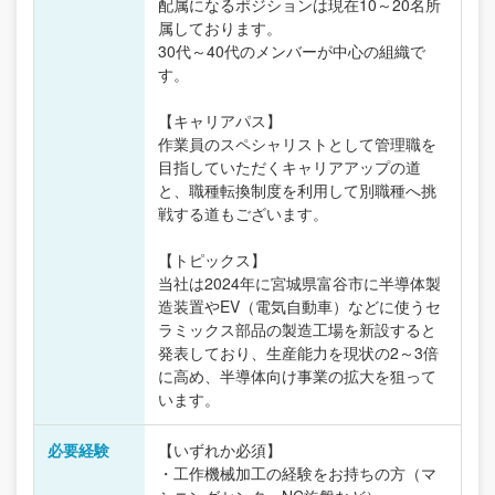
配属になるポジションは現在10～20名所
属しております。
30代～40代のメンバーが中心の組織で
す。
【キャリアパス】
作業員のスペシャリストとして管理職を
目指していただくキャリアアップの道
と、職種転換制度を利用して別職種へ挑
戦する道もございます。
【トピックス】
当社は2024年に宮城県富谷市に半導体製
造装置やEV（電気自動車）などに使うセ
ラミックス部品の製造工場を新設すると
発表しており、生産能力を現状の2～3倍
に高め、半導体向け事業の拡大を狙って
います。
必要経験
【いずれか必須】
・工作機械加工の経験をお持ちの方（マ