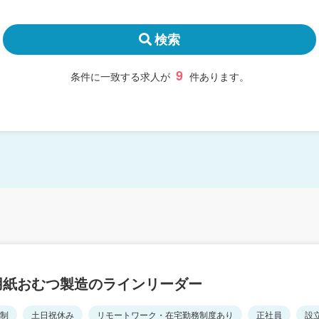
検索
9
条件に一致する求人が
件あります。
用紙おむつ製造のラインリーダー
日制
土日祝休み
リモートワーク・在宅勤務制度あり
正社員
設