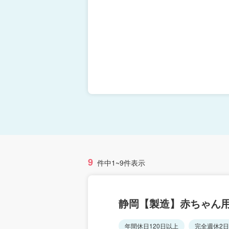
9
件中1~9件表示
静岡【製造】赤ちゃん
年間休日120日以上
完全週休2