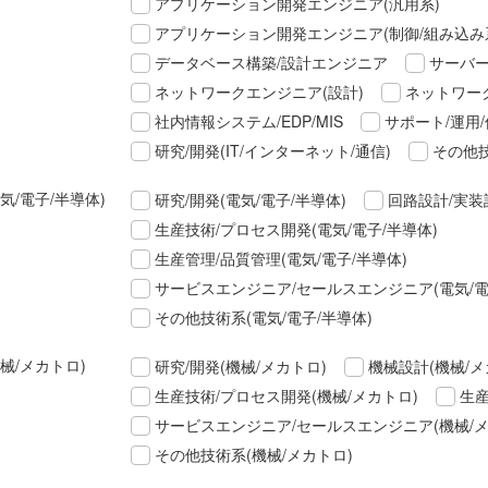
アプリケーション開発エンジニア(汎用系)
アプリケーション開発エンジニア(制御/組み込み
データベース構築/設計エンジニア
サーバー
ネットワークエンジニア(設計)
ネットワーク
社内情報システム/EDP/MIS
サポート/運用/
研究/開発(IT/インターネット/通信)
その他技
気/電子/半導体)
研究/開発(電気/電子/半導体)
回路設計/実装
生産技術/プロセス開発(電気/電子/半導体)
生産管理/品質管理(電気/電子/半導体)
サービスエンジニア/セールスエンジニア(電気/電
その他技術系(電気/電子/半導体)
械/メカトロ)
研究/開発(機械/メカトロ)
機械設計(機械/メ
生産技術/プロセス開発(機械/メカトロ)
生産
サービスエンジニア/セールスエンジニア(機械/メ
その他技術系(機械/メカトロ)