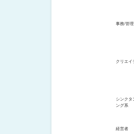
事務/管
クリエイ
シンクタ
ング系
経営者