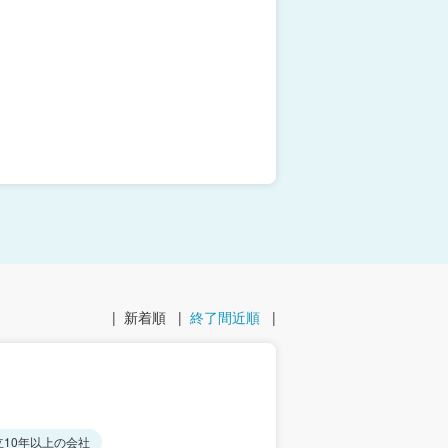
|
新着順
|
終了間近順
|
立10年以上の会社