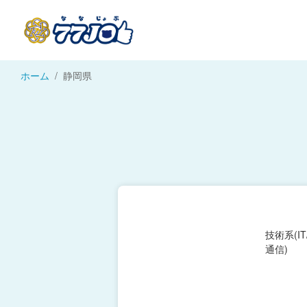
ホーム
静岡県
技術系(I
通信)