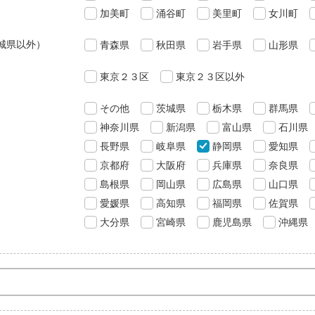
加美町
涌谷町
美里町
女川町
城県以外）
青森県
秋田県
岩手県
山形県
東京２３区
東京２３区以外
その他
茨城県
栃木県
群馬県
神奈川県
新潟県
富山県
石川県
長野県
岐阜県
静岡県
愛知県
京都府
大阪府
兵庫県
奈良県
島根県
岡山県
広島県
山口県
愛媛県
高知県
福岡県
佐賀県
大分県
宮崎県
鹿児島県
沖縄県