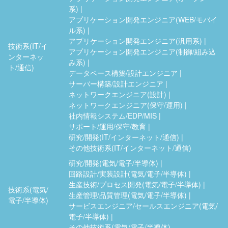
系)
アプリケーション開発エンジニア(WEB/モバイ
ル系)
アプリケーション開発エンジニア(汎用系)
技術系(IT/イ
アプリケーション開発エンジニア(制御/組み込
ンターネッ
み系)
ト/通信)
データベース構築/設計エンジニア
サーバー構築/設計エンジニア
ネットワークエンジニア(設計)
ネットワークエンジニア(保守/運用)
社内情報システム/EDP/MIS
サポート/運用/保守/教育
研究/開発(IT/インターネット/通信)
その他技術系(IT/インターネット/通信)
研究/開発(電気/電子/半導体)
回路設計/実装設計(電気/電子/半導体)
生産技術/プロセス開発(電気/電子/半導体)
技術系(電気/
生産管理/品質管理(電気/電子/半導体)
電子/半導体)
サービスエンジニア/セールスエンジニア(電気/
電子/半導体)
その他技術系(電気/電子/半導体)