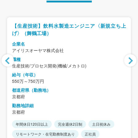
【生産技術】飲料水製造エンジニア〈新規立ち上
げ〉（舞鶴工場）
企業名
アイリスオーヤマ株式会社
職種
生産技術/プロセス開発(機械/メカトロ)
給与（年収）
550万～750万円
都道府県（勤務地）
京都府
勤務地詳細
京都府
年間休日120日以上
完全週休2日制
土日祝休み
リモートワーク・在宅勤務制度あり
正社員