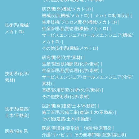
研究/開発(機械/メカトロ)
機械設計(機械/メカトロ)
メカトロ制御設計
生産技術/プロセス開発(機械/メカトロ)
技術系(機械/
生産管理/品質管理(機械/メカトロ)
メカトロ)
サービスエンジニア/セールスエンジニア(機械/
メカトロ)
その他技術系(機械/メカトロ)
研究/開発(化学/素材)
生産/製造技術開発(化学/素材)
生産管理/品質管理(化学/素材)
技術系(化学/
サービスエンジニア/セールスエンジニア(化学/
素材)
素材)
基礎/応用研究/分析(化学/素材)
その他技術系(化学/素材)
設計/開発(建築/土木/不動産)
技術系(建築/
施工管理/設備工事(建築/土木/不動産)
土木/不動産)
その他(建築/土木/不動産)
医師/看護師/薬剤師
治験/臨床開発
医療/福祉系
介護/リハビリ
その他専門職(医療/福祉系)