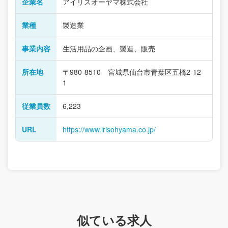
企業名
アイリスオーヤマ株式会社
業種
製造業
事業内容
生活用品の企画、製造、販売
所在地
〒980-8510 宮城県仙台市青葉区五橋2-12-
1
従業員数
6,223
URL
https://www.irisohyama.co.jp/
似ている求人