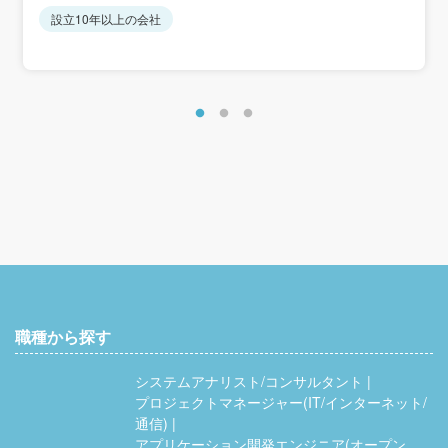
設立10年以上の会社
職種から探す
システムアナリスト/コンサルタント
プロジェクトマネージャー(IT/インターネット/
通信)
アプリケーション開発エンジニア(オープン