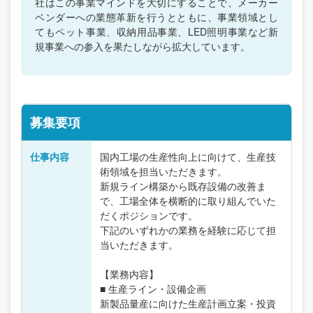
社はこの事業マインドを大切にすることで、メーカー
ベンダーへの業態革新を行うとともに、事業領域とし
てもペット事業、収納用品事業、LED照明事業など新
規事業への参入を果たしながら拡大しています。
募集要項
仕事内容
国内工場の生産性向上に向けて、生産技
術領域を担当いただきます。
新規ライン構築から既存設備の改善ま
で、工場全体を横断的に取り組んでいた
だくポジションです。
下記のいずれかの業務を経験に応じて担
当いただきます。
【業務内容】
■ 生産ライン・設備企画
新製品量産に向けた生産計画立案・投資