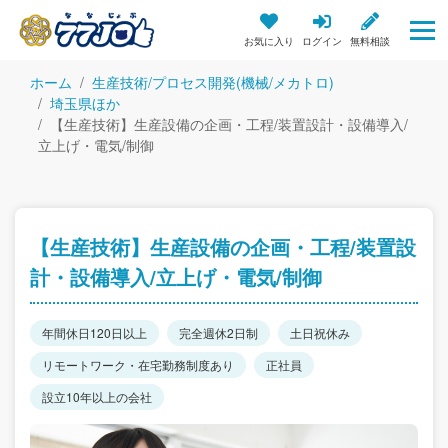
お気に入り
ログイン
無料相談
ホーム
生産技術/プロセス開発(機械/メカトロ)
埼玉県ほか
【生産技術】生産設備の企画・工程/装置設計・設備導入/
立上げ・電気/制御
【生産技術】生産設備の企画・工程/装置設
計・設備導入/立上げ・電気/制御
年間休日120日以上
完全週休2日制
土日祝休み
リモートワーク・在宅勤務制度あり
正社員
設立10年以上の会社