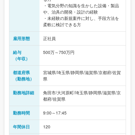
・電気分野の知識を生かした設備・製品
や、治具の開発・設計の経験
・未経験の新規案件に対し、手段方法を
柔軟に検討できる方
雇用形態
正社員
給与
500万～750万円
（年収）
都道府県
宮城県/埼玉県/静岡県/滋賀県/京都府/佐賀
（勤務地）
県
勤務地詳細
角田市/大河原町/埼玉県/静岡県/滋賀県/京
都府/佐賀県
勤務時間
9:00～17:45
年間休日
120