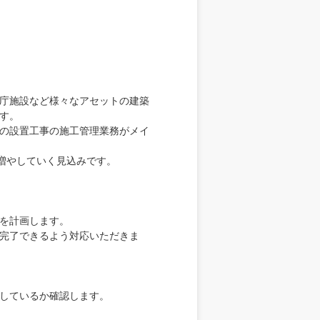
庁施設など様々なアセットの建築
す。
の設置工事の施工管理業務がメイ
後増やしていく見込みです。
を計画します。
完了できるよう対応いただきま
しているか確認します。