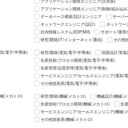
アプリケーション開発エンジニア(汎用系)
アプリケーション開発エンジニア(制御/組み込み
データベース構築/設計エンジニア
サーバー
ネットワークエンジニア(設計)
ネットワーク
社内情報システム/EDP/MIS
サポート/運用/
研究/開発(IT/インターネット/通信)
その他技
気/電子/半導体)
研究/開発(電気/電子/半導体)
回路設計/実装
生産技術/プロセス開発(電気/電子/半導体)
生産管理/品質管理(電気/電子/半導体)
サービスエンジニア/セールスエンジニア(電気/電
その他技術系(電気/電子/半導体)
械/メカトロ)
研究/開発(機械/メカトロ)
機械設計(機械/メ
生産技術/プロセス開発(機械/メカトロ)
生産
サービスエンジニア/セールスエンジニア(機械/メ
その他技術系(機械/メカトロ)