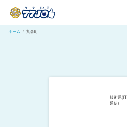
ホーム
丸森町
技術系(I
通信)