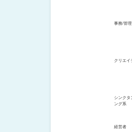
事務/管
クリエイ
シンクタ
ング系
経営者