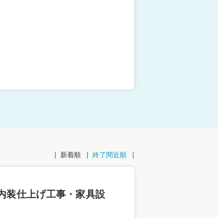
|
新着順
|
終了間近順
|
の内装仕上げ工事・家具設