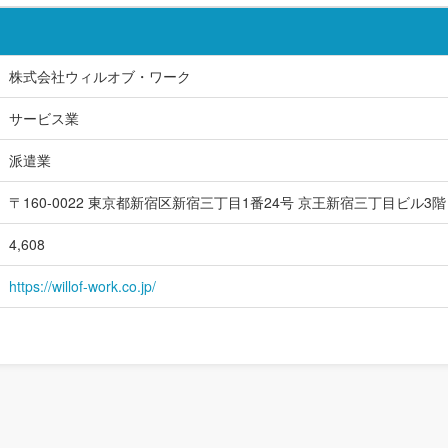
株式会社ウィルオブ・ワーク
サービス業
派遣業
〒160-0022 東京都新宿区新宿三丁目1番24号 京王新宿三丁目ビル3階
4,608
https://willof-work.co.jp/