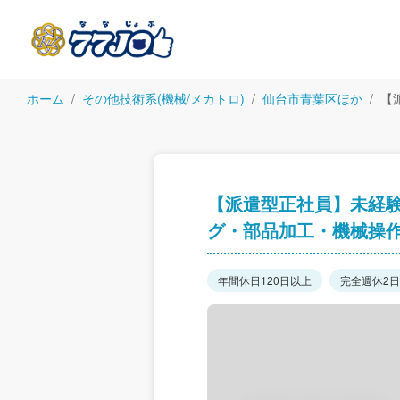
ホーム
その他技術系(機械/メカトロ)
仙台市青葉区ほか
【
【派遣型正社員】未経
グ・部品加工・機械操
年間休日120日以上
完全週休2