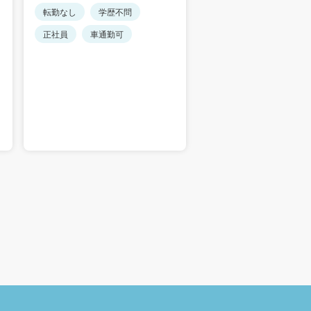
転勤なし
学歴不問
転勤なし
学歴不問
正社員
車通勤可
車通勤可
未経験で