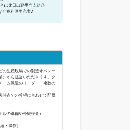
場合は休日出勤手当支給◎
典など福利厚生充実♪
どの生産現場での製造オペレー
業）から担当いただきます。ク
チーム派遣のリーダー、複数の
考時点での希望に合わせて配属
トルの準備や外観検査）
供給・操作）