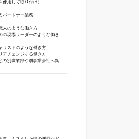
を使用して取り付け）
るパートナー業務
職人のような働き方
めの現場リーダーのような働き
ャリストのような働き方
リアチェンジする働き方
どの別事業部や別事業会社へ異
返事、ミスをした際の謝罪など