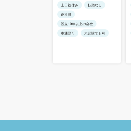
0年以上の会社
土日祝休み
転勤なし
可
正社員
設立10年以上の会社
車通勤可
未経験でも可