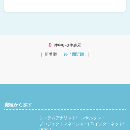
0
件中0~0件表示
|
新着順
|
終了間近順
|
職種から探す
システムアナリスト/コンサルタント
プロジェクトマネージャー(IT/インターネット/
通信)