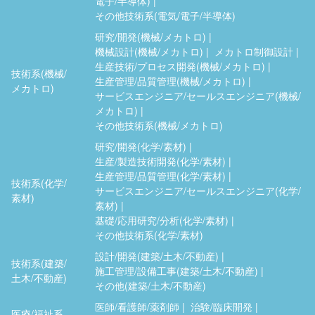
電子/半導体)
その他技術系(電気/電子/半導体)
研究/開発(機械/メカトロ)
機械設計(機械/メカトロ)
メカトロ制御設計
生産技術/プロセス開発(機械/メカトロ)
技術系(機械/
生産管理/品質管理(機械/メカトロ)
メカトロ)
サービスエンジニア/セールスエンジニア(機械/
メカトロ)
その他技術系(機械/メカトロ)
研究/開発(化学/素材)
生産/製造技術開発(化学/素材)
生産管理/品質管理(化学/素材)
技術系(化学/
サービスエンジニア/セールスエンジニア(化学/
素材)
素材)
基礎/応用研究/分析(化学/素材)
その他技術系(化学/素材)
設計/開発(建築/土木/不動産)
技術系(建築/
施工管理/設備工事(建築/土木/不動産)
土木/不動産)
その他(建築/土木/不動産)
医師/看護師/薬剤師
治験/臨床開発
医療/福祉系