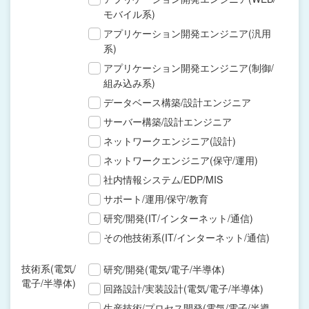
モバイル系)
アプリケーション開発エンジニア(汎用
系)
アプリケーション開発エンジニア(制御/
組み込み系)
データベース構築/設計エンジニア
サーバー構築/設計エンジニア
ネットワークエンジニア(設計)
ネットワークエンジニア(保守/運用)
社内情報システム/EDP/MIS
サポート/運用/保守/教育
研究/開発(IT/インターネット/通信)
その他技術系(IT/インターネット/通信)
技術系(電気/
研究/開発(電気/電子/半導体)
電子/半導体)
回路設計/実装設計(電気/電子/半導体)
生産技術/プロセス開発(電気/電子/半導