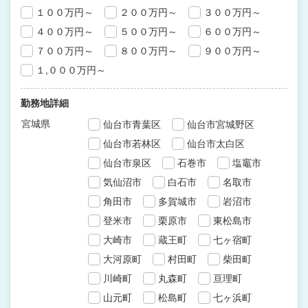
１００万円～
２００万円～
３００万円～
４００万円～
５００万円～
６００万円～
７００万円～
８００万円～
９００万円～
１,０００万円～
勤務地詳細
宮城県
仙台市青葉区
仙台市宮城野区
仙台市若林区
仙台市太白区
仙台市泉区
石巻市
塩竈市
気仙沼市
白石市
名取市
角田市
多賀城市
岩沼市
登米市
栗原市
東松島市
大崎市
蔵王町
七ヶ宿町
大河原町
村田町
柴田町
川崎町
丸森町
亘理町
山元町
松島町
七ヶ浜町