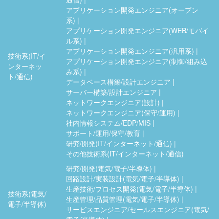
アプリケーション開発エンジニア(オープン
系)
アプリケーション開発エンジニア(WEB/モバイ
ル系)
アプリケーション開発エンジニア(汎用系)
技術系(IT/イ
アプリケーション開発エンジニア(制御/組み込
ンターネッ
み系)
ト/通信)
データベース構築/設計エンジニア
サーバー構築/設計エンジニア
ネットワークエンジニア(設計)
ネットワークエンジニア(保守/運用)
社内情報システム/EDP/MIS
サポート/運用/保守/教育
研究/開発(IT/インターネット/通信)
その他技術系(IT/インターネット/通信)
研究/開発(電気/電子/半導体)
回路設計/実装設計(電気/電子/半導体)
生産技術/プロセス開発(電気/電子/半導体)
技術系(電気/
生産管理/品質管理(電気/電子/半導体)
電子/半導体)
サービスエンジニア/セールスエンジニア(電気/