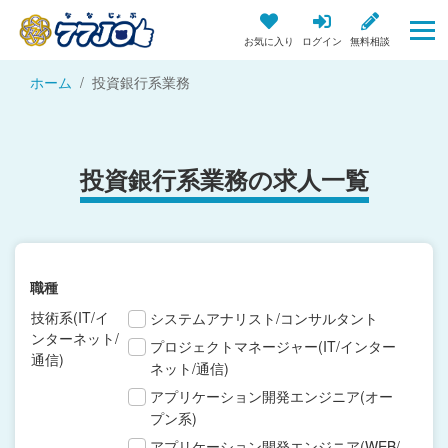
お気に入り
ログイン
無料相談
ホーム
投資銀行系業務
投資銀行系業務の求人一覧
職種
技術系(IT/イ
システムアナリスト/コンサルタント
ンターネット/
プロジェクトマネージャー(IT/インター
通信)
ネット/通信)
アプリケーション開発エンジニア(オー
プン系)
アプリケーション開発エンジニア(WEB/