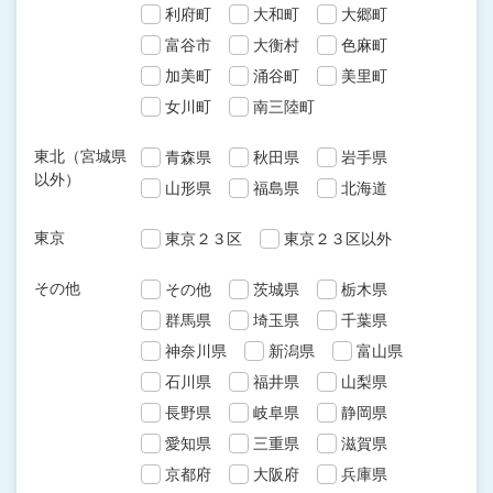
利府町
大和町
大郷町
富谷市
大衡村
色麻町
加美町
涌谷町
美里町
女川町
南三陸町
東北（宮城県
青森県
秋田県
岩手県
以外）
山形県
福島県
北海道
東京
東京２３区
東京２３区以外
その他
その他
茨城県
栃木県
群馬県
埼玉県
千葉県
神奈川県
新潟県
富山県
石川県
福井県
山梨県
長野県
岐阜県
静岡県
愛知県
三重県
滋賀県
京都府
大阪府
兵庫県