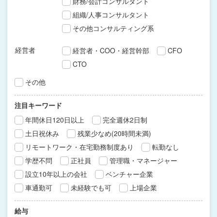
財務/会計コンサルタント
組織/人事コンサルタント
その他コンサルティング系
経営者
経営者・COO・経営幹部
CFO
CTO
その他
注目キーワード
年間休日120日以上
完全週休2日制
土日祝休み
残業少なめ(20時間未満)
リモートワーク・在宅勤務制度あり
転勤なし
学歴不問
正社員
管理職・マネージャー
設立10年以上の会社
ベンチャー企業
車通勤可
未経験でも可
上場企業
給与