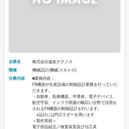
企業名
株式会社協友テクノス
職種
機械設計(機械/メカトロ)
仕事内容
■業務内容：
FA機器や生産設備の制御設計業務を行っていた
だきます。
・自動車、医療機器、半導体、電子デバイス、
航空宇宙、インフラ関連の幅広い分野で活用を
されるFA機器の制御設計を行います。
※設計にはPLCラダーを用います
＜製作実績＞
電子部品組立／検査装置及び冶工具