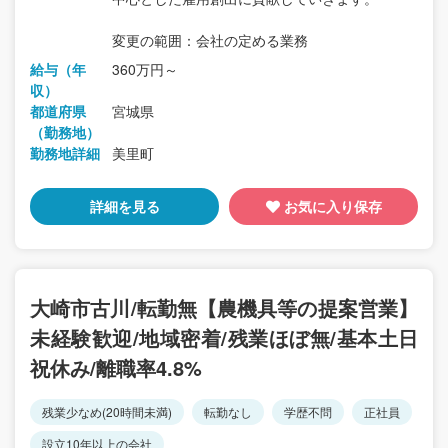
変更の範囲：会社の定める業務
給与（年
360万円～
収）
都道府県
宮城県
（勤務地）
勤務地詳細
美里町
詳細を見る
お気に入り保存
大崎市古川/転勤無【農機具等の提案営業】
未経験歓迎/地域密着/残業ほぼ無/基本土日
祝休み/離職率4.8%
残業少なめ(20時間未満)
転勤なし
学歴不問
正社員
設立10年以上の会社