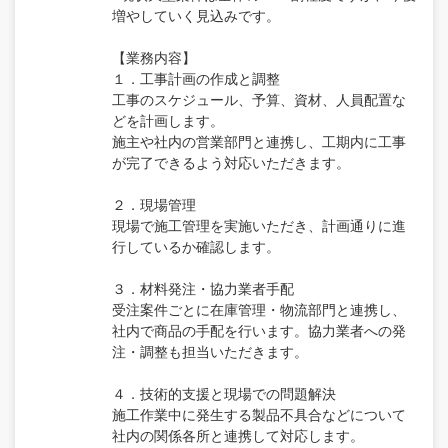
増やしていく見込みです。
【業務内容】
１．工事計画の作成と調整
工事のスケジュール、予算、資材、人員配置な
どを計画します。
施主や社内の営業部門と連携し、工期内に工事
が完了できるよう対応いただきます。
２．現場管理
現場で施工管理を実施いただき、計画通りに進
行しているか確認します。
３．材料発注・協力業者手配
受注案件ごとに在庫管理・物流部門と連携し、
社内で商品の手配を行います。協力業者への発
注・調整も担当いただきます。
４．技術的支援と現場での問題解決
施工作業中に発生する製品不具合などについて
社内の関係各所と連携して対応します。