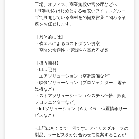
工場、オフィス、商業施設や官公庁などへ
LED照明をはじめとする幅広いアイリスグルー
プで展開している商材をの提案営業に関わる業
務をお任せします。
【具体的には】
・省エネによるコストダウン提案
・空間の快適性・演出性を高める提案
【扱う商材】
・LED照明
・エアソリューション（空調設備など）
・映像ソリューション（プロジェクター、電子
黒板など）
・ストアソリューション（システム什器、販促
プロジェクターなど）
・loTソリューション（AIカメラ、位置情報サー
ビスなど）
※上記はあくまで一例です。アイリスグループの
製品、サービスをかけ合わせて提案することが