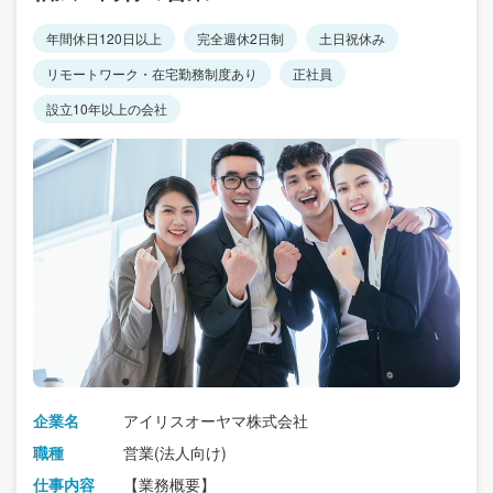
年間休日120日以上
完全週休2日制
土日祝休み
リモートワーク・在宅勤務制度あり
正社員
設立10年以上の会社
企業名
アイリスオーヤマ株式会社
職種
営業(法人向け)
仕事内容
【業務概要】