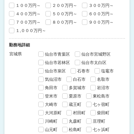
１００万円～
２００万円～
３００万円～
４００万円～
５００万円～
６００万円～
７００万円～
８００万円～
９００万円～
１,０００万円～
勤務地詳細
宮城県
仙台市青葉区
仙台市宮城野区
仙台市若林区
仙台市太白区
仙台市泉区
石巻市
塩竈市
気仙沼市
白石市
名取市
角田市
多賀城市
岩沼市
登米市
栗原市
東松島市
大崎市
蔵王町
七ヶ宿町
大河原町
村田町
柴田町
川崎町
丸森町
亘理町
山元町
松島町
七ヶ浜町