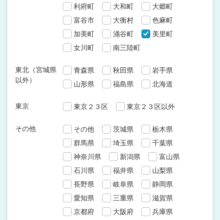
利府町
大和町
大郷町
富谷市
大衡村
色麻町
加美町
涌谷町
美里町
女川町
南三陸町
東北（宮城県
青森県
秋田県
岩手県
以外）
山形県
福島県
北海道
東京
東京２３区
東京２３区以外
その他
その他
茨城県
栃木県
群馬県
埼玉県
千葉県
神奈川県
新潟県
富山県
石川県
福井県
山梨県
長野県
岐阜県
静岡県
愛知県
三重県
滋賀県
京都府
大阪府
兵庫県