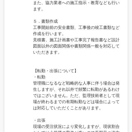
また、協力業者への施工指示・教育なども行い
ます。
５．書類作成
工事開始前の安全書類、工事後の竣工書類など
作成を行います。
見積書、施工計画書や工事完了報告書など設計
図面以外の図面関係や書類関係一般を対応して
いただきます。
【転勤・出張について】
・転勤
管理職になるなど戦略的な人事に伴う場合は発
生しますが、それ以外で頻繁に転勤があるわけ
ではございません。ただ、監理技術者として現
場が終わるまでの有期転勤などは場合によって
は対応していただくことがあります。
・出張
現場の受注状況により変化しますが、現状割合