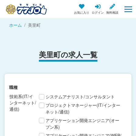
お気に入り
ログイン
無料相談
ホーム
美里町
美里町の求人一覧
職種
技術系(IT/イ
システムアナリスト/コンサルタント
ンターネット/
プロジェクトマネージャー(IT/インター
通信)
ネット/通信)
アプリケーション開発エンジニア(オー
プン系)
アプリケーション開発エンジニア(WEB/