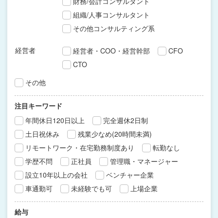
財務/会計コンサルタント
組織/人事コンサルタント
その他コンサルティング系
経営者
経営者・COO・経営幹部
CFO
CTO
その他
注目キーワード
年間休日120日以上
完全週休2日制
土日祝休み
残業少なめ(20時間未満)
リモートワーク・在宅勤務制度あり
転勤なし
学歴不問
正社員
管理職・マネージャー
設立10年以上の会社
ベンチャー企業
車通勤可
未経験でも可
上場企業
給与