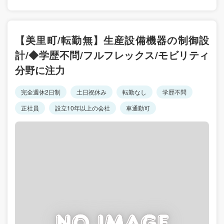
【美里町/転勤無】生産設備機器の制御設
計/◆学歴不問/フルフレックス/モビリティ
分野に注力
完全週休2日制
土日祝休み
転勤なし
学歴不問
正社員
設立10年以上の会社
車通勤可