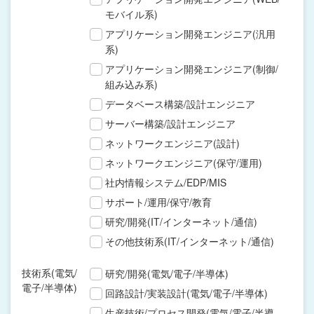
モバイル系)
アプリケーション開発エンジニア(汎用
系)
アプリケーション開発エンジニア(制御/
組み込み系)
データベース構築/設計エンジニア
サーバー構築/設計エンジニア
ネットワークエンジニア(設計)
ネットワークエンジニア(保守/運用)
社内情報システム/EDP/MIS
サポート/運用/保守/教育
研究/開発(IT/インターネット/通信)
その他技術系(IT/インターネット/通信)
技術系(電気/
研究/開発(電気/電子/半導体)
電子/半導体)
回路設計/実装設計(電気/電子/半導体)
生産技術/プロセス開発(電気/電子/半導