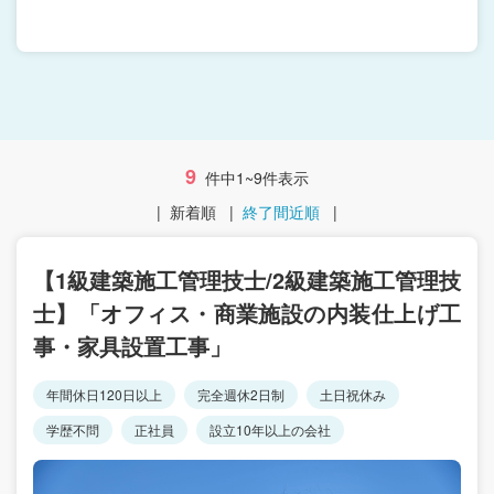
9
件中1~9件表示
|
新着順
|
終了間近順
|
【1級建築施工管理技士/2級建築施工管理技
士】「オフィス・商業施設の内装仕上げ工
事・家具設置工事」
年間休日120日以上
完全週休2日制
土日祝休み
学歴不問
正社員
設立10年以上の会社