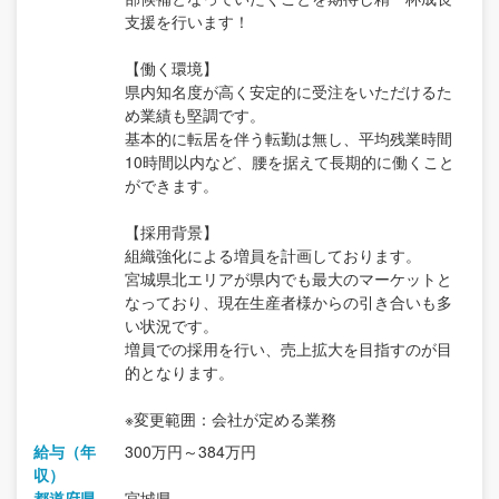
支援を行います！
【働く環境】
県内知名度が高く安定的に受注をいただけるた
め業績も堅調です。
基本的に転居を伴う転勤は無し、平均残業時間
10時間以内など、腰を据えて長期的に働くこと
ができます。
【採用背景】
組織強化による増員を計画しております。
宮城県北エリアが県内でも最大のマーケットと
なっており、現在生産者様からの引き合いも多
い状況です。
増員での採用を行い、売上拡大を目指すのが目
的となります。
※変更範囲：会社が定める業務
給与（年
300万円～384万円
収）
都道府県
宮城県