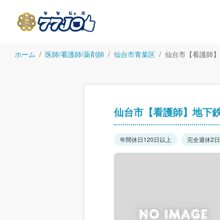
ホーム
医師/看護師/薬剤師
仙台市青葉区
仙台市【看護師】
仙台市【看護師】地下鉄
年間休日120日以上
完全週休2