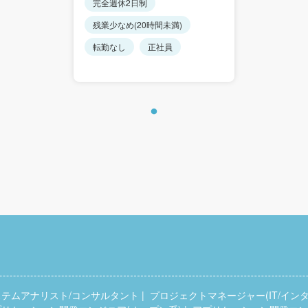
完全週休2日制
残業少なめ(20時間未満)
転勤なし
正社員
ステムアナリスト/コンサルタント
プロジェクトマネージャー(IT/インタ