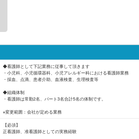
◆看護師として下記業務に従事して頂きます
・小児科、小児循環器科、小児アレルギー科における看護師業務
・採血、点滴、患者介助、血液検査、生理検査等
◆組織体制
・看護師は常勤2名、パート3名合計5名の体制です。
※変更範囲：会社が定める業務
【必須】
正看護師、准看護師としての実務経験