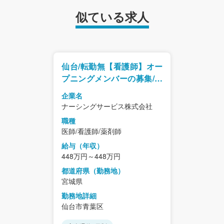
似ている求人
仙台/転勤無【看護師】オー
プニングメンバーの募集/新
築でキレイな施設
企業名
ナーシングサービス株式会社
職種
医師/看護師/薬剤師
給与（年収）
448万円～448万円
都道府県（勤務地）
宮城県
勤務地詳細
仙台市青葉区