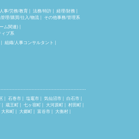
人事/労務/教育
法務/特許
経理/財務
管理/購買/仕入/物流
その他事務/管理系
ゲーム関連)
ティブ系
組織/人事コンサルタント
区
石巻市
塩竈市
気仙沼市
白石市
市
蔵王町
七ヶ宿町
大河原町
村田町
大和町
大郷町
富谷市
大衡村