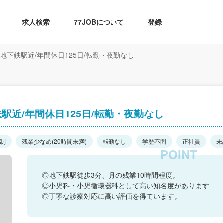
求人検索
77JOBについて
登録
地下鉄駅近/年間休日125日/転勤・夜勤なし
駅近/年間休日125日/転勤・夜勤なし
日制
残業少なめ(20時間未満)
転勤なし
学歴不問
正社員
未
◎地下鉄駅徒歩3分、月の残業10時間程度。
◎小児科・小児循環器科として高い知名度があります
◎丁寧な診察対応に高い評価を得ています。