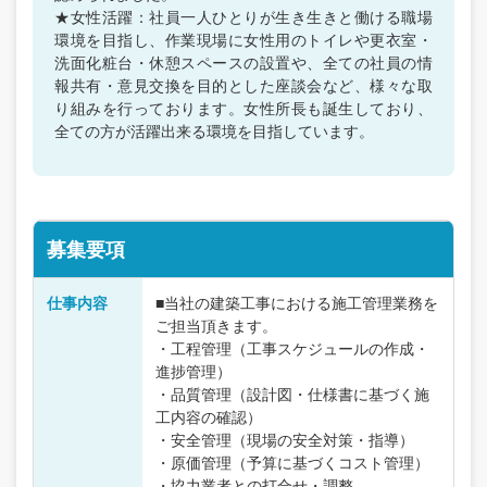
★女性活躍：社員一人ひとりが生き生きと働ける職場
環境を目指し、作業現場に女性用のトイレや更衣室・
洗面化粧台・休憩スペースの設置や、全ての社員の情
報共有・意見交換を目的とした座談会など、様々な取
り組みを行っております。女性所長も誕生しており、
全ての方が活躍出来る環境を目指しています。
募集要項
仕事内容
■当社の建築工事における施工管理業務を
ご担当頂きます。
・工程管理（工事スケジュールの作成・
進捗管理）
・品質管理（設計図・仕様書に基づく施
工内容の確認）
・安全管理（現場の安全対策・指導）
・原価管理（予算に基づくコスト管理）
・協力業者との打合せ・調整