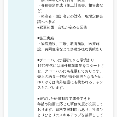
・各種書類作成（施工計画書、報告書な
ど）
・発注者・設計者との対応、現場定例会
議への参加
※変更範囲：会社が定める業務
■施工実績
・物流施設、工場、教育施設、医療施
設、共同住宅などで多種多様な実績あり
■グローバルに活躍できる環境あり
1970年代には海外建築事業をスタートさ
せ、グローバルにも発展しております。
売上の約３～4割が海外建設となるため、
ゆくゆくは海外建設にも携われるチャン
スもございます。
■充実した研修制度で成長できる
年齢や階層に応じた研修制度が充実して
おります。資格支援制度もあり、社員ひ
とりひとりのスキルアップを後押しして