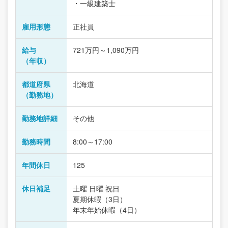
・一級建築士
雇用形態
正社員
給与
721万円～1,090万円
（年収）
都道府県
北海道
（勤務地）
勤務地詳細
その他
勤務時間
8:00～17:00
年間休日
125
休日補足
土曜 日曜 祝日
夏期休暇（3日）
年末年始休暇（4日）