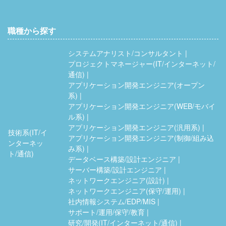
職種から探す
システムアナリスト/コンサルタント
プロジェクトマネージャー(IT/インターネット/
通信)
アプリケーション開発エンジニア(オープン
系)
アプリケーション開発エンジニア(WEB/モバイ
ル系)
アプリケーション開発エンジニア(汎用系)
技術系(IT/イ
アプリケーション開発エンジニア(制御/組み込
ンターネッ
み系)
ト/通信)
データベース構築/設計エンジニア
サーバー構築/設計エンジニア
ネットワークエンジニア(設計)
ネットワークエンジニア(保守/運用)
社内情報システム/EDP/MIS
サポート/運用/保守/教育
研究/開発(IT/インターネット/通信)