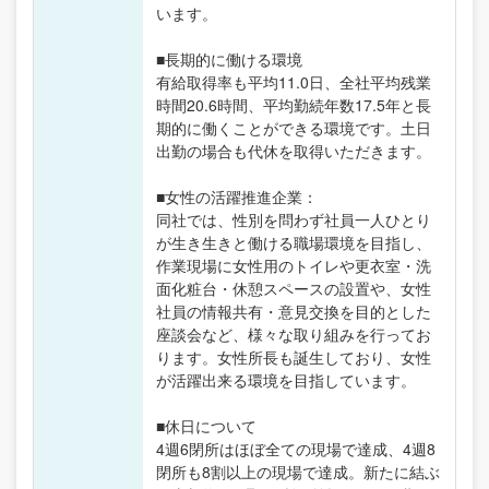
います。
■長期的に働ける環境
有給取得率も平均11.0日、全社平均残業
時間20.6時間、平均勤続年数17.5年と長
期的に働くことができる環境です。土日
出勤の場合も代休を取得いただきます。
■女性の活躍推進企業：
同社では、性別を問わず社員一人ひとり
が生き生きと働ける職場環境を目指し、
作業現場に女性用のトイレや更衣室・洗
面化粧台・休憩スペースの設置や、女性
社員の情報共有・意見交換を目的とした
座談会など、様々な取り組みを行ってお
ります。女性所長も誕生しており、女性
が活躍出来る環境を目指しています。
■休日について
4週6閉所はほぼ全ての現場で達成、4週8
閉所も8割以上の現場で達成。新たに結ぶ