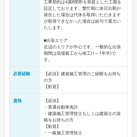
工事契約は4週8閉所を前提とした工期を
設定しております。繁忙期に休日出勤が
発生した場合は代休を取得いただきます
が取得できなかった場合は給与で還元い
たします。
■出張エリア
近辺のエリアが中心です。一般的な出張
期間は現場着工から竣工(1～1年半)で
す。
必要経験
【必須】建築施工管理のご経験をお持ち
の方
【歓迎】
資格
【必須】
・普通自動車免許
・建築施工管理技士もしくは建築士の資
格をお持ちの方
【歓迎】
・一級施工管理技士