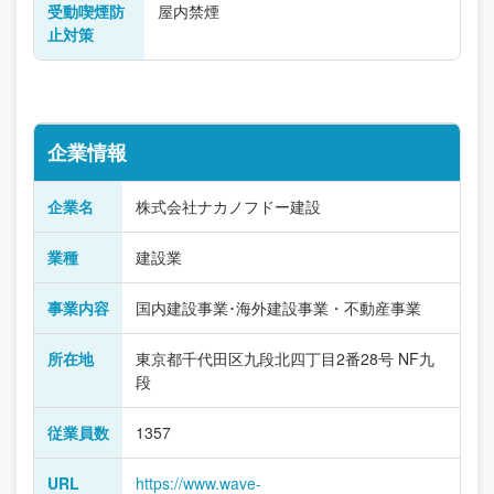
受動喫煙防
屋内禁煙
止対策
企業情報
企業名
株式会社ナカノフドー建設
業種
建設業
事業内容
国内建設事業･海外建設事業・不動産事業
所在地
東京都千代田区九段北四丁目2番28号 NF九
段
従業員数
1357
URL
https://www.wave-