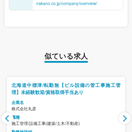
nakano.co.jp/company/overview/
似ている求人
北海道中標津/転勤無【ビル設備の管工事施工管
理】未経験歓迎/資格取得手当あり
企業名
株式会社丸彦
職種
施工管理/設備工事(建築/土木/不動産)
勤務地詳細