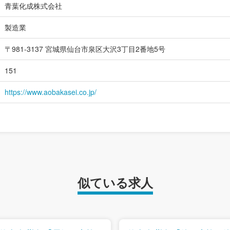
青葉化成株式会社
製造業
〒981-3137 宮城県仙台市泉区大沢3丁目2番地5号
151
https://www.aobakasei.co.jp/
似ている求人