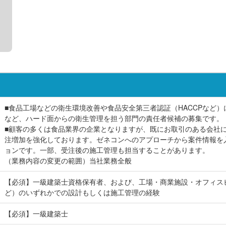
■食品工場などの衛生環境改善や食品安全第三者認証（HACCPなど
など、ハード面からの衛生管理を担う部門の責任者候補の募集です。
■顧客の多くは食品業界の企業となりますが、既にお取引のある会社
注増加を強化しております。ゼネコンへのアプローチから案件情報を
ョンです。一部、受注後の施工管理も担当することがあります。
（業務内容の変更の範囲）当社業務全般
【必須】一級建築士資格保有者、および、工場・商業施設・オフィス
ど）のいずれかでの設計もしくは施工管理の経験
【必須】一級建築士