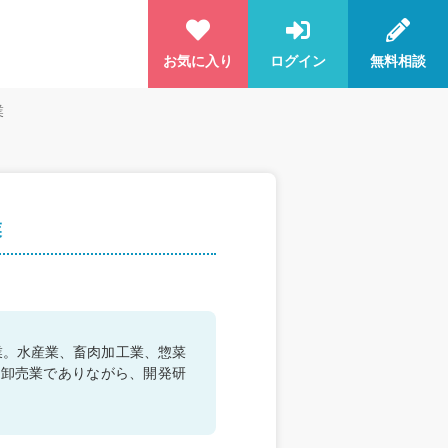
お気に入り
ログイン
無料相談
業
業
業。水産業、畜肉加工業、惣菜
、卸売業でありながら、開発研