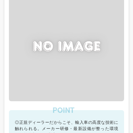
◎正規ディーラーだからこそ、輸入車の高度な技術に
触れられる。メーカー研修・最新設備が整った環境