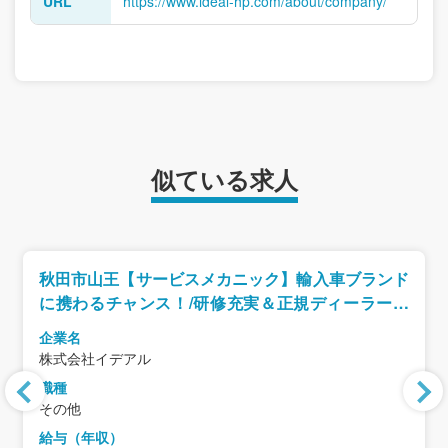
URL
https://www.ideal-hp.com/about/company/
似ている求人
秋田市山王【サービスメカニック】輸入車ブランド
に携わるチャンス！/研修充実＆正規ディーラーで
キャリアUP
企業名
株式会社イデアル
職種
その他
給与（年収）