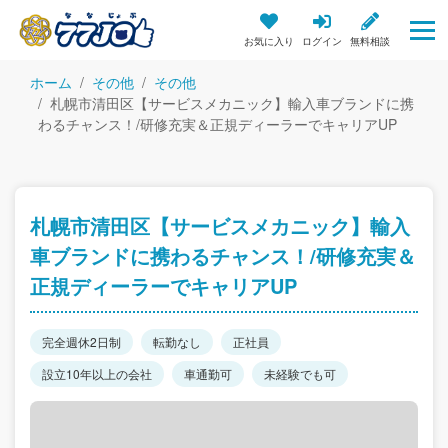
お気に入り
ログイン
無料相談
ホーム
その他
その他
札幌市清田区【サービスメカニック】輸入車ブランドに携
わるチャンス！/研修充実＆正規ディーラーでキャリアUP
札幌市清田区【サービスメカニック】輸入
車ブランドに携わるチャンス！/研修充実＆
正規ディーラーでキャリアUP
完全週休2日制
転勤なし
正社員
設立10年以上の会社
車通勤可
未経験でも可