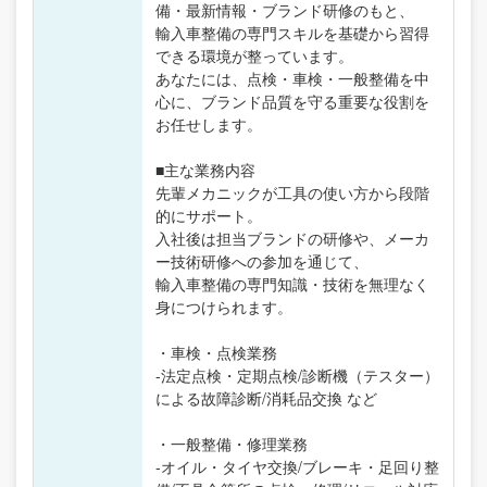
備・最新情報・ブランド研修のもと、
輸入車整備の専門スキルを基礎から習得
できる環境が整っています。
あなたには、点検・車検・一般整備を中
心に、ブランド品質を守る重要な役割を
お任せします。
■主な業務内容
先輩メカニックが工具の使い方から段階
的にサポート。
入社後は担当ブランドの研修や、メーカ
ー技術研修への参加を通じて、
輸入車整備の専門知識・技術を無理なく
身につけられます。
・車検・点検業務
-法定点検・定期点検/診断機（テスター）
による故障診断/消耗品交換 など
・一般整備・修理業務
-オイル・タイヤ交換/ブレーキ・足回り整