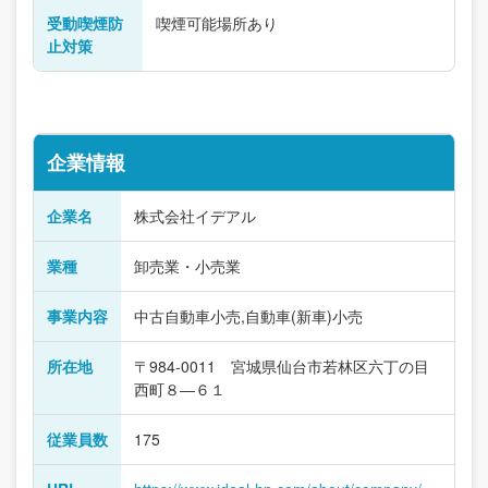
受動喫煙防
喫煙可能場所あり
止対策
企業情報
企業名
株式会社イデアル
業種
卸売業・小売業
事業内容
中古自動車小売,自動車(新車)小売
所在地
〒984-0011 宮城県仙台市若林区六丁の目
西町８―６１
従業員数
175