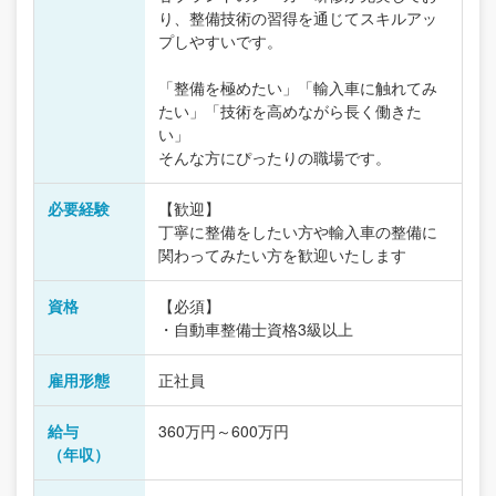
り、整備技術の習得を通じてスキルアッ
プしやすいです。
「整備を極めたい」「輸入車に触れてみ
たい」「技術を高めながら長く働きた
い」
そんな方にぴったりの職場です。
必要経験
【歓迎】
丁寧に整備をしたい方や輸入車の整備に
関わってみたい方を歓迎いたします
資格
【必須】
・自動車整備士資格3級以上
雇用形態
正社員
給与
360万円～600万円
（年収）