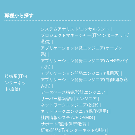
職種から探す
システムアナリスト/コンサルタント
プロジェクトマネージャー(IT/インターネット/
通信)
アプリケーション開発エンジニア(オープン
系)
アプリケーション開発エンジニア(WEB/モバイ
ル系)
アプリケーション開発エンジニア(汎用系)
技術系(IT/イ
アプリケーション開発エンジニア(制御/組み込
ンターネッ
み系)
ト/通信)
データベース構築/設計エンジニア
サーバー構築/設計エンジニア
ネットワークエンジニア(設計)
ネットワークエンジニア(保守/運用)
社内情報システム/EDP/MIS
サポート/運用/保守/教育
研究/開発(IT/インターネット/通信)