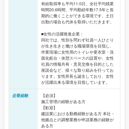
有給取得率も平均11.0日、全社平均残業
時間20.6時間、平均勤続年数17.5年と長
期的に働くことができる環境です。土日
出勤の場合も代休を取得いただきます。
■女性の活躍推進企業：
同社では、性別を問わず社員一人ひとり
が生き生きと働ける職場環境を目指し、
作業現場に女性用のトイレや更衣室・洗
面化粧台・休憩スペースの設置や、女性
社員の情報共有・意見交換を目的とした
座談会など、様々な取り組みを行ってお
ります。女性所長も誕生しており、女性
が活躍出来る環境を目指しています。
必要経験
【必須】
施工管理の経験がある方
【歓迎】
建設業における勤務経験がある方 本社・
他拠点との調整業務や申請業務の経験が
ある方