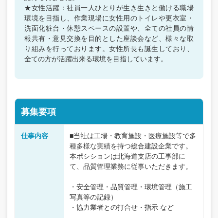
★女性活躍：社員一人ひとりが生き生きと働ける職場
環境を目指し、作業現場に女性用のトイレや更衣室・
洗面化粧台・休憩スペースの設置や、全ての社員の情
報共有・意見交換を目的とした座談会など、様々な取
り組みを行っております。女性所長も誕生しており、
全ての方が活躍出来る環境を目指しています。
募集要項
仕事内容
■当社は工場・教育施設・医療施設等で多
種多様な実績を持つ総合建設企業です。
本ポシションは北海道支店の工事部に
て、品質管理業務に従事いただきます。
・安全管理・品質管理・環境管理（施工
写真等の記録）
・協力業者との打合せ・指示 など