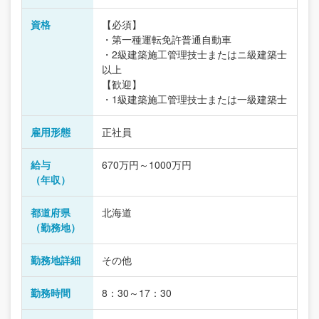
資格
【必須】
・第一種運転免許普通自動車
・2級建築施工管理技士またはニ級建築士
以上
【歓迎】
・1級建築施工管理技士または一級建築士
雇用形態
正社員
給与
670万円～1000万円
（年収）
都道府県
北海道
（勤務地）
勤務地詳細
その他
勤務時間
8：30～17：30