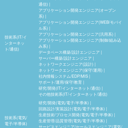
通信)
アプリケーション開発エンジニア(オープン
系)
アプリケーション開発エンジニア(WEB/モバイ
ル系)
アプリケーション開発エンジニア(汎用系)
技術系(IT/イ
アプリケーション開発エンジニア(制御/組み込
ンターネッ
み系)
ト/通信)
データベース構築/設計エンジニア
サーバー構築/設計エンジニア
ネットワークエンジニア(設計)
ネットワークエンジニア(保守/運用)
社内情報システム/EDP/MIS
サポート/運用/保守/教育
研究/開発(IT/インターネット/通信)
その他技術系(IT/インターネット/通信)
研究/開発(電気/電子/半導体)
回路設計/実装設計(電気/電子/半導体)
生産技術/プロセス開発(電気/電子/半導体)
技術系(電気/
生産管理/品質管理(電気/電子/半導体)
電子/半導体)
サービスエンジニア/セールスエンジニア(電気/