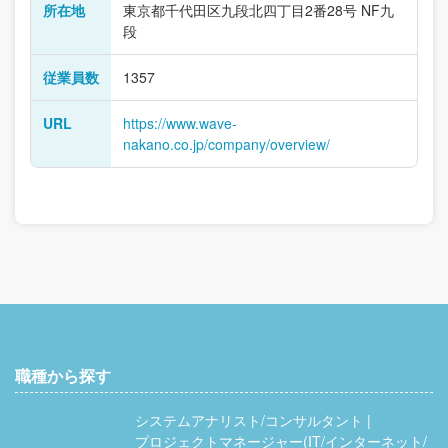
所在地
東京都千代田区九段北四丁目2番28号 NF九
段
従業員数
1357
URL
https://www.wave-
nakano.co.jp/company/overview/
職種から探す
システムアナリスト/コンサルタント
プロジェクトマネージャー(IT/インターネット/