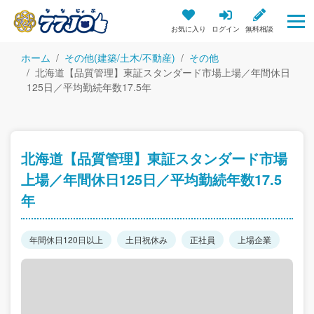
お気に入り
ログイン
無料相談
ホーム
その他(建築/土木/不動産)
その他
北海道【品質管理】東証スタンダード市場上場／年間休日
125日／平均勤続年数17.5年
北海道【品質管理】東証スタンダード市場
上場／年間休日125日／平均勤続年数17.5
年
年間休日120日以上
土日祝休み
正社員
上場企業