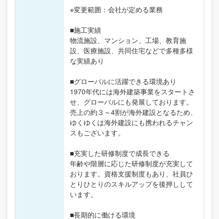
※変更範囲：会社が定める業務
■施工実績
物流施設、マンション、工場、教育施
設、医療施設、共同住宅などで多種多様
な実績あり
■グローバルに活躍できる環境あり
1970年代には海外建築事業をスタートさ
せ、グローバルにも発展しております。
売上の約３～4割が海外建設となるため、
ゆくゆくは海外建設にも携われるチャン
スもございます。
■充実した研修制度で成長できる
年齢や階層に応じた研修制度が充実して
おります。資格支援制度もあり、社員ひ
とりひとりのスキルアップを後押しして
います。
■長期的に働ける環境