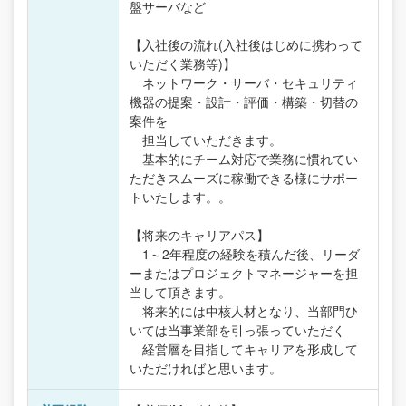
盤サーバなど
【入社後の流れ(入社後はじめに携わって
いただく業務等)】
ネットワーク・サーバ・セキュリティ
機器の提案・設計・評価・構築・切替の
案件を
担当していただきます。
基本的にチーム対応で業務に慣れてい
ただきスムーズに稼働できる様にサポー
トいたします。。
【将来のキャリアパス】
1～2年程度の経験を積んだ後、リーダ
ーまたはプロジェクトマネージャーを担
当して頂きます。
将来的には中核人材となり、当部門ひ
いては当事業部を引っ張っていただく
経営層を目指してキャリアを形成して
いただければと思います。