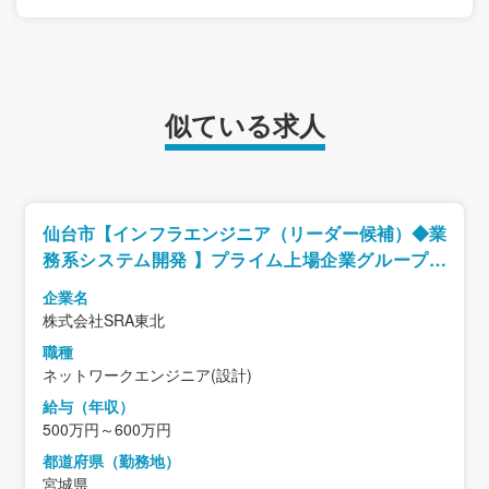
似ている求人
仙台市【インフラエンジニア（リーダー候補）◆業
務系システム開発 】プライム上場企業グループ／
転勤なし／完全週休・年休123日
企業名
株式会社SRA東北
職種
ネットワークエンジニア(設計)
給与（年収）
500万円～600万円
都道府県（勤務地）
宮城県