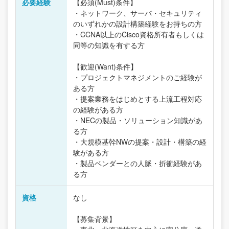
必要経験
【必須(Must)条件】
・ネットワーク、サーバ・セキュリティ
のいずれかの設計構築経験をお持ちの方
・CCNA以上のCisco資格所有者もしくは
同等の知識を有する方
【歓迎(Want)条件】
・プロジェクトマネジメントのご経験が
ある方
・提案業務をはじめとする上流工程対応
の経験がある方
・NECの製品・ソリューション知識があ
る方
・大規模基幹NWの提案・設計・構築の経
験がある方
・製品ベンダーとの人脈・折衝経験があ
る方
資格
なし
【募集背景】