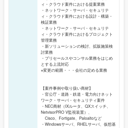
ィ・クラウド案件における提案業務
・ネットワーク・サーバ・セキュリテ
ィ・クラウド案件における設計・構築・
検証業務
・ネットワーク・サーバ・セキュリテ
ィ・クラウド案件におけるプロジェクト
管理業務
・新ソリューションの検討、拡販施策検
討業務
・プリセールスやコンサル業務をはじめ
とする上流対応
※変更の範囲・・・会社の定める業務
【案件事例や取り扱い商材】
・官公庁・道路・鉄道・電力向けネット
ワーク・サーバ・セキュリティ案件
・NEC商材（IXルータ、QXスイッチ、
NetvisorPRO V監視装置）、
Cisco、Fortigate、Paloaltoなど
・Windowsサーバ、RHELサーバ、仮想基