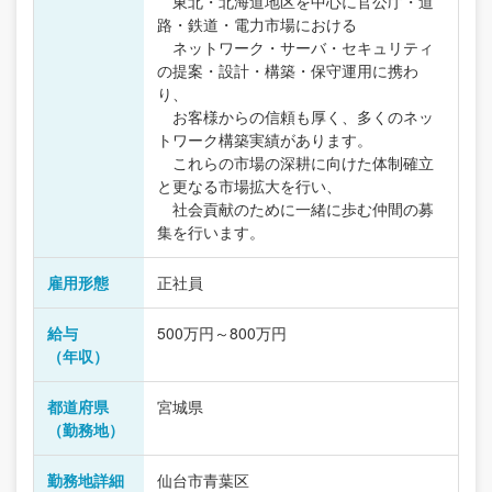
東北・北海道地区を中心に官公庁・道
路・鉄道・電力市場における
ネットワーク・サーバ・セキュリティ
の提案・設計・構築・保守運用に携わ
り、
お客様からの信頼も厚く、多くのネッ
トワーク構築実績があります。
これらの市場の深耕に向けた体制確立
と更なる市場拡大を行い、
社会貢献のために一緒に歩む仲間の募
集を行います。
雇用形態
正社員
給与
500万円～800万円
（年収）
都道府県
宮城県
（勤務地）
勤務地詳細
仙台市青葉区