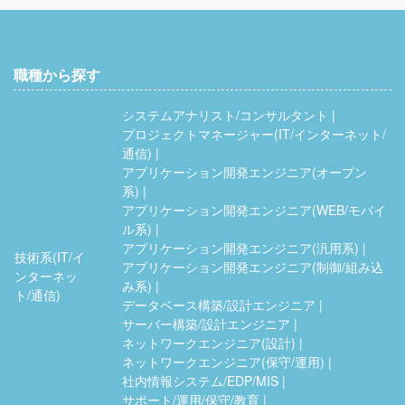
職種から探す
システムアナリスト/コンサルタント
プロジェクトマネージャー(IT/インターネット/
通信)
アプリケーション開発エンジニア(オープン
系)
アプリケーション開発エンジニア(WEB/モバイ
ル系)
アプリケーション開発エンジニア(汎用系)
技術系(IT/イ
アプリケーション開発エンジニア(制御/組み込
ンターネッ
み系)
ト/通信)
データベース構築/設計エンジニア
サーバー構築/設計エンジニア
ネットワークエンジニア(設計)
ネットワークエンジニア(保守/運用)
社内情報システム/EDP/MIS
サポート/運用/保守/教育