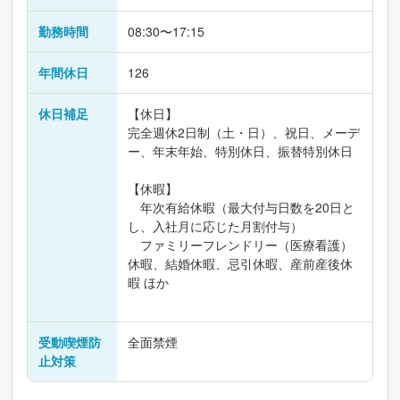
勤務時間
08:30〜17:15
年間休日
126
休日補足
【休日】
完全週休2日制（土・日）、祝日、メーデ
ー、年末年始、特別休日、振替特別休日
【休暇】
年次有給休暇（最大付与日数を20日と
し、入社月に応じた月割付与）
ファミリーフレンドリー（医療看護）
休暇、結婚休暇、忌引休暇、産前産後休
暇 ほか
受動喫煙防
全面禁煙
止対策