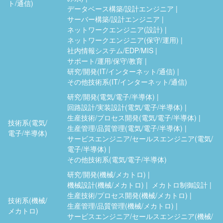
ト/通信)
データベース構築/設計エンジニア
サーバー構築/設計エンジニア
ネットワークエンジニア(設計)
ネットワークエンジニア(保守/運用)
社内情報システム/EDP/MIS
サポート/運用/保守/教育
研究/開発(IT/インターネット/通信)
その他技術系(IT/インターネット/通信)
研究/開発(電気/電子/半導体)
回路設計/実装設計(電気/電子/半導体)
生産技術/プロセス開発(電気/電子/半導体)
技術系(電気/
生産管理/品質管理(電気/電子/半導体)
電子/半導体)
サービスエンジニア/セールスエンジニア(電気/
電子/半導体)
その他技術系(電気/電子/半導体)
研究/開発(機械/メカトロ)
機械設計(機械/メカトロ)
メカトロ制御設計
生産技術/プロセス開発(機械/メカトロ)
技術系(機械/
生産管理/品質管理(機械/メカトロ)
メカトロ)
サービスエンジニア/セールスエンジニア(機械/