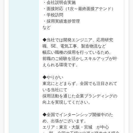
・会社説明会実施
・面接対応（1次～最終面接アテンド）
・学校訪問
・採用実績進捗管理
など
◆当社では開発エンジニア、応用研究
職、SE、電気工事、製造物流など
幅広い職種の採用を行っているため、
前職のご経験を活かしスキルアップが叶
えられる環境です。
◆やりがい
東北にとどまらず、全国でも注目されて
いる当社にて
採用活動を通じた企業ブランディングの
向上を実現してください。
◆全国でインターンシップ開催中のた
め、出張がございます。
エリア：東京・大阪・宮城 が中心