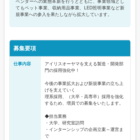
ベンダーへの業態革新を行うとともに、事業領域とし
てもペット事業、収納用品事業、LED照明事業など新
規事業への参入を果たしながら拡大しています。
募集要項
仕事内容
アイリスオーヤマを支える製造・開発部
門の採用強化中！
今後の事業拡大および新規事業の立ち上
げを支えていく
理系採用、（大卒・高専卒）採用を強化
するため、増員での募集をいたします。
◆担当業務
・大学、研究室訪問
・インターンシップの企画立案～運営ま
で