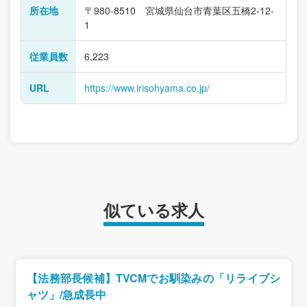
所在地
〒980-8510 宮城県仙台市青葉区五橋2-12-
1
従業員数
6,223
URL
https://www.irisohyama.co.jp/
似ている求人
【法務部長候補】TVCMでお馴染みの「リライブシ
ャツ」/急成長中