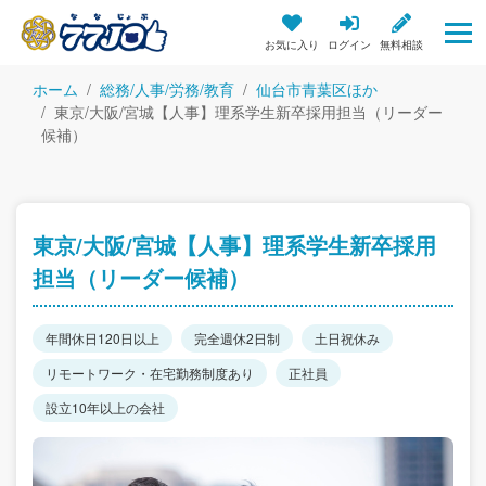
お気に入り
ログイン
無料相談
ホーム
総務/人事/労務/教育
仙台市青葉区ほか
東京/大阪/宮城【人事】理系学生新卒採用担当（リーダー
候補）
東京/大阪/宮城【人事】理系学生新卒採用
担当（リーダー候補）
年間休日120日以上
完全週休2日制
土日祝休み
リモートワーク・在宅勤務制度あり
正社員
設立10年以上の会社