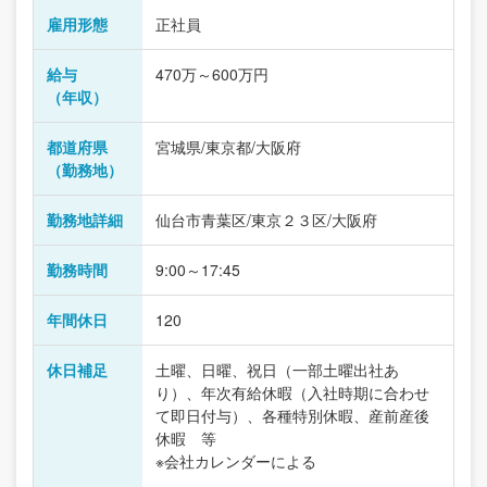
雇用形態
正社員
給与
470万～600万円
（年収）
都道府県
宮城県/東京都/大阪府
（勤務地）
勤務地詳細
仙台市青葉区/東京２３区/大阪府
勤務時間
9:00～17:45
年間休日
120
休日補足
土曜、日曜、祝日（一部土曜出社あ
り）、年次有給休暇（入社時期に合わせ
て即日付与）、各種特別休暇、産前産後
休暇 等
※会社カレンダーによる