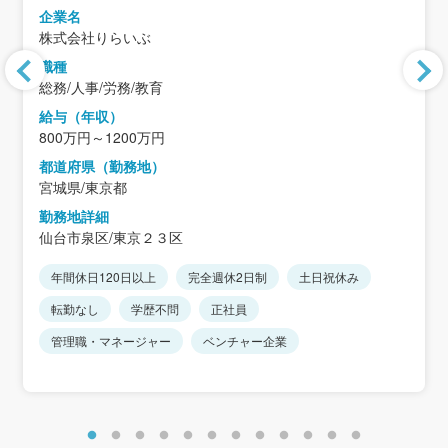
企業名
株式会社りらいぶ
職種
総務/人事/労務/教育
給与（年収）
800万円～1200万円
都道府県（勤務地）
宮城県/東京都
勤務地詳細
仙台市泉区/東京２３区
年間休日120日以上
完全週休2日制
土日祝休み
転勤なし
学歴不問
正社員
管理職・マネージャー
ベンチャー企業