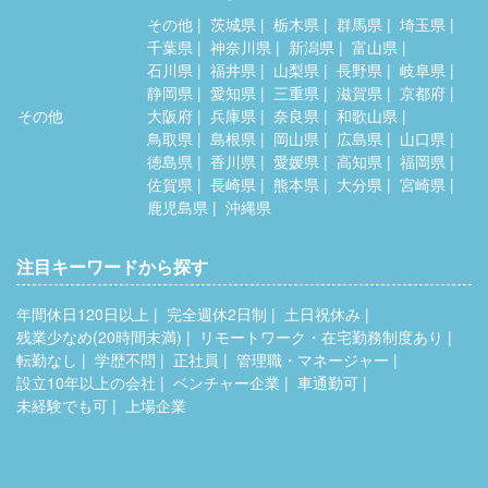
その他
茨城県
栃木県
群馬県
埼玉県
千葉県
神奈川県
新潟県
富山県
石川県
福井県
山梨県
長野県
岐阜県
静岡県
愛知県
三重県
滋賀県
京都府
その他
大阪府
兵庫県
奈良県
和歌山県
鳥取県
島根県
岡山県
広島県
山口県
徳島県
香川県
愛媛県
高知県
福岡県
佐賀県
長崎県
熊本県
大分県
宮崎県
鹿児島県
沖縄県
注目キーワードから探す
年間休日120日以上
完全週休2日制
土日祝休み
残業少なめ(20時間未満)
リモートワーク・在宅勤務制度あり
転勤なし
学歴不問
正社員
管理職・マネージャー
設立10年以上の会社
ベンチャー企業
車通勤可
未経験でも可
上場企業