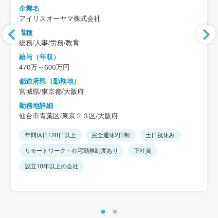
企業名
アイリスオーヤマ株式会社
職種
総務/人事/労務/教育
給与（年収）
470万～600万円
都道府県（勤務地）
宮城県/東京都/大阪府
勤務地詳細
仙台市青葉区/東京２３区/大阪府
年間休日120日以上
完全週休2日制
土日祝休み
リモートワーク・在宅勤務制度あり
正社員
設立10年以上の会社