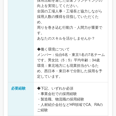
採用活動を通じた企業ブランディングの
向上を実現してください。
全国の工場人事・工場長と協力しながら
採用人数の獲得を目指していただくた
め、
周りを巻き込む行動力・人間力が重要で
す。
あなたのスキルを活かしませんか？
◆働く環境について
メンバー：仙台6名・東京1名の7名チーム
です。男女比（5：5）平均年齢：34歳
環境：東北地方にも現業担当がいるた
め、西日本・東日本で分割した採用を予
定しています。
必要経験
◆下記、いずれか必須
・事業会社での採用経験
・製造職、物流職の採用経験
・人材紹介会社などHR領域でCA、RAの
ご経験