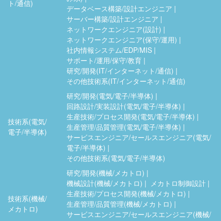
ト/通信)
データベース構築/設計エンジニア
サーバー構築/設計エンジニア
ネットワークエンジニア(設計)
ネットワークエンジニア(保守/運用)
社内情報システム/EDP/MIS
サポート/運用/保守/教育
研究/開発(IT/インターネット/通信)
その他技術系(IT/インターネット/通信)
研究/開発(電気/電子/半導体)
回路設計/実装設計(電気/電子/半導体)
生産技術/プロセス開発(電気/電子/半導体)
技術系(電気/
生産管理/品質管理(電気/電子/半導体)
電子/半導体)
サービスエンジニア/セールスエンジニア(電気/
電子/半導体)
その他技術系(電気/電子/半導体)
研究/開発(機械/メカトロ)
機械設計(機械/メカトロ)
メカトロ制御設計
生産技術/プロセス開発(機械/メカトロ)
技術系(機械/
生産管理/品質管理(機械/メカトロ)
メカトロ)
サービスエンジニア/セールスエンジニア(機械/