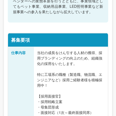
ベンダーへの業態革新を行うとともに、事業領域とし
てもペット事業、収納用品事業、LED照明事業など新
規事業への参入を果たしながら拡大しています。
募集要項
仕事内容
当社の成長をけん引する人材の獲得、採
用ブランディングの向上のため、組織強
化の採用をいたします。
特に工場系の職種（製造職、物流職、エ
ンジニアなど）採用ご経験者様を積極採
用中！
【採用面接官】
・採用戦略立案
・母集団形成
・面接対応（1次～最終面接同席）