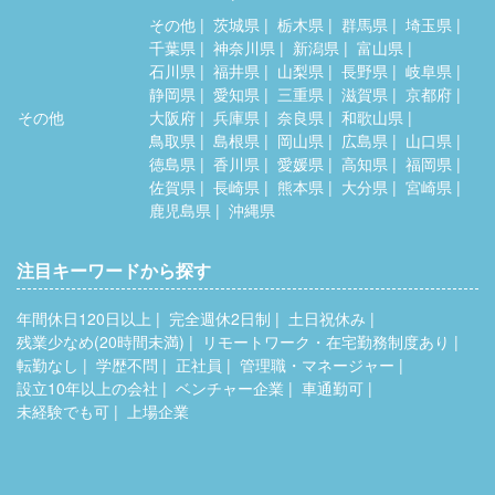
その他
茨城県
栃木県
群馬県
埼玉県
千葉県
神奈川県
新潟県
富山県
石川県
福井県
山梨県
長野県
岐阜県
静岡県
愛知県
三重県
滋賀県
京都府
その他
大阪府
兵庫県
奈良県
和歌山県
鳥取県
島根県
岡山県
広島県
山口県
徳島県
香川県
愛媛県
高知県
福岡県
佐賀県
長崎県
熊本県
大分県
宮崎県
鹿児島県
沖縄県
注目キーワードから探す
年間休日120日以上
完全週休2日制
土日祝休み
残業少なめ(20時間未満)
リモートワーク・在宅勤務制度あり
転勤なし
学歴不問
正社員
管理職・マネージャー
設立10年以上の会社
ベンチャー企業
車通勤可
未経験でも可
上場企業