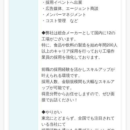
・採用イベントへ出展
・広告媒体、エージェント商談
・メンバーマネジメント
・コスト管理 など
◆弊社は総合メーカーとして国内に12の
工場がございます。
特に、食品や飲料の製造を始め年間200人
以上のキャリア採用を行っており工場作
業員の採用を強化しております。
前職の採用経験を活かしスキルアップが
叶えられる環境です。
採用人数、金額規模間も大幅なスキルア
ップが可能です。
得意分野からお任せしますので、ぜひ面
接でお話ください！
◆やりがい
東北にとどまらず、全国でも注目されて
いる当社にて