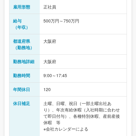
雇用形態
正社員
給与
500万円～750万円
（年収）
都道府県
大阪府
（勤務地）
勤務地詳細
大阪府
勤務時間
9:00～17:45
年間休日
120
休日補足
土曜、日曜、祝日（一部土曜出社あ
り）、年次有給休暇（入社時期に合わせ
て即日付与）、各種特別休暇、産前産後
休暇 等
※会社カレンダーによる