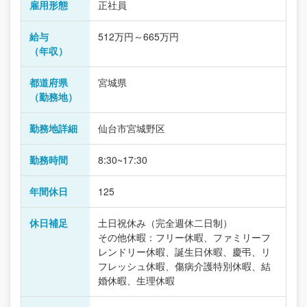
雇用形態
正社員
給与
512万円～665万円
（年収）
都道府県
宮城県
（勤務地）
勤務地詳細
仙台市宮城野区
勤務時間
8:30~17:30
年間休日
125
休日補足
土日祝休み（完全週休二日制）
その他休暇：フリー休暇、ファミリーフ
レンドリー休暇、誕生日休暇、慶弔、リ
フレッシュ休暇、傷病介護特別休暇、結
婚休暇、生理休暇