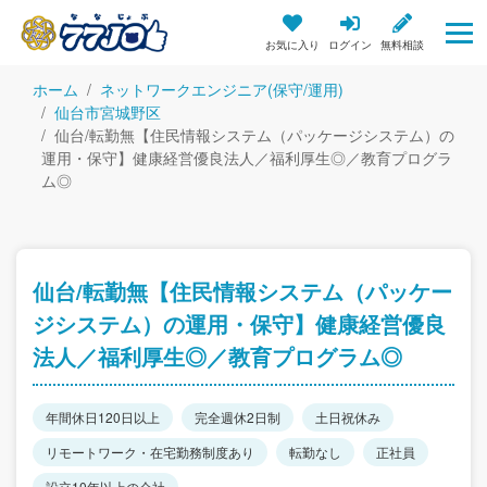
お気に入り
ログイン
無料相談
ホーム
ネットワークエンジニア(保守/運用)
仙台市宮城野区
仙台/転勤無【住民情報システム（パッケージシステム）の
運用・保守】健康経営優良法人／福利厚生◎／教育プログラ
ム◎
仙台/転勤無【住民情報システム（パッケー
ジシステム）の運用・保守】健康経営優良
法人／福利厚生◎／教育プログラム◎
年間休日120日以上
完全週休2日制
土日祝休み
リモートワーク・在宅勤務制度あり
転勤なし
正社員
設立10年以上の会社