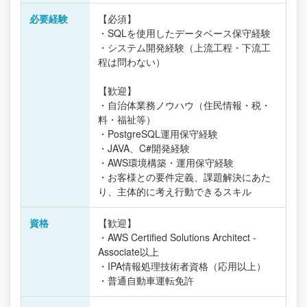
必要経験
【必須】
・SQLを使用したデータベース保守経験
・システム開発経験（上流工程・下流工
程は問わない）
【歓迎】
・自治体業務ノウハウ（住民情報・税・
料・福祉等）
・PostgreSQL運用保守経験
・JAVA、C#開発経験
・AWS環境構築・運用保守経験
・お客様との要件定義、課題解決にあた
り、主体的に考え行動できるスキル
資格
【歓迎】
・AWS Certified Solutions Architect -
Associate以上
・IPA情報処理技術者資格（応用以上）
・普通自動車運転免許