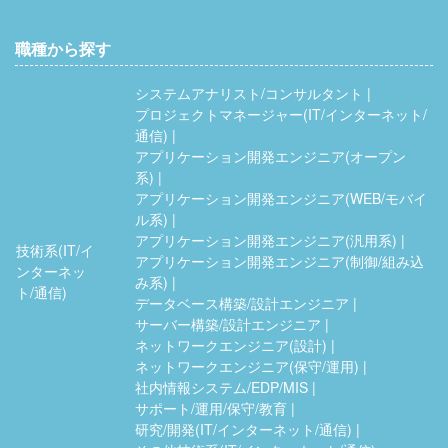
職種から探す
システムアナリスト/コンサルタント
プロジェクトマネージャー(IT/インターネット/
通信)
アプリケーション開発エンジニア(オープン
系)
アプリケーション開発エンジニア(WEB/モバイ
ル系)
アプリケーション開発エンジニア(汎用系)
技術系(IT/イ
アプリケーション開発エンジニア(制御/組み込
ンターネッ
み系)
ト/通信)
データベース構築/設計エンジニア
サーバー構築/設計エンジニア
ネットワークエンジニア(設計)
ネットワークエンジニア(保守/運用)
社内情報システム/EDP/MIS
サポート/運用/保守/教育
研究/開発(IT/インターネット/通信)