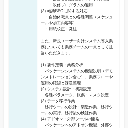
・改修プログラムの適用
(3) 帳票BPOに関する対応
・自治体職員との各種調整（スケジュ
ールや加工内容等）
・用紙校正・発注
また、新規ユーザー向けシステム導入業
務についても業務チームの一員として担
当いただきます。
(1) 要件定義・業務分析
パッケージシステムの機能説明（デモ
ンストレーション含む）、業務フローや
運用の確認と課題整理
(2) システム設計・初期設定
各種パラメータ、帳票・マスタ設定
(3) データ移行作業
移行ツールの設計・製造作業、移行ツ
ールの実行、移行後の検証作業
(4) アドオン・外部ツールの開発
パッケージへのアドオン機能、外部ツ