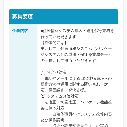
募集要項
仕事内容
■住民情報システム導入・運用保守業務を
行っていただきます。
【具体的には】
主として、住民情報システム（パッケー
ジシステム）の運用・保守を業務チーム
の一員として担当いただきます。
(1) 問合せ対応
電話やメールによる自治体職員からの
操作方法や運用に関する問い合わせ対
応、原因調査、解決支援。
(2) システム改修対応
法改正・制度改正、パッケージ機能改
善に伴う対応
・自治体職員へのシステム改修内容
及び操作説明
・必要な設定変更やテストの実施