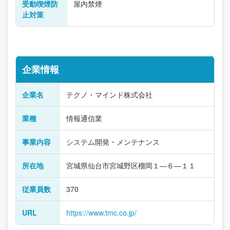
受動喫煙防
屋内禁煙
止対策
企業情報
企業名
テクノ・マインド株式会社
業種
情報通信業
事業内容
システム開発・メンテナンス
所在地
宮城県仙台市宮城野区榴岡１―６―１１
従業員数
370
URL
https://www.tmc.co.jp/