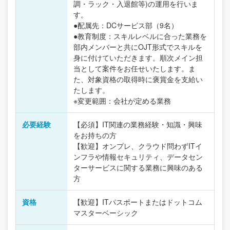
調・ラック・入退館等)の運用を行いま
す。
●配属先：DCサービス部（9名）
●教育制度：スキルレベルに合った業務を
部内メンバーと共にOJT形式でスキルを
身に付けていただきます。順次メイン担
当として案件をお任せいたします。ま
た、対象資格の取得時に褒賞金を支給い
たします。
※変更範囲：会社が定める業務
必要経験
【必須】IT関連の業務経験・知識・興味
をお持ちの方
【歓迎】オンプレ、クラウド問わずITイ
ンフラや情報セキュリティ、データセン
ターサービスに関する業務に興味のある
方
資格
【歓迎】ITパスポートまたはドットコム
マスターベーシック