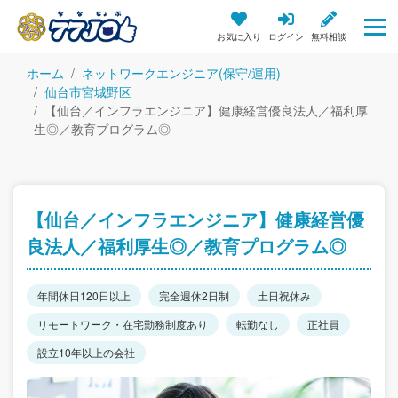
お気に入り
ログイン
無料相談
ホーム
ネットワークエンジニア(保守/運用)
仙台市宮城野区
【仙台／インフラエンジニア】健康経営優良法人／福利厚
生◎／教育プログラム◎
【仙台／インフラエンジニア】健康経営優
良法人／福利厚生◎／教育プログラム◎
年間休日120日以上
完全週休2日制
土日祝休み
リモートワーク・在宅勤務制度あり
転勤なし
正社員
設立10年以上の会社