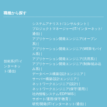
職種から探す
システムアナリスト/コンサルタント
プロジェクトマネージャー(IT/インターネット/
通信)
アプリケーション開発エンジニア(オープン
系)
アプリケーション開発エンジニア(WEB/モバイ
ル系)
アプリケーション開発エンジニア(汎用系)
技術系(IT/イ
アプリケーション開発エンジニア(制御/組み込
ンターネッ
み系)
ト/通信)
データベース構築/設計エンジニア
サーバー構築/設計エンジニア
ネットワークエンジニア(設計)
ネットワークエンジニア(保守/運用)
社内情報システム/EDP/MIS
サポート/運用/保守/教育
研究/開発(IT/インターネット/通信)