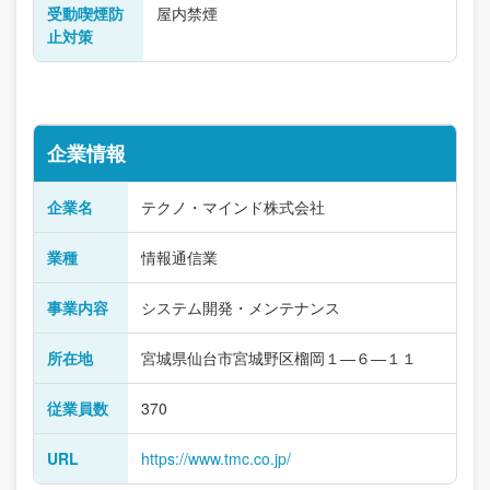
受動喫煙防
屋内禁煙
止対策
企業情報
企業名
テクノ・マインド株式会社
業種
情報通信業
事業内容
システム開発・メンテナンス
所在地
宮城県仙台市宮城野区榴岡１―６―１１
従業員数
370
URL
https://www.tmc.co.jp/