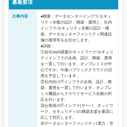
募集要項
仕事内容
●概要：データセンターインフラ/セキュ
リティ全般の設計・構築・運用と、社内
インフラ/セキュリティ全般の設計・構
築、データセンターファシリティ関連設
備の運用等をお任せします。
●詳細：
①自社IaaS基盤やネットワーク/セキュリ
ティインフラの企画、設計、構築、運用
を一貫して行います。オンプレミスが中
心ですが、今後パブリッククラウドの活
用を予定しています。
②社内向けITインフラの企画、設計、構
築、運用を一貫して行います。オンプレ
ミス機器からクラウドサービス全般の対
応を行います。
③お客様のITインフラ(サーバ、ネットワ
ーク、セキュリティ)の構築支援を要請に
応じて対応します。
④データセンターファシリティ(電力・空