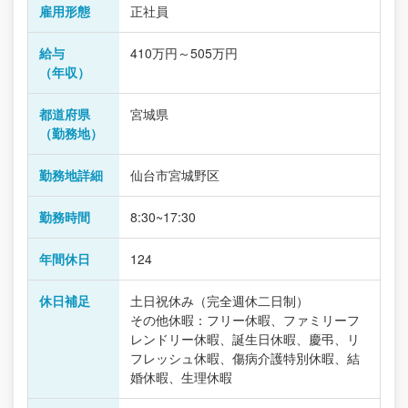
雇用形態
正社員
給与
410万円～505万円
（年収）
都道府県
宮城県
（勤務地）
勤務地詳細
仙台市宮城野区
勤務時間
8:30~17:30
年間休日
124
休日補足
土日祝休み（完全週休二日制）
その他休暇：フリー休暇、ファミリーフ
レンドリー休暇、誕生日休暇、慶弔、リ
フレッシュ休暇、傷病介護特別休暇、結
婚休暇、生理休暇