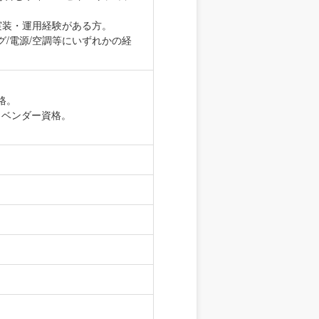
の実装・運用経験がある方。
/電源/空調等にいずれかの経
格。
ィベンダー資格。