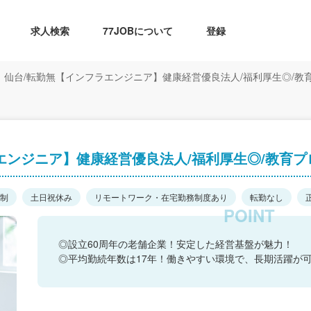
求人検索
77JOBについて
登録
仙台/転勤無【インフラエンジニア】健康経営優良法人/福利厚生◎/教
エンジニア】健康経営優良法人/福利厚生◎/教育プ
日制
土日祝休み
リモートワーク・在宅勤務制度あり
転勤なし
◎設立60周年の老舗企業！安定した経営基盤が魅力！
◎平均勤続年数は17年！働きやすい環境で、長期活躍が