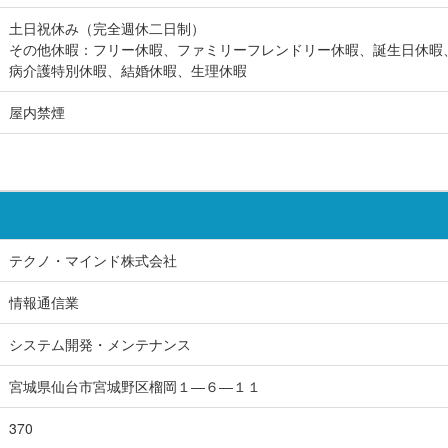
土日祝休み（完全週休二日制）
その他休暇：フリー休暇、ファミリーフレンドリー休暇、誕生日休暇
病介護特別休暇、結婚休暇、生理休暇
屋内禁煙
テクノ・マインド株式会社
情報通信業
システム開発・メンテナンス
宮城県仙台市宮城野区榴岡１―６―１１
370