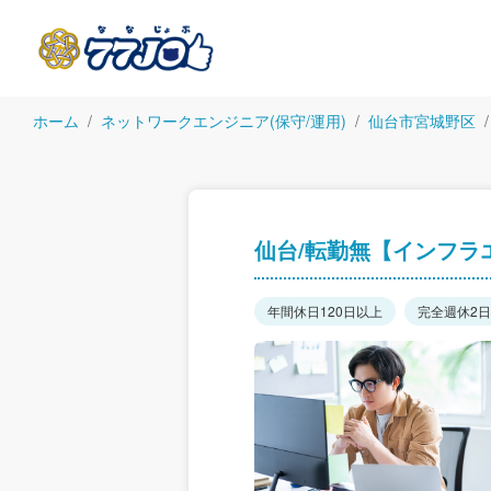
ホーム
ネットワークエンジニア(保守/運用)
仙台市宮城野区
仙台/転勤無【インフラ
年間休日120日以上
完全週休2