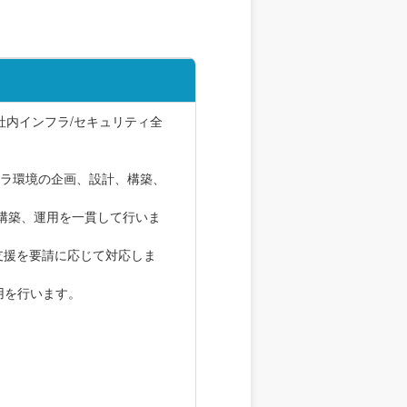
社内インフラ/セキュリティ全
フラ環境の企画、設計、構築、
構築、運用を一貫して行いま
支援を要請に応じて対応しま
用を行います。