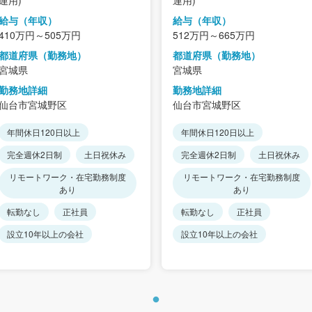
給与（年収）
給与（年収）
410万円～505万円
512万円～665万円
都道府県（勤務地）
都道府県（勤務地）
宮城県
宮城県
勤務地詳細
勤務地詳細
仙台市宮城野区
仙台市宮城野区
年間休日120日以上
年間休日120日以上
完全週休2日制
土日祝休み
完全週休2日制
土日祝休み
リモートワーク・在宅勤務制度
リモートワーク・在宅勤務制度
あり
あり
転勤なし
正社員
転勤なし
正社員
設立10年以上の会社
設立10年以上の会社