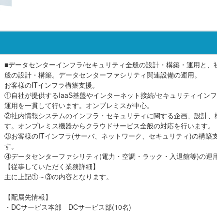
■データセンターインフラ/セキュリティ全般の設計・構築・運用と、
般の設計・構築。データセンターファシリティ関連設備の運用。
お客様のITインフラ構築支援。
①自社が提供するIaaS基盤やインターネット接続/セキュリティイン
運用を一貫して行います。オンプレミスが中心。
②社内情報システムのインフラ・セキュリティに関する企画、設計、
す。オンプレミス機器からクラウドサービス全般の対応を行います。
③お客様のITインフラ(サーバ、ネットワーク、セキュリティ)の構築
す。
④データセンターファシリティ(電力・空調・ラック・入退館等)の運
【従事していただく業務詳細】
主に上記①～③の内容となります。
【配属先情報】
・DCサービス本部 DCサービス部(10名)