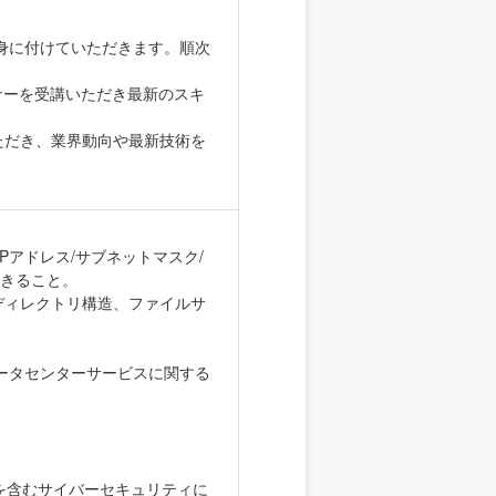
身に付けていただきます。順次
セミナーを受講いただき最新のスキ
ただき、業界動向や最新技術を
アドレス/サブネットマスク/
できること。
証／ディレクトリ構造、ファイルサ
ータセンターサービスに関する
等を含むサイバーセキュリティに