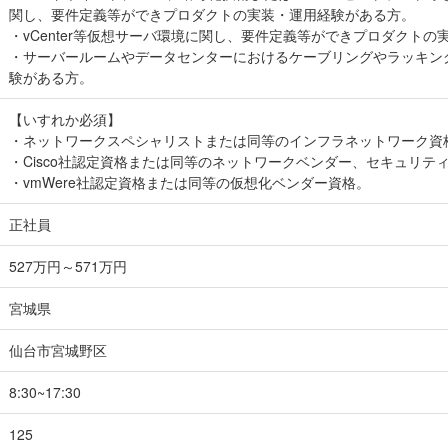
関し、要件定義等ができプロダクトの実装・運用経験がある方。
・vCenter等仮想サーバ環境に関し、要件定義等ができプロダクト
・サーバールームやデータセンターにおけるケーブリングやラッキング
験がある方。
【いすれか必須】
・ネットワークスペシャリストまたは同等のインフラネットワーク資
・Cisco社認定資格または同等のネットワークベンダー、セキュリテ
・vmWere社認定資格または同等の仮想化ベンダー資格。
正社員
527万円～571万円
宮城県
仙台市宮城野区
8:30~17:30
125