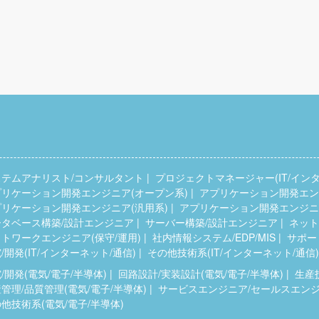
ステムアナリスト/コンサルタント
プロジェクトマネージャー(IT/インタ
プリケーション開発エンジニア(オープン系)
アプリケーション開発エンジ
プリケーション開発エンジニア(汎用系)
アプリケーション開発エンジニア
ータベース構築/設計エンジニア
サーバー構築/設計エンジニア
ネット
トワークエンジニア(保守/運用)
社内情報システム/EDP/MIS
サポー
/開発(IT/インターネット/通信)
その他技術系(IT/インターネット/通信)
/開発(電気/電子/半導体)
回路設計/実装設計(電気/電子/半導体)
生産
管理/品質管理(電気/電子/半導体)
サービスエンジニア/セールスエンジニ
他技術系(電気/電子/半導体)