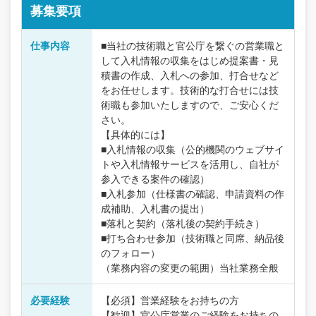
募集要項
仕事内容
■当社の技術職と官公庁を繋ぐの営業職と
して入札情報の収集をはじめ提案書・見
積書の作成、入札への参加、打合せなど
をお任せします。技術的な打合せには技
術職も参加いたしますので、ご安心くだ
さい。
【具体的には】
■入札情報の収集（公的機関のウェブサイ
トや入札情報サービスを活用し、自社が
参入できる案件の確認）
■入札参加（仕様書の確認、申請資料の作
成補助、入札書の提出）
■落札と契約（落札後の契約手続き）
■打ち合わせ参加（技術職と同席、納品後
のフォロー）
（業務内容の変更の範囲）当社業務全般
必要経験
【必須】営業経験をお持ちの方
【歓迎】官公庁営業のご経験をお持ちの