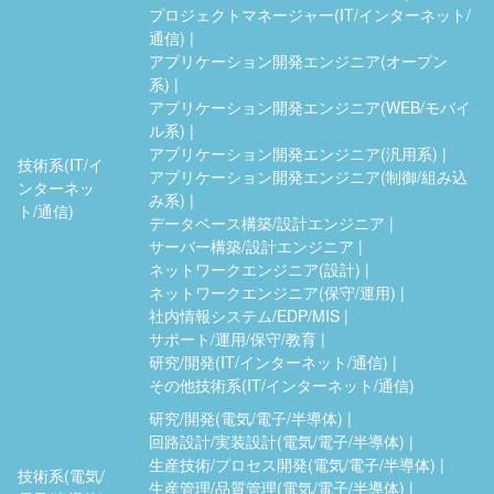
プロジェクトマネージャー(IT/インターネット/
通信)
アプリケーション開発エンジニア(オープン
系)
アプリケーション開発エンジニア(WEB/モバイ
ル系)
アプリケーション開発エンジニア(汎用系)
技術系(IT/イ
アプリケーション開発エンジニア(制御/組み込
ンターネッ
み系)
ト/通信)
データベース構築/設計エンジニア
サーバー構築/設計エンジニア
ネットワークエンジニア(設計)
ネットワークエンジニア(保守/運用)
社内情報システム/EDP/MIS
サポート/運用/保守/教育
研究/開発(IT/インターネット/通信)
その他技術系(IT/インターネット/通信)
研究/開発(電気/電子/半導体)
回路設計/実装設計(電気/電子/半導体)
生産技術/プロセス開発(電気/電子/半導体)
技術系(電気/
生産管理/品質管理(電気/電子/半導体)