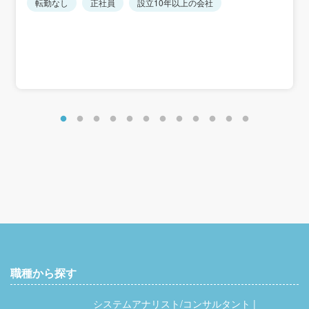
転勤なし
正社員
設立10年以上の会社
職種から探す
システムアナリスト/コンサルタント