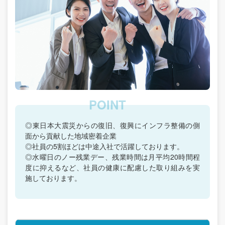
◎東日本大震災からの復旧、復興にインフラ整備の側
面から貢献した地域密着企業
◎社員の5割ほどは中途入社で活躍しております。
◎水曜日のノー残業デー、残業時間は月平均20時間程
度に抑えるなど、社員の健康に配慮した取り組みを実
施しております。