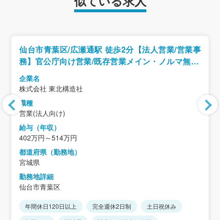
似ている求人
仙台市青葉区/広瀬通駅 徒歩2分【法人営業/営業事
務】官公庁向け営業/既存営業メイン・ノルマ無し/
リーダー経験者歓迎/年休125日
企業名
株式会社 東北構造社
職種
営業(法人向け)
給与（年収）
402万円～514万円
都道府県（勤務地）
宮城県
勤務地詳細
仙台市青葉区
年間休日120日以上
完全週休2日制
土日祝休み