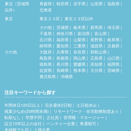
東北（宮城県
青森県
秋田県
岩手県
山形県
福島県
以外）
北海道
東京
東京２３区
東京２３区以外
その他
茨城県
栃木県
群馬県
埼玉県
千葉県
神奈川県
新潟県
富山県
石川県
福井県
山梨県
長野県
岐阜県
静岡県
愛知県
三重県
滋賀県
京都府
その他
大阪府
兵庫県
奈良県
和歌山県
鳥取県
島根県
岡山県
広島県
山口県
徳島県
香川県
愛媛県
高知県
福岡県
佐賀県
長崎県
熊本県
大分県
宮崎県
鹿児島県
沖縄県
注目キーワードから探す
年間休日120日以上
完全週休2日制
土日祝休み
残業少なめ(20時間未満)
リモートワーク・在宅勤務制度あり
転勤なし
学歴不問
正社員
管理職・マネージャー
設立10年以上の会社
ベンチャー企業
車通勤可
未経験でも可
上場企業