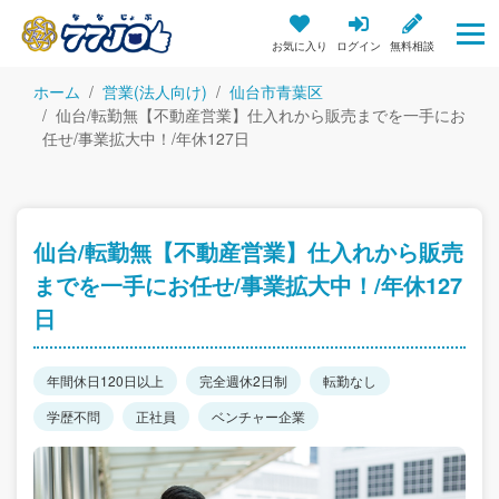
お気に入り
ログイン
無料相談
ホーム
営業(法人向け)
仙台市青葉区
仙台/転勤無【不動産営業】仕入れから販売までを一手にお
任せ/事業拡大中！/年休127日
仙台/転勤無【不動産営業】仕入れから販売
までを一手にお任せ/事業拡大中！/年休127
日
年間休日120日以上
完全週休2日制
転勤なし
学歴不問
正社員
ベンチャー企業