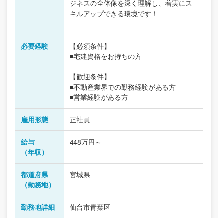
ジネスの全体像を深く理解し、着実にス
キルアップできる環境です！
必要経験
【必須条件】
■宅建資格をお持ちの方
【歓迎条件】
■不動産業界での勤務経験がある方
■営業経験がある方
雇用形態
正社員
給与
448万円～
（年収）
都道府県
宮城県
（勤務地）
勤務地詳細
仙台市青葉区