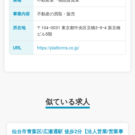
事業内容
不動産の買取・販売
所在地
〒104ｰ0031 東京都中央区京橋3ｰ9ｰ4 新京橋
ビル5階
URL
https://platforms.co.jp/
似ている求人
仙台市青葉区/広瀬通駅 徒歩2分【法人営業/営業事