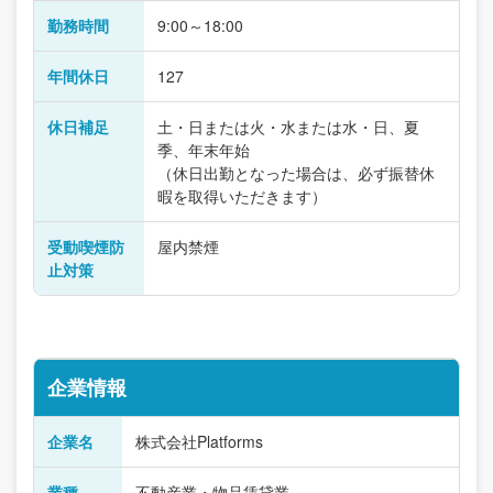
勤務時間
9:00～18:00
年間休日
127
休日補足
土・日または火・水または水・日、夏
季、年末年始
（休日出勤となった場合は、必ず振替休
暇を取得いただきます）
受動喫煙防
屋内禁煙
止対策
企業情報
企業名
株式会社Platforms
業種
不動産業・物品賃貸業