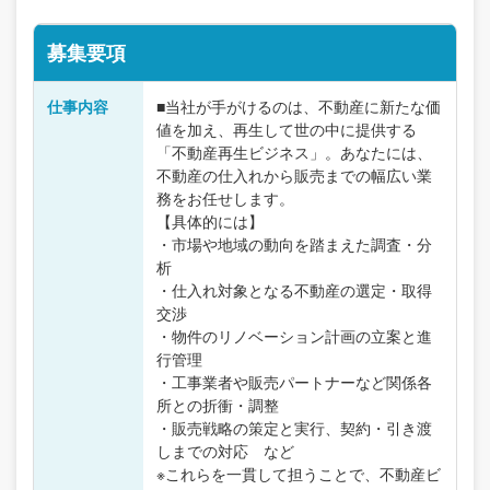
募集要項
仕事内容
■当社が手がけるのは、不動産に新たな価
値を加え、再生して世の中に提供する
「不動産再生ビジネス」。あなたには、
不動産の仕入れから販売までの幅広い業
務をお任せします。
【具体的には】
・市場や地域の動向を踏まえた調査・分
析
・仕入れ対象となる不動産の選定・取得
交渉
・物件のリノベーション計画の立案と進
行管理
・工事業者や販売パートナーなど関係各
所との折衝・調整
・販売戦略の策定と実行、契約・引き渡
しまでの対応 など
※これらを一貫して担うことで、不動産ビ