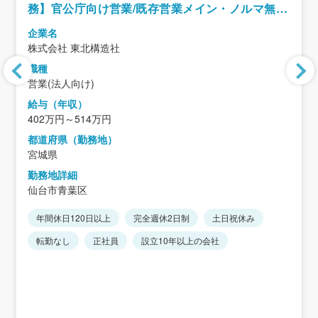
務】官公庁向け営業/既存営業メイン・ノルマ無し/
リーダー経験者歓迎/年休125日
企業名
株式会社 東北構造社
職種
営業(法人向け)
給与（年収）
402万円～514万円
都道府県（勤務地）
宮城県
勤務地詳細
仙台市青葉区
年間休日120日以上
完全週休2日制
土日祝休み
転勤なし
正社員
設立10年以上の会社