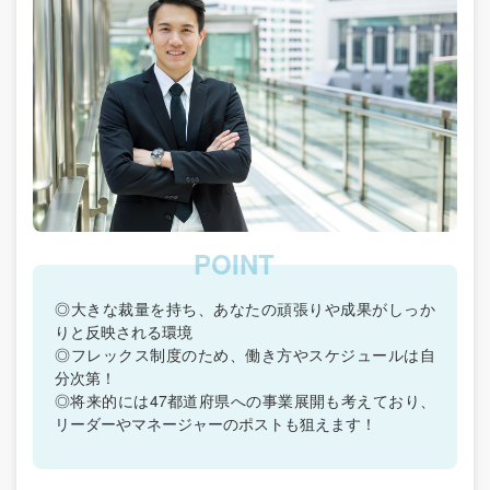
◎大きな裁量を持ち、あなたの頑張りや成果がしっか
りと反映される環境
◎フレックス制度のため、働き方やスケジュールは自
分次第！
◎将来的には47都道府県への事業展開も考えており、
リーダーやマネージャーのポストも狙えます！