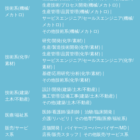
生産技術/プロセス開発(機械/メカトロ)
技術系(機械/
生産管理/品質管理(機械/メカトロ)
メカトロ)
サービスエンジニア/セールスエンジニア(機械/
メカトロ)
その他技術系(機械/メカトロ)
研究/開発(化学/素材)
生産/製造技術開発(化学/素材)
生産管理/品質管理(化学/素材)
技術系(化学/
サービスエンジニア/セールスエンジニア(化学/
素材)
素材)
基礎/応用研究/分析(化学/素材)
その他技術系(化学/素材)
設計/開発(建築/土木/不動産)
技術系(建築/
施工管理/設備工事(建築/土木/不動産)
土木/不動産)
その他(建築/土木/不動産)
医師/看護師/薬剤師
治験/臨床開発
医療/福祉系
介護/リハビリ
その他専門職(医療/福祉系)
販売/サービ
店舗開発
バイヤー/スーパーバイザー/MD
ス系
店長/販売スタッフ
その他販売/サービス系