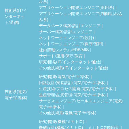
ル系)
アプリケーション開発エンジニア(汎用系)
技術系(IT/イ
アプリケーション開発エンジニア(制御/組み込
ンターネッ
み系)
ト/通信)
データベース構築/設計エンジニア
サーバー構築/設計エンジニア
ネットワークエンジニア(設計)
ネットワークエンジニア(保守/運用)
社内情報システム/EDP/MIS
サポート/運用/保守/教育
研究/開発(IT/インターネット/通信)
その他技術系(IT/インターネット/通信)
研究/開発(電気/電子/半導体)
回路設計/実装設計(電気/電子/半導体)
生産技術/プロセス開発(電気/電子/半導体)
技術系(電気/
生産管理/品質管理(電気/電子/半導体)
電子/半導体)
サービスエンジニア/セールスエンジニア(電気/
電子/半導体)
その他技術系(電気/電子/半導体)
研究/開発(機械/メカトロ)
機械設計(機械/メカトロ)
メカトロ制御設計