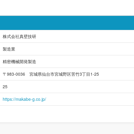
株式会社真壁技研
製造業
精密機械開発製造
〒983-0036 宮城県仙台市宮城野区苦竹3丁目1-25
25
https://makabe-g.co.jp/