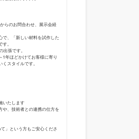
Pからのお問合わせ、展示会経
心で、「新しい材料を試作した
です。
の出張です。
～1年ほどかけてお客様に寄り
いくスタイルです。
施いたします
方や、技術者との連携の仕方を
めて」という方もご安心くださ