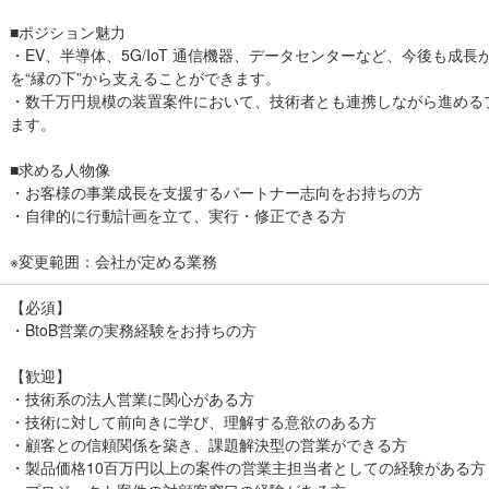
■ポジション魅力
・EV、半導体、5G/IoT 通信機器、データセンターなど、今後も成
を“縁の下”から支えることができます。
・数千万円規模の装置案件において、技術者とも連携しながら進める
ます。
■求める人物像
・お客様の事業成長を支援するパートナー志向をお持ちの方
・自律的に行動計画を立て、実行・修正できる方
※変更範囲：会社が定める業務
【必須】
・BtoB営業の実務経験をお持ちの方
【歓迎】
・技術系の法人営業に関心がある方
・技術に対して前向きに学び、理解する意欲のある方
・顧客との信頼関係を築き、課題解決型の営業ができる方
・製品価格10百万円以上の案件の営業主担当者としての経験がある方