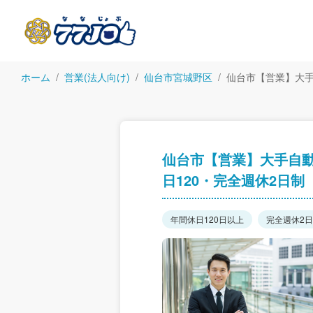
ホーム
営業(法人向け)
仙台市宮城野区
仙台市【営業】大手
仙台市【営業】大手自動
日120・完全週休2日制
年間休日120日以上
完全週休2