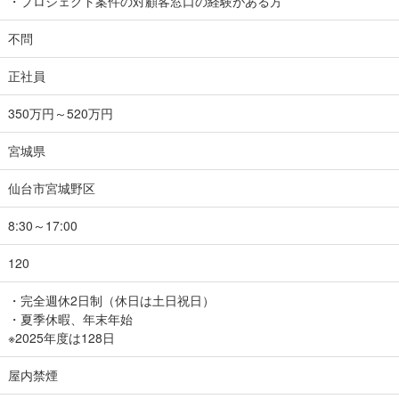
・プロジェクト案件の対顧客窓口の経験がある方
不問
正社員
350万円～520万円
宮城県
仙台市宮城野区
8:30～17:00
120
・完全週休2日制（休日は土日祝日）
・夏季休暇、年末年始
※2025年度は128日
屋内禁煙