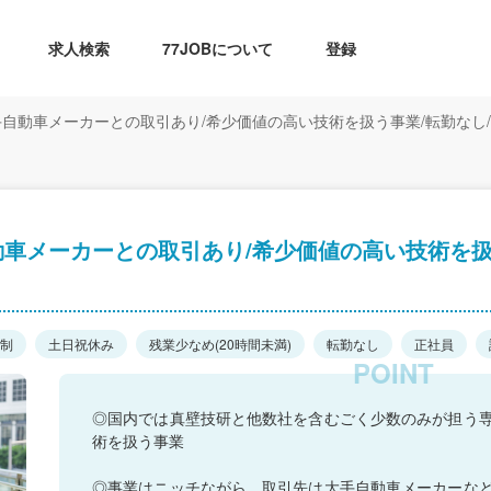
求人検索
77JOBについて
登録
自動車メーカーとの取引あり/希少価値の高い技術を扱う事業/転勤なし/
車メーカーとの取引あり/希少価値の高い技術を扱
日制
土日祝休み
残業少なめ(20時間未満)
転勤なし
正社員
◎国内では真壁技研と他数社を含むごく少数のみが担う
術を扱う事業
◎事業はニッチながら、取引先は大手自動車メーカーな