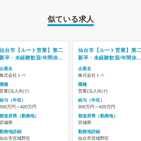
似ている求人
仙台市【ルート営業】第二
仙台市【ルート営業】第
新卒・未経験歓迎/年間休日
新卒・未経験歓迎/年間休
120日以上/既存中心・ノル
120日以上/既存中心・ノ
企業名
企業名
マなし
マなし
株式会社トベ
株式会社トベ
職種
職種
営業(法人向け)
営業(法人向け)
給与（年収）
給与（年収）
300万円～420万円
300万円～420万円
都道府県（勤務地）
都道府県（勤務地）
宮城県
宮城県
勤務地詳細
勤務地詳細
仙台市宮城野区
仙台市宮城野区