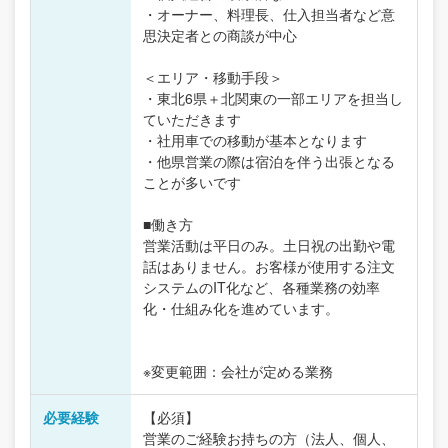
・オーナー、料理長、仕入担当者など意
思決定者との商談が中心
＜エリア・移動手段＞
・東北6県＋北関東の一部エリアを担当し
ていただきます
・社用車での移動が基本となります
・他県営業の際は宿泊を伴う出張となる
ことが多いです
■働き方
営業活動は平日のみ。土日祝の出勤や電
話はありません。お客様が使用する注文
システムのIT化など、各種業務の効率
化・仕組み化を進めています。
※変更範囲：会社が定める業務
必要経験
【必須】
営業のご経験お持ちの方（法人、個人、