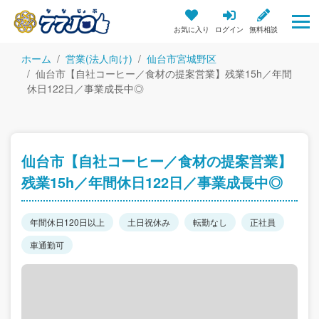
お気に入り
ログイン
無料相談
ホーム
営業(法人向け)
仙台市宮城野区
仙台市【自社コーヒー／食材の提案営業】残業15h／年間
休日122日／事業成長中◎
仙台市【自社コーヒー／食材の提案営業】
残業15h／年間休日122日／事業成長中◎
年間休日120日以上
土日祝休み
転勤なし
正社員
車通勤可