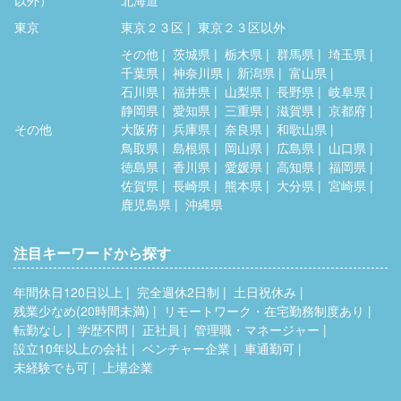
以外）
北海道
東京
東京２３区
東京２３区以外
その他
茨城県
栃木県
群馬県
埼玉県
千葉県
神奈川県
新潟県
富山県
石川県
福井県
山梨県
長野県
岐阜県
静岡県
愛知県
三重県
滋賀県
京都府
その他
大阪府
兵庫県
奈良県
和歌山県
鳥取県
島根県
岡山県
広島県
山口県
徳島県
香川県
愛媛県
高知県
福岡県
佐賀県
長崎県
熊本県
大分県
宮崎県
鹿児島県
沖縄県
注目キーワードから探す
年間休日120日以上
完全週休2日制
土日祝休み
残業少なめ(20時間未満)
リモートワーク・在宅勤務制度あり
転勤なし
学歴不問
正社員
管理職・マネージャー
設立10年以上の会社
ベンチャー企業
車通勤可
未経験でも可
上場企業