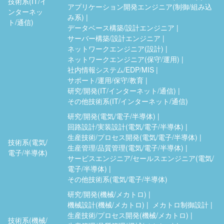
技術系(IT/イ
アプリケーション開発エンジニア(制御/組み込
ンターネッ
み系)
ト/通信)
データベース構築/設計エンジニア
サーバー構築/設計エンジニア
ネットワークエンジニア(設計)
ネットワークエンジニア(保守/運用)
社内情報システム/EDP/MIS
サポート/運用/保守/教育
研究/開発(IT/インターネット/通信)
その他技術系(IT/インターネット/通信)
研究/開発(電気/電子/半導体)
回路設計/実装設計(電気/電子/半導体)
生産技術/プロセス開発(電気/電子/半導体)
技術系(電気/
生産管理/品質管理(電気/電子/半導体)
電子/半導体)
サービスエンジニア/セールスエンジニア(電気/
電子/半導体)
その他技術系(電気/電子/半導体)
研究/開発(機械/メカトロ)
機械設計(機械/メカトロ)
メカトロ制御設計
生産技術/プロセス開発(機械/メカトロ)
技術系(機械/