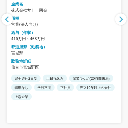
企業名
株式会社サトー商会
職種
営業(法人向け)
給与（年収）
415万円～468万円
都道府県（勤務地）
宮城県
勤務地詳細
仙台市宮城野区
完全週休2日制
土日祝休み
残業少なめ(20時間未満)
転勤なし
学歴不問
正社員
設立10年以上の会社
上場企業