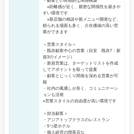
・顧客との長期的な関係構築
※距離感が近く、親密な関係性を築きや
すい環境です
※新店舗の相談や新メニュー開発など、
頼られる場面も多く、介在価値の高い営
業ができます
＜営業スタイル＞
・既存顧客中心の営業（目安 既存7：新
規3のイメージ）
・新規営業は、ターゲットリストを作成
してアポイントを取って提案
・顧客とじっくり関係を深める営業が可
能
・社内の風通しが良く、コミュニケーシ
ョンも活発
※営業スタイルの自由度が高い環境です
＜担当顧客＞
・アジアトップクラスのレストラン
・5つ星ホテル
・個人経営の喫茶店な