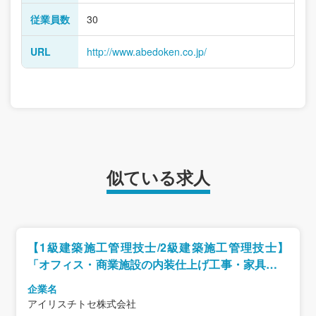
従業員数
30
URL
http://www.abedoken.co.jp/
似ている求人
【1級建築施工管理技士/2級建築施工管理技士】
「オフィス・商業施設の内装仕上げ工事・家具設置
工事」
企業名
アイリスチトセ株式会社