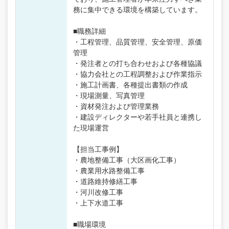
務に集中できる環境を構築しています。
■職務詳細
・工程管理、品質管理、安全管理、原価
管理
・発注者との打ち合わせおよび各種協議
・協力会社との工程調整および作業指示
・施工計画書、各種提出書類の作成
・現場測量、写真管理
・資材発注および管理業務
・建設ディレクターや若手社員と連携し
た現場運営
【担当工事例】
・農地整備工事（大区画化工事）
・農業用水路整備工事
・道路維持修繕工事
・河川改修工事
・上下水道工事
■職場環境