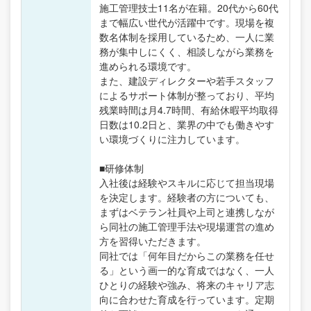
施工管理技士11名が在籍。20代から60代
まで幅広い世代が活躍中です。現場を複
数名体制を採用しているため、一人に業
務が集中しにくく、相談しながら業務を
進められる環境です。
また、建設ディレクターや若手スタッフ
によるサポート体制が整っており、平均
残業時間は月4.7時間、有給休暇平均取得
日数は10.2日と、業界の中でも働きやす
い環境づくりに注力しています。
■研修体制
入社後は経験やスキルに応じて担当現場
を決定します。経験者の方についても、
まずはベテラン社員や上司と連携しなが
ら同社の施工管理手法や現場運営の進め
方を習得いただきます。
同社では「何年目だからこの業務を任せ
る」という画一的な育成ではなく、一人
ひとりの経験や強み、将来のキャリア志
向に合わせた育成を行っています。定期