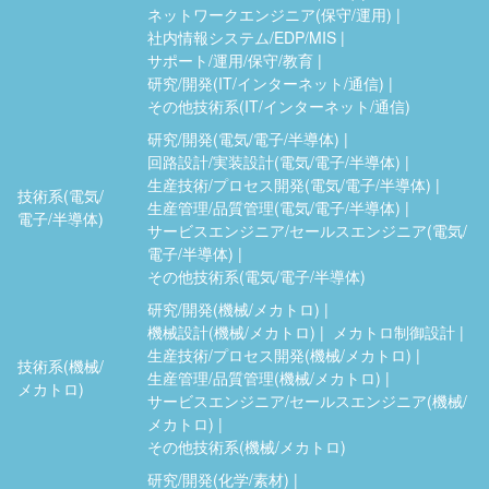
ネットワークエンジニア(保守/運用)
社内情報システム/EDP/MIS
サポート/運用/保守/教育
研究/開発(IT/インターネット/通信)
その他技術系(IT/インターネット/通信)
研究/開発(電気/電子/半導体)
回路設計/実装設計(電気/電子/半導体)
生産技術/プロセス開発(電気/電子/半導体)
技術系(電気/
生産管理/品質管理(電気/電子/半導体)
電子/半導体)
サービスエンジニア/セールスエンジニア(電気/
電子/半導体)
その他技術系(電気/電子/半導体)
研究/開発(機械/メカトロ)
機械設計(機械/メカトロ)
メカトロ制御設計
生産技術/プロセス開発(機械/メカトロ)
技術系(機械/
生産管理/品質管理(機械/メカトロ)
メカトロ)
サービスエンジニア/セールスエンジニア(機械/
メカトロ)
その他技術系(機械/メカトロ)
研究/開発(化学/素材)