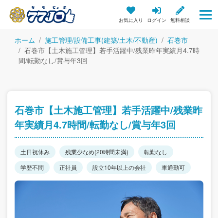
お気に入り
ログイン
無料相談
ホーム
施工管理/設備工事(建築/土木/不動産)
石巻市
石巻市【土木施工管理】若手活躍中/残業昨年実績月4.7時
間/転勤なし/賞与年3回
石巻市【土木施工管理】若手活躍中/残業昨
年実績月4.7時間/転勤なし/賞与年3回
土日祝休み
残業少なめ(20時間未満)
転勤なし
学歴不問
正社員
設立10年以上の会社
車通勤可