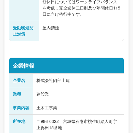
◎休日についてはワークライフバランス
を考慮し完全週休二日制及び年間休日115
日に向け移行中です。
受動喫煙防
屋内禁煙
止対策
企業情報
企業名
株式会社阿部土建
業種
建設業
事業内容
土木工事業
所在地
〒986-0322 宮城県石巻市桃生町給人町字
上侭田15番地