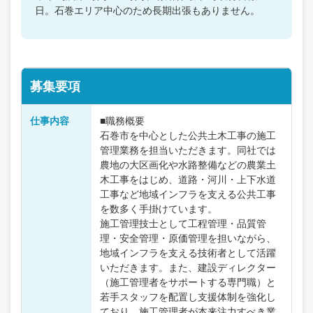
日。石巻エリア中心のため長期出張もありません。
募集要項
仕事内容
■職務概要
石巻市を中心とした公共土木工事の施工
管理業務を担当いただきます。同社では
農地の大区画化や水路整備などの農業土
木工事をはじめ、道路・河川・上下水道
工事など地域インフラを支える公共工事
を数多く手掛けています。
施工管理技士として工程管理・品質管
理・安全管理・原価管理を担いながら、
地域インフラを支える技術者として活躍
いただきます。また、建設ディレクター
（施工管理者をサポートする専門職）と
若手スタッフを配置し支援体制を強化し
ており、施工管理者が本来注力すべき業