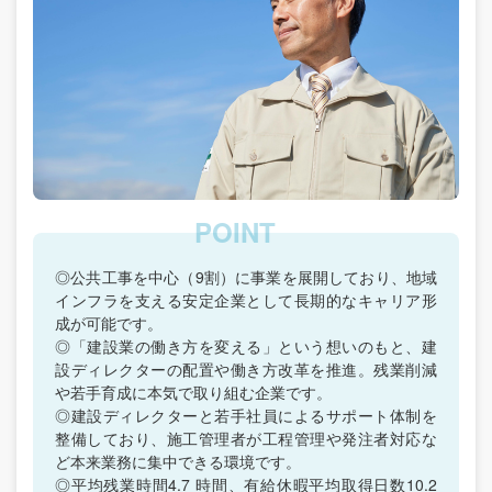
◎公共工事を中心（9割）に事業を展開しており、地域
インフラを支える安定企業として長期的なキャリア形
成が可能です。
◎「建設業の働き方を変える」という想いのもと、建
設ディレクターの配置や働き方改革を推進。残業削減
や若手育成に本気で取り組む企業です。
◎建設ディレクターと若手社員によるサポート体制を
整備しており、施工管理者が工程管理や発注者対応な
ど本来業務に集中できる環境です。
◎平均残業時間4.7 時間、有給休暇平均取得日数10.2