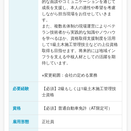
的な面談やコミュニケーションを通じて
成長を支援し、本人の適性や希望を考慮
しながら担当現場をお任せしていきま
す。
また、複数名体制の現場運営によりベテ
ラン技術者から実践的な知識やノウハウ
を学べるほか、資格取得支援制度を活用
して1級土木施工管理技士などの上位資格
取得も目指せます。将来的には地域イン
フラを支える中核人材としての活躍を期
待しています。
※変更範囲：会社の定める業務
必要経験
【必須】2級もしくは1級土木施工管理技
士資格
資格
【必須】普通自動車免許（AT限定可）
雇用形態
正社員