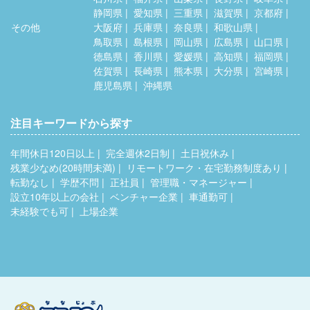
静岡県
愛知県
三重県
滋賀県
京都府
その他
大阪府
兵庫県
奈良県
和歌山県
鳥取県
島根県
岡山県
広島県
山口県
徳島県
香川県
愛媛県
高知県
福岡県
佐賀県
長崎県
熊本県
大分県
宮崎県
鹿児島県
沖縄県
注目キーワードから探す
年間休日120日以上
完全週休2日制
土日祝休み
残業少なめ(20時間未満)
リモートワーク・在宅勤務制度あり
転勤なし
学歴不問
正社員
管理職・マネージャー
設立10年以上の会社
ベンチャー企業
車通勤可
未経験でも可
上場企業