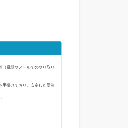
等（電話やメールでのやり取り
を手掛けており、安定した受注
す。