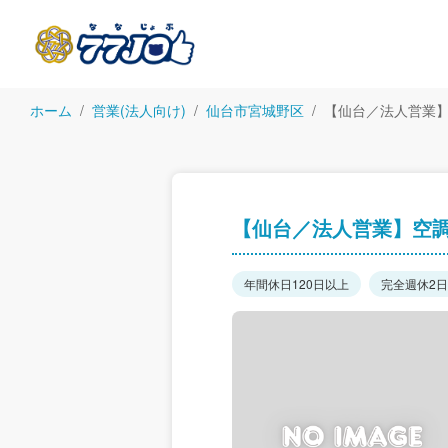
ホーム
営業(法人向け)
仙台市宮城野区
【仙台／法人営業
【仙台／法人営業】空
年間休日120日以上
完全週休2