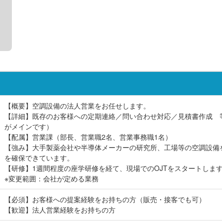
【概要】空調設備の法人営業をお任せします。
【詳細】既存のお客様への定期連絡／問い合わせ対応／見積書作成 
がメインです）
【配属】営業課（部長、営業職2名、営業事務職1名）
【強み】大手製薬会社や半導体メーカーの研究所、工場等の空調設備
を確保できています。
【研修】1週間程度の座学研修を経て、現場でのOJTをスタートしま
※変更範囲：会社が定める業務
【必須】お客様への提案経験をお持ちの方（販売・接客でも可）
【歓迎】法人営業経験をお持ちの方