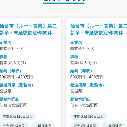
仙台市【ルート営業】第二
仙台市【ルート営業】第
新卒・未経験歓迎/年間休日
新卒・未経験歓迎/年間休
120日以上/既存中心・ノル
120日以上/既存中心・ノ
企業名
企業名
マなし
マなし
株式会社トベ
株式会社トベ
職種
職種
営業(法人向け)
営業(法人向け)
給与（年収）
給与（年収）
300万円～420万円
300万円～420万円
都道府県（勤務地）
都道府県（勤務地）
宮城県
宮城県
勤務地詳細
勤務地詳細
仙台市宮城野区
仙台市宮城野区
年間休日120日以上
年間休日120日以上
完全週休2日制
土日祝休み
完全週休2日制
土日祝休み