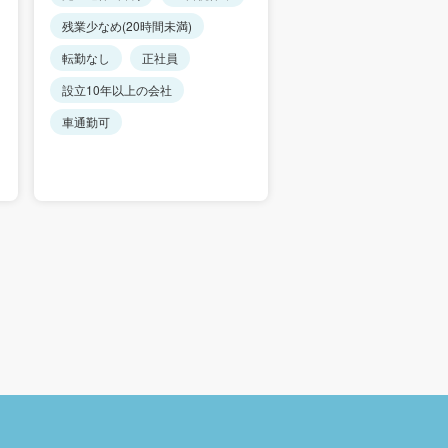
残業少なめ(20時間未満)
リモートワーク・在宅勤
あり
転勤なし
正社員
転勤なし
正社員
設立10年以上の会社
設立10年以上の会社
車通勤可