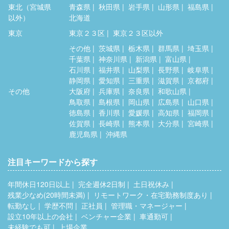
東北（宮城県
青森県
秋田県
岩手県
山形県
福島県
以外）
北海道
東京
東京２３区
東京２３区以外
その他
茨城県
栃木県
群馬県
埼玉県
千葉県
神奈川県
新潟県
富山県
石川県
福井県
山梨県
長野県
岐阜県
静岡県
愛知県
三重県
滋賀県
京都府
その他
大阪府
兵庫県
奈良県
和歌山県
鳥取県
島根県
岡山県
広島県
山口県
徳島県
香川県
愛媛県
高知県
福岡県
佐賀県
長崎県
熊本県
大分県
宮崎県
鹿児島県
沖縄県
注目キーワードから探す
年間休日120日以上
完全週休2日制
土日祝休み
残業少なめ(20時間未満)
リモートワーク・在宅勤務制度あり
転勤なし
学歴不問
正社員
管理職・マネージャー
設立10年以上の会社
ベンチャー企業
車通勤可
未経験でも可
上場企業