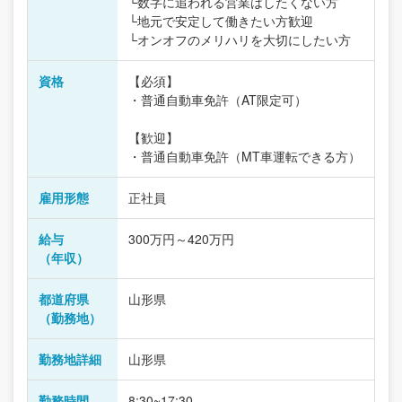
└数字に追われる営業はしたくない方
└地元で安定して働きたい方歓迎
└オンオフのメリハリを大切にしたい方
資格
【必須】
・普通自動車免許（AT限定可）
【歓迎】
・普通自動車免許（MT車運転できる方）
雇用形態
正社員
給与
300万円～420万円
（年収）
都道府県
山形県
（勤務地）
勤務地詳細
山形県
勤務時間
8:30~17:30