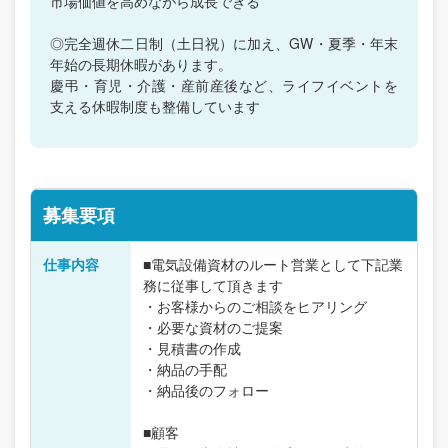
市場価値を高めながら成長できる
◎完全週休二日制（土日祝）に加え、GW・夏季・年末
年始の長期休暇があります。
慶弔・育児・介護・産前産後など、ライフイベントを
支える休暇制度も整備しています
募集要項
仕事内容
■電気設備資材のルート営業として下記業
務に従事して頂きます
・お客様からのご相談をヒアリング
・必要な資材のご提案
・見積書の作成
・納品の手配
・納品後のフォロー
■顧客