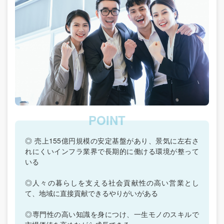
◎ 売上155億円規模の安定基盤があり、景気に左右さ
れにくいインフラ業界で長期的に働ける環境が整って
いる
◎人々の暮らしを支える社会貢献性の高い営業とし
て、地域に直接貢献できるやりがいがある
◎専門性の高い知識を身につけ、一生モノのスキルで