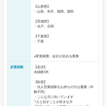
【山形県】
・山形、米沢、鶴岡、酒田
【茨城県】
・水戸、石岡
【千葉県】
・千葉
※変更範囲：会社が定める業務
必要経験
【必須】
未経験OK
【歓迎】
・法人営業経験をお持ちの方は優遇（年
数不問）
・こんな方に向いています
└人と話すことが好きな方