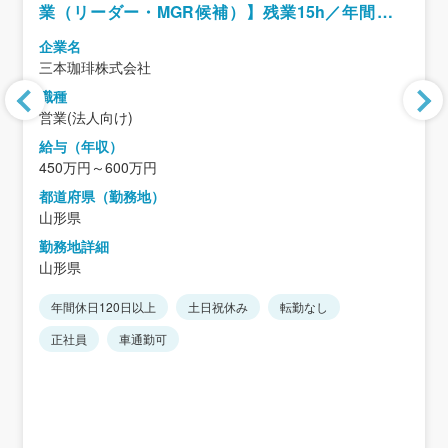
業（リーダー・MGR候補）】残業15h／年間休日
122日／事業成長中◎
企業名
三本珈琲株式会社
職種
営業(法人向け)
給与（年収）
450万円～600万円
都道府県（勤務地）
山形県
勤務地詳細
山形県
年間休日120日以上
土日祝休み
転勤なし
正社員
車通勤可