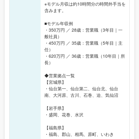
※モデル月収は約10時間分の時間外手当を
含みます。
■モデル年収例
・350万円 ／ 28歳：営業職（3年目｜一
般社員）
・450万円 ／ 35歳：営業職（5年目｜主
任）
・620万円 ／ 36歳：営業職（10年目｜所
長）
◆営業拠点一覧
【宮城県】
・仙台第一、仙台第二、仙台北、仙台
南、大河原、古川、石巻、迫、気仙沼
【岩手県】
・盛岡、花巻、水沢
【福島県】
・福島、郡山、相馬、原町、いわき