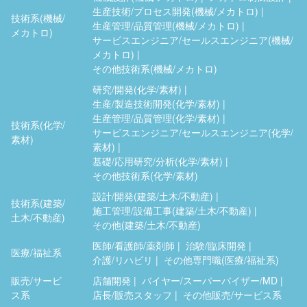
生産技術/プロセス開発(機械/メカトロ)
技術系(機械/
生産管理/品質管理(機械/メカトロ)
メカトロ)
サービスエンジニア/セールスエンジニア(機械/
メカトロ)
その他技術系(機械/メカトロ)
研究/開発(化学/素材)
生産/製造技術開発(化学/素材)
生産管理/品質管理(化学/素材)
技術系(化学/
サービスエンジニア/セールスエンジニア(化学/
素材)
素材)
基礎/応用研究/分析(化学/素材)
その他技術系(化学/素材)
設計/開発(建築/土木/不動産)
技術系(建築/
施工管理/設備工事(建築/土木/不動産)
土木/不動産)
その他(建築/土木/不動産)
医師/看護師/薬剤師
治験/臨床開発
医療/福祉系
介護/リハビリ
その他専門職(医療/福祉系)
販売/サービ
店舗開発
バイヤー/スーパーバイザー/MD
ス系
店長/販売スタッフ
その他販売/サービス系