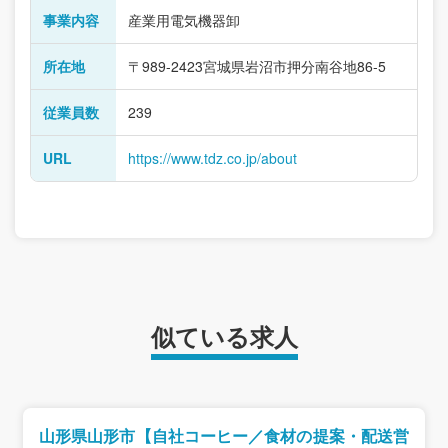
事業内容
産業用電気機器卸
所在地
〒989-2423宮城県岩沼市押分南谷地86-5
従業員数
239
URL
https://www.tdz.co.jp/about
似ている求人
山形県山形市【自社コーヒー／食材の提案・配送営