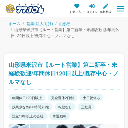
お気に入り
ログイン
無料相談
ホーム
営業(法人向け)
山形県
山形県米沢市【ルート営業】第二新卒・未経験歓迎/年間休
日120日以上/既存中心・ノルマなし
山形県米沢市【ルート営業】第二新卒・未
経験歓迎/年間休日120日以上/既存中心・ノ
ルマなし
年間休日120日以上
完全週休2日制
土日祝休み
残業少なめ(20時間未満)
転勤なし
正社員
設立10年以上の会社
車通勤可