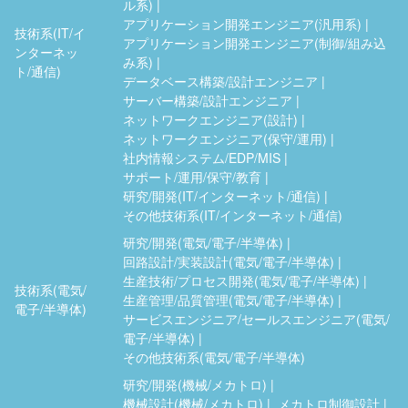
ル系)
アプリケーション開発エンジニア(汎用系)
技術系(IT/イ
アプリケーション開発エンジニア(制御/組み込
ンターネッ
み系)
ト/通信)
データベース構築/設計エンジニア
サーバー構築/設計エンジニア
ネットワークエンジニア(設計)
ネットワークエンジニア(保守/運用)
社内情報システム/EDP/MIS
サポート/運用/保守/教育
研究/開発(IT/インターネット/通信)
その他技術系(IT/インターネット/通信)
研究/開発(電気/電子/半導体)
回路設計/実装設計(電気/電子/半導体)
生産技術/プロセス開発(電気/電子/半導体)
技術系(電気/
生産管理/品質管理(電気/電子/半導体)
電子/半導体)
サービスエンジニア/セールスエンジニア(電気/
電子/半導体)
その他技術系(電気/電子/半導体)
研究/開発(機械/メカトロ)
機械設計(機械/メカトロ)
メカトロ制御設計