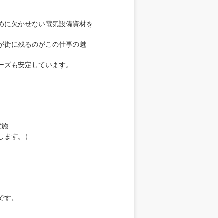
めに欠かせない電気設備資材を
が街に残るのがこの仕事の魅
ーズも安定しています。
実施
します。）
です。