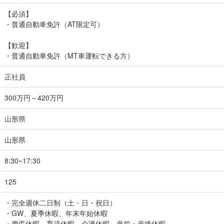
【必須】
・普通自動車免許（AT限定可）
【歓迎】
・普通自動車免許（MT車運転できる方）
正社員
300万円～420万円
山形県
山形県
8:30~17:30
125
・完全週休二日制（土・日・祝日）
・GW、夏季休暇、年末年始休暇
・慶弔休暇、育児休暇、介護休暇、産前・産後休暇、