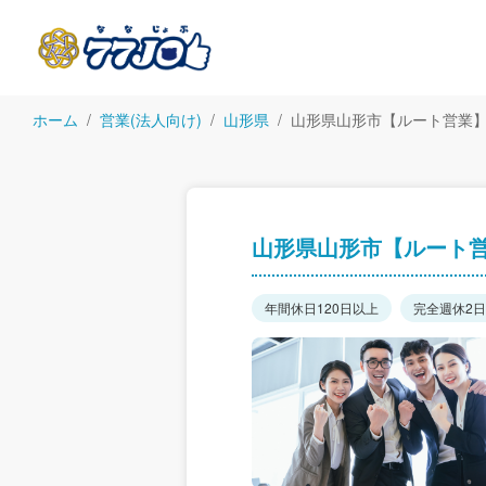
ホーム
営業(法人向け)
山形県
山形県山形市【ルート営業】
山形県山形市【ルート営
年間休日120日以上
完全週休2