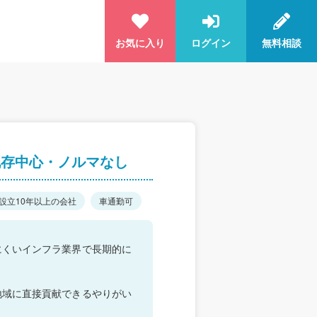
お気に入り
ログイン
無料相談
既存中心・ノルマなし
設立10年以上の会社
車通勤可
にくいインフラ業界で長期的に
地域に直接貢献できるやりがい