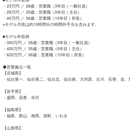
・23万円 ／ 28歳：営業職（3年目｜一般社員）
・28万円 ／ 35歳：営業職（5年目｜主任）
・40万円 ／ 36歳：営業職（10年目｜所長）
※モデル月収は約10時間分の時間外手当を含みます。
■モデル年収例
・350万円 ／ 28歳：営業職（3年目｜一般社員）
・450万円 ／ 35歳：営業職（5年目｜主任）
・620万円 ／ 36歳：営業職（10年目｜所長）
◆営業拠点一覧
【宮城県】
・仙台第一、仙台第二、仙台北、仙台南、大河原、古川、石巻、迫、
【岩手県】
・盛岡、花巻、水沢
【福島県】
・福島、郡山、相馬、原町、いわき
【山形県】