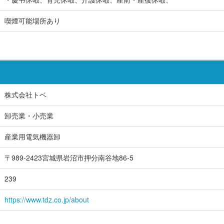
喫煙可能場所あり
株式会社トベ
卸売業・小売業
産業用電気機器卸
〒989-2423宮城県岩沼市押分南谷地86-5
239
https://www.tdz.co.jp/about