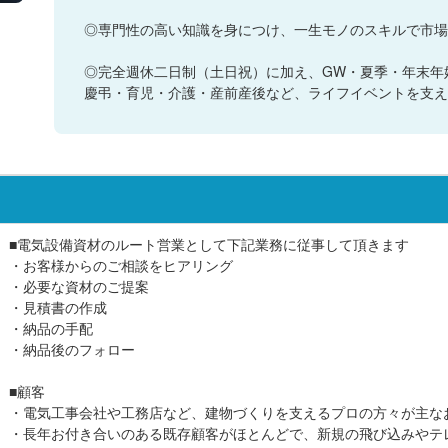
◎専門性の高い知識を身につけ、一生モノのスキルで市場
◎完全週休二日制（土日祝）に加え、GW・夏季・年末年
慶弔・育児・介護・産前産後など、ライフイベントを支え
■電気設備資材のルート営業として下記業務に従事して頂きます
・お客様からのご相談をヒアリング
・必要な資材のご提案
・見積書の作成
・納品の手配
・納品後のフォロー
■顧客
・電気工事会社や工務店など、建物づくりを支えるプロの方々が主な
・長年お付き合いのある既存顧客がほとんどで、新規の飛び込みやテ