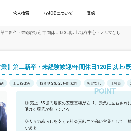
求人検索
77JOBについて
登録
第二新卒・未経験歓迎/年間休日120日以上/既存中心・ノルマなし
業】第二新卒・未経験歓迎/年間休日120日以上/
日制
土日祝休み
残業少なめ(20時間未満)
転勤なし
正社員
◎ 売上155億円規模の安定基盤があり、景気に左右され
働ける環境が整っている
◎人々の暮らしを支える社会貢献性の高い営業として、
がある